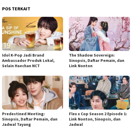
POS TERKAIT
Idol K-Pop Jadi Brand
The Shadow Sovereign:
Ambassador Produk Lokal,
Sinopsis, Daftar Pemain, dan
Selain Haechan NCT
Link Nonton
Predestined Meeting:
Flex x Cop Season 2 Episode 1:
Sinopsis, Daftar Pemain, dan
Link Nonton, Sinopsis, dan
Jadwal Tayang
Jadwal