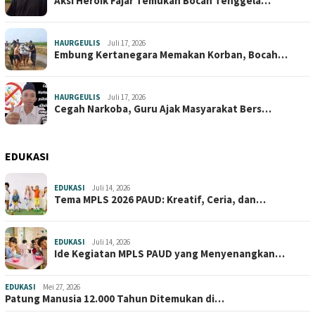
Aksi Heroik Fajar Temukan Bocah Tenggela…
HAURGEULIS
Juli 17, 2026
Embung Kertanegara Memakan Korban, Bocah…
HAURGEULIS
Juli 17, 2026
Cegah Narkoba, Guru Ajak Masyarakat Bers…
EDUKASI
EDUKASI
Juli 14, 2026
Tema MPLS 2026 PAUD: Kreatif, Ceria, dan…
EDUKASI
Juli 14, 2026
Ide Kegiatan MPLS PAUD yang Menyenangkan…
EDUKASI
Mei 27, 2026
Patung Manusia 12.000 Tahun Ditemukan di…