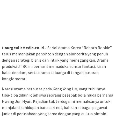
HaurgeulisMedia.co.id –
Serial drama Korea “Reborn Rookie”
terus memanjakan penonton dengan alur cerita yang penuh
dengan strategi bisnis dan intrik yang menegangkan. Drama
produksi JTBC ini berhasil memadukan unsur fantasi, kisah
balas dendam, serta drama keluarga di tengah pusaran
konglomerat.
Narasi utama berpusat pada Kang Yong Ho, yang tubuhnya
tiba-tiba dihuni oleh jiwa seorang pesepak bola muda bernama
Hwang Jun Hyun. Kejadian tak terduga ini memaksanya untuk
menjalani kehidupan baru dari nol, bahkan sebagai pegawai
junior di perusahaan yang sama dengan yang dulu ia pimpin.