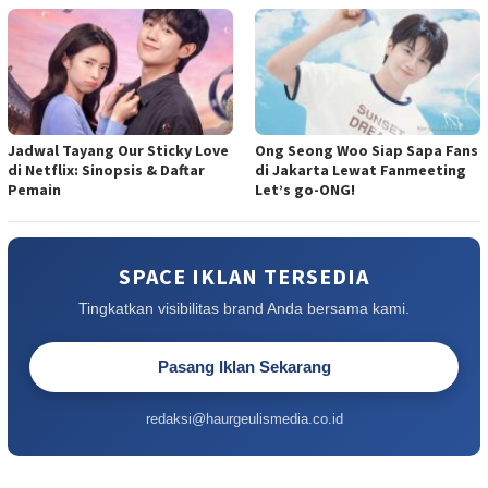
Jadwal Tayang Our Sticky Love
Ong Seong Woo Siap Sapa Fans
di Netflix: Sinopsis & Daftar
di Jakarta Lewat Fanmeeting
Pemain
Let’s go-ONG!
SPACE IKLAN TERSEDIA
Tingkatkan visibilitas brand Anda bersama kami.
Pasang Iklan Sekarang
redaksi@haurgeulismedia.co.id