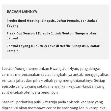
BACAAN LAINNYA
Predestined Meeting: Sinopsis, Daftar Pemain, dan Jadwal
Tayang
Flex x Cop Season 2 Episode 1: Link Nonton, Sinopsis, dan
Jadwal
Jadwal Tayang Our Sticky Love di Netflix: Sinopsis & Daftar
Pemain
Lee Jun Young memerankan Hwang Jun Hyun, yang dengan
cermat merencanakan setiap langkahnya untuk menggagalkan
rencana jahat dari pihak-pihak yang mengkhianatinya. Setiap
episode yang tayang selalu menyajikan kejutan-kejutan yang
sulit ditebak oleh para penonton.
Saat ini, perhatian publik tertuju pada episode keenam yang
diprediksi akan membawa cerita ke arah yang lebih kompleks.