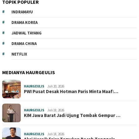
TOPIK POPULER
INDRAMAYU
DRAMA KOREA
JADWAL TAYANG
DRAMA CHINA
NETFLIX
MEDIANYA HAURGEULIS
HAURGEULIS
Juli 20, 2026
PWI Pusat Desak Hotman Paris Minta Maaf:…
HAURGEULIS
Juli 18, 2026
KIM Jawa Barat Jadi Ujung Tombak Gempur …
HAURGEULIS
Juli 18, 2026