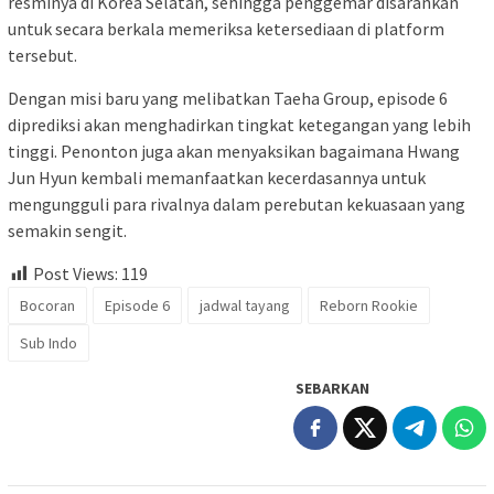
resminya di Korea Selatan, sehingga penggemar disarankan
untuk secara berkala memeriksa ketersediaan di platform
tersebut.
Dengan misi baru yang melibatkan Taeha Group, episode 6
diprediksi akan menghadirkan tingkat ketegangan yang lebih
tinggi. Penonton juga akan menyaksikan bagaimana Hwang
Jun Hyun kembali memanfaatkan kecerdasannya untuk
mengungguli para rivalnya dalam perebutan kekuasaan yang
semakin sengit.
Post Views:
119
Bocoran
Episode 6
jadwal tayang
Reborn Rookie
Sub Indo
SEBARKAN