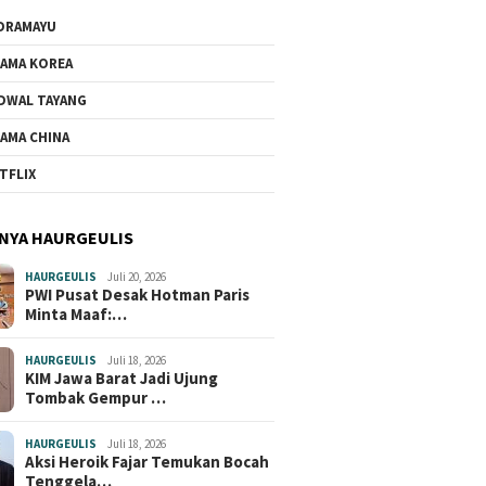
DRAMAYU
AMA KOREA
DWAL TAYANG
AMA CHINA
TFLIX
NYA HAURGEULIS
HAURGEULIS
Juli 20, 2026
PWI Pusat Desak Hotman Paris
Minta Maaf:…
HAURGEULIS
Juli 18, 2026
KIM Jawa Barat Jadi Ujung
Tombak Gempur …
HAURGEULIS
Juli 18, 2026
Aksi Heroik Fajar Temukan Bocah
Tenggela…