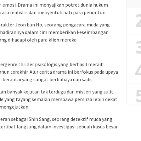
an emosi. Drama ini menyajikan potret dunia hukum
asa realistis dan menyentuh hati para penonton.
rakter Jeon Eun Ho, seorang pengacara muda yang
 Kehadirannya dalam tim memberikan keseimbangan
ang dihadapi oleh para klien mereka.
rgenre thriller psikologis yang berhasil meraih
hun terakhir. Alur cerita drama ini berfokus pada upaya
 berantai yang sangat berbahaya dan sadis.
an banyak kejutan tak terduga dan misteri yang sulit
ode yang tayang semakin membawa pemirsa lebih dekat
 mengejutkan.
eran sebagai Shin Sang, seorang detektif muda yang
 terlibat langsung dalam investigasi sebuah kasus besar