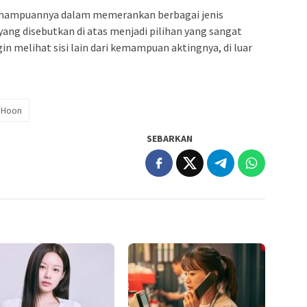
mampuannya dalam memerankan berbagai jenis
 yang disebutkan di atas menjadi pilihan yang sangat
n melihat sisi lain dari kemampuan aktingnya, di luar
i Hoon
SEBARKAN