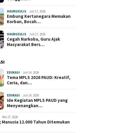
HAURGEULIS
Juli 17, 2026
Embung Kertanegara Memakan
Korban, Bocah…
HAURGEULIS
Juli 17, 2026
Cegah Narkoba, Guru Ajak
Masyarakat Bers…
SI
EDUKASI
Juli 14, 2026
Tema MPLS 2026 PAUD: Kreatif,
Ceria, dan…
EDUKASI
Juli 14, 2026
Ide Kegiatan MPLS PAUD yang
Menyenangkan…
Mei 27, 2026
 Manusia 12.000 Tahun Ditemukan