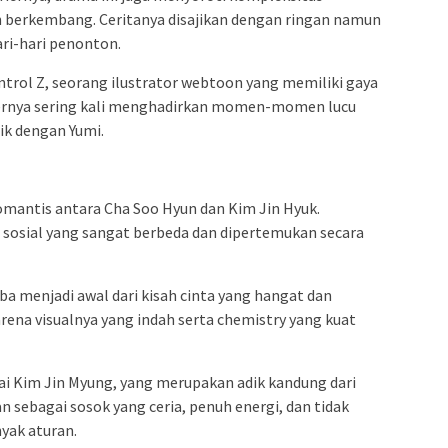
 berkembang. Ceritanya disajikan dengan ringan namun
ri-hari penonton.
ntrol Z, seorang ilustrator webtoon yang memiliki gaya
kternya sering kali menghadirkan momen-momen lucu
k dengan Yumi.
omantis antara Cha Soo Hyun dan Kim Jin Hyuk.
g sosial yang sangat berbeda dan dipertemukan secara
a menjadi awal dari kisah cinta yang hangat dan
rena visualnya yang indah serta chemistry yang kuat
ai Kim Jin Myung, yang merupakan adik kandung dari
n sebagai sosok yang ceria, penuh energi, dan tidak
yak aturan.