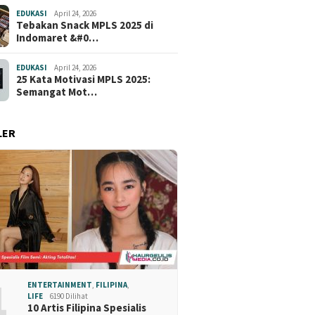
EDUKASI
April 24, 2026
Tebakan Snack MPLS 2025 di
Indomaret &#0…
EDUKASI
April 24, 2026
25 Kata Motivasi MPLS 2025:
Semangat Mot…
LER
1
ENTERTAINMENT
,
FILIPINA
,
LIFE
6190 Dilihat
10 Artis Filipina Spesialis