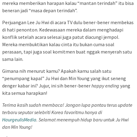
mereka memberikan harapan kalau “mantan terindah” itu bisa
beneran jadi “masa depan terindah”.
Perjuangan Lee Ju Hwi di acara TV dulu bener-bener membekas
di hati penonton. Kedewasaan mereka dalam menghadapi
konflik setelah acara selesai juga patut diacungi jempol.
Mereka membuktikan kalau cinta itu bukan cuma soal
perasaan, tapi juga soal komitmen buat nggak menyerah satu
sama lain.
Gimana nih menurut kamu? Apakah kamu salah satu
“penumpang kapal” Ju Hwi dan Min Young yang ikut seneng
denger kabar ini? Jujur, ini sih bener-bener
happy ending
yang
kita semua harapkan!
Terima kasih sudah membaca! Jangan lupa pantau terus update
terbaru seputar selebriti Korea favoritmu hanya di
HaurgeulisMedia
. Selamat menempuh hidup baru untuk Ju Hwi
dan Min Young!