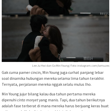
Lee Ju Hwi dan Go Min Young/ Foto: instagram.com/lamuzes
Gak cuma pamer cincin, Min Young juga curhat panjang lebar
soal dinamika hubungan mereka selama lima tahun terakhir.
Ternyata, perjalanan mereka nggak selalu mulus lho.
Min Young jujur bilang kalau dua tahun pertama mereka
dipenuhi
cinta monyet
yang manis. Tapi, dua tahun berikutnya
adalah fase terberat di mana mereka harus berjuang keras buat