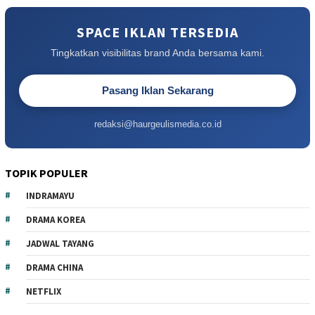
SPACE IKLAN TERSEDIA
Tingkatkan visibilitas brand Anda bersama kami.
Pasang Iklan Sekarang
redaksi@haurgeulismedia.co.id
TOPIK POPULER
INDRAMAYU
DRAMA KOREA
JADWAL TAYANG
DRAMA CHINA
NETFLIX