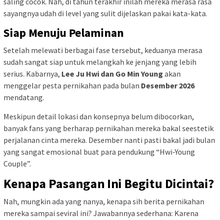
saling cocok. Nah, di tahun terakhir inilah mereka merasa rasa
sayangnya udah di level yang sulit dijelaskan pakai kata-kata.
Siap Menuju Pelaminan
Setelah melewati berbagai fase tersebut, keduanya merasa
sudah sangat siap untuk melangkah ke jenjang yang lebih
serius. Kabarnya,
Lee Ju Hwi dan Go Min Young
akan
menggelar pesta pernikahan pada bulan
Desember 2026
mendatang.
Meskipun detail lokasi dan konsepnya belum dibocorkan,
banyak fans yang berharap pernikahan mereka bakal seestetik
perjalanan cinta mereka. Desember nanti pasti bakal jadi bulan
yang sangat emosional buat para pendukung “Hwi-Young
Couple”.
Kenapa Pasangan Ini Begitu Dicintai?
Nah, mungkin ada yang nanya, kenapa sih berita pernikahan
mereka sampai seviral ini? Jawabannya sederhana: Karena