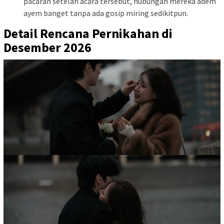
pacaran setelah acara tersebut, hubungan mereka adem
ayem banget tanpa ada gosip miring sedikitpun.
Detail Rencana Pernikahan di
Desember 2026