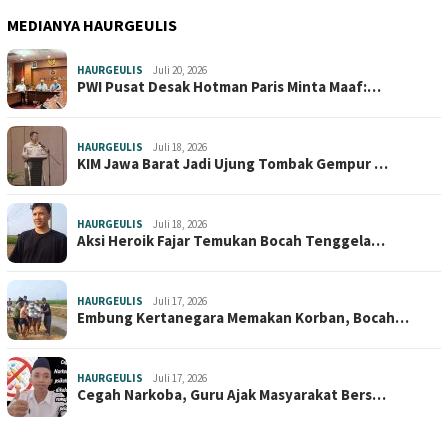
MEDIANYA HAURGEULIS
HAURGEULIS
Juli 20, 2026
PWI Pusat Desak Hotman Paris Minta Maaf:…
HAURGEULIS
Juli 18, 2026
KIM Jawa Barat Jadi Ujung Tombak Gempur …
HAURGEULIS
Juli 18, 2026
Aksi Heroik Fajar Temukan Bocah Tenggela…
HAURGEULIS
Juli 17, 2026
Embung Kertanegara Memakan Korban, Bocah…
HAURGEULIS
Juli 17, 2026
Cegah Narkoba, Guru Ajak Masyarakat Bers…