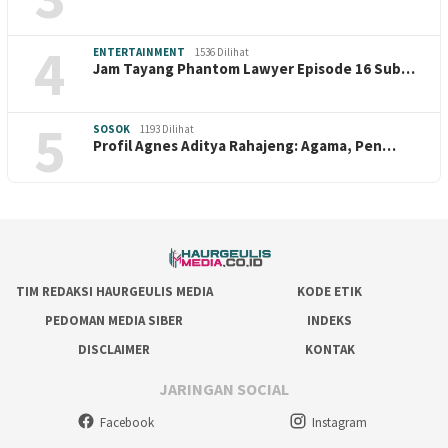
4
ENTERTAINMENT
1536 Dilihat
Jam Tayang Phantom Lawyer Episode 16 Sub…
5
SOSOK
1193 Dilihat
Profil Agnes Aditya Rahajeng: Agama, Pen…
TIM REDAKSI HAURGEULIS MEDIA
KODE ETIK
PEDOMAN MEDIA SIBER
INDEKS
DISCLAIMER
KONTAK
JARINGAN SOCIAL
Facebook
Instagram