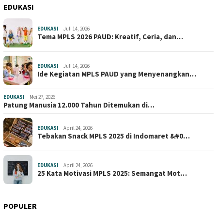
EDUKASI
EDUKASI
Juli 14, 2026
Tema MPLS 2026 PAUD: Kreatif, Ceria, dan…
EDUKASI
Juli 14, 2026
Ide Kegiatan MPLS PAUD yang Menyenangkan…
EDUKASI
Mei 27, 2026
Patung Manusia 12.000 Tahun Ditemukan di…
EDUKASI
April 24, 2026
Tebakan Snack MPLS 2025 di Indomaret &#0…
EDUKASI
April 24, 2026
25 Kata Motivasi MPLS 2025: Semangat Mot…
POPULER