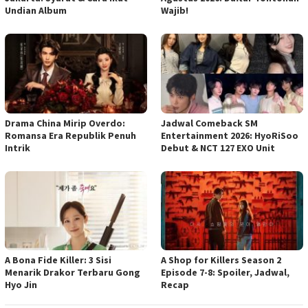
Undian Album
Wajib!
Drama China Mirip Overdo:
Jadwal Comeback SM
Romansa Era Republik Penuh
Entertainment 2026: HyoRiSoo
Intrik
Debut & NCT 127 EXO Unit
A Bona Fide Killer: 3 Sisi
A Shop for Killers Season 2
Menarik Drakor Terbaru Gong
Episode 7-8: Spoiler, Jadwal,
Hyo Jin
Recap