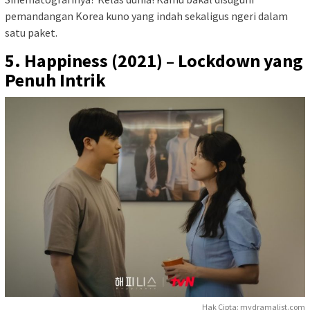
pemandangan Korea kuno yang indah sekaligus ngeri dalam
satu paket.
5. Happiness (2021) – Lockdown yang
Penuh Intrik
Hak Cipta: mydramalist.com