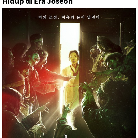
Hidup di Era Joseon