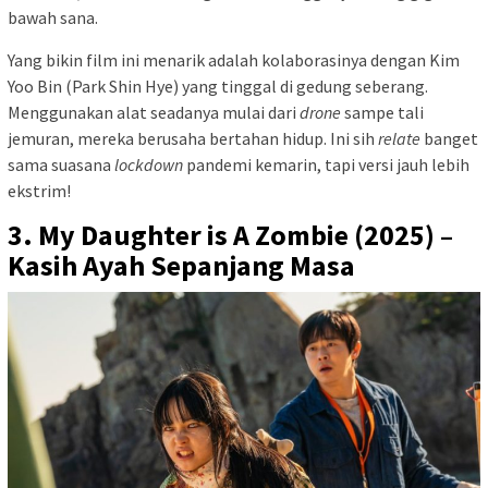
bawah sana.
Yang bikin film ini menarik adalah kolaborasinya dengan Kim
Yoo Bin (Park Shin Hye) yang tinggal di gedung seberang.
Menggunakan alat seadanya mulai dari
drone
sampe tali
jemuran, mereka berusaha bertahan hidup. Ini sih
relate
banget
sama suasana
lockdown
pandemi kemarin, tapi versi jauh lebih
ekstrim!
3. My Daughter is A Zombie (2025) –
Kasih Ayah Sepanjang Masa