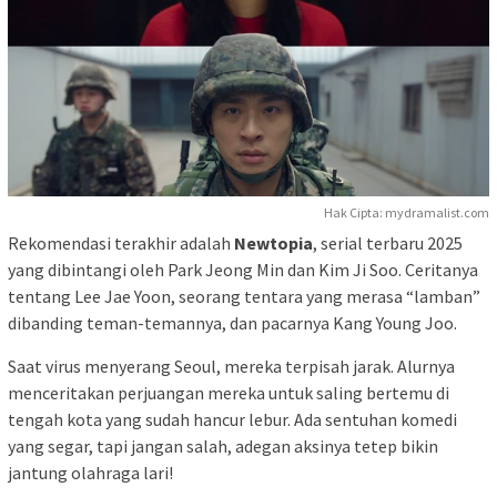
Hak Cipta: mydramalist.com
Rekomendasi terakhir adalah
Newtopia
, serial terbaru 2025
yang dibintangi oleh Park Jeong Min dan Kim Ji Soo. Ceritanya
tentang Lee Jae Yoon, seorang tentara yang merasa “lamban”
dibanding teman-temannya, dan pacarnya Kang Young Joo.
Saat virus menyerang Seoul, mereka terpisah jarak. Alurnya
menceritakan perjuangan mereka untuk saling bertemu di
tengah kota yang sudah hancur lebur. Ada sentuhan komedi
yang segar, tapi jangan salah, adegan aksinya tetep bikin
jantung olahraga lari!