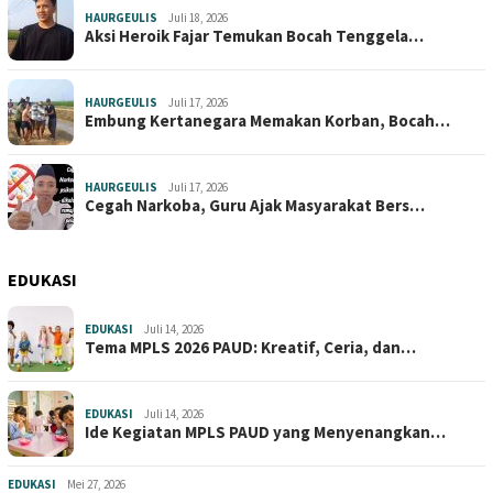
HAURGEULIS
Juli 18, 2026
Aksi Heroik Fajar Temukan Bocah Tenggela…
HAURGEULIS
Juli 17, 2026
Embung Kertanegara Memakan Korban, Bocah…
HAURGEULIS
Juli 17, 2026
Cegah Narkoba, Guru Ajak Masyarakat Bers…
EDUKASI
EDUKASI
Juli 14, 2026
Tema MPLS 2026 PAUD: Kreatif, Ceria, dan…
EDUKASI
Juli 14, 2026
Ide Kegiatan MPLS PAUD yang Menyenangkan…
EDUKASI
Mei 27, 2026