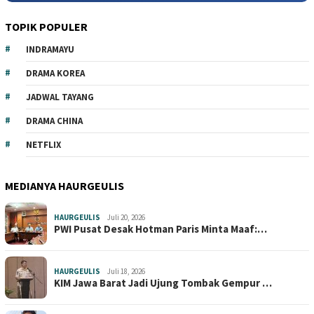
TOPIK POPULER
INDRAMAYU
DRAMA KOREA
JADWAL TAYANG
DRAMA CHINA
NETFLIX
MEDIANYA HAURGEULIS
HAURGEULIS
Juli 20, 2026
PWI Pusat Desak Hotman Paris Minta Maaf:…
HAURGEULIS
Juli 18, 2026
KIM Jawa Barat Jadi Ujung Tombak Gempur …