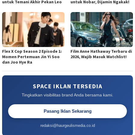
untuk Temani Akhir Pekan Leo
untuk Nobar, Dijamin Ngakak!
Flex X Cop Season 2 Episode 1:
Film Anne Hathaway Terbaru di
Momen Pertemuan Jin Yi Soo
2026, Wajib Masuk Watchlist!
dan Joo Hye Ra
SPACE IKLAN TERSEDIA
Tingkatkan visibilitas brand Anda bersama kami.
Pasang Iklan Sekarang
redaksi@haurgeulismedia.co.id