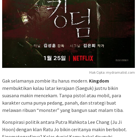
Hak Cipta: mydramalist.com
Gak selamanya zombie itu harus modern.
Kingdom
membuktikan kalau latar kerajaan (Saeguk) justru bikin
suasana makin mencekam. Tanpa pistol atau mobil, para
karakter cuma punya pedang, panah, dan strategi buat
melawan ribuan “monster” yang bangun saat malam tiba.
Konspirasi politik antara Putra Mahkota Lee Chang (Ju Ji
Hoon) dengan klan Ratu Jo bikin ceritanya makin berbobot.
Sinematografinya? Kelas dunia! Kamu bakal disuguhi