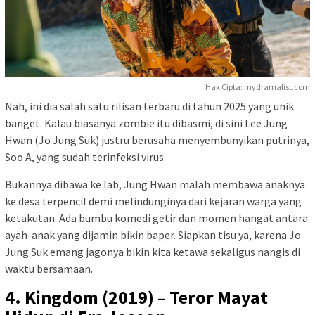
Hak Cipta: mydramalist.com
Nah, ini dia salah satu rilisan terbaru di tahun 2025 yang unik
banget. Kalau biasanya zombie itu dibasmi, di sini Lee Jung
Hwan (Jo Jung Suk) justru berusaha menyembunyikan putrinya,
Soo A, yang sudah terinfeksi virus.
Bukannya dibawa ke lab, Jung Hwan malah membawa anaknya
ke desa terpencil demi melindunginya dari kejaran warga yang
ketakutan. Ada bumbu komedi getir dan momen hangat antara
ayah-anak yang dijamin bikin baper. Siapkan tisu ya, karena Jo
Jung Suk emang jagonya bikin kita ketawa sekaligus nangis di
waktu bersamaan.
4. Kingdom (2019) – Teror Mayat