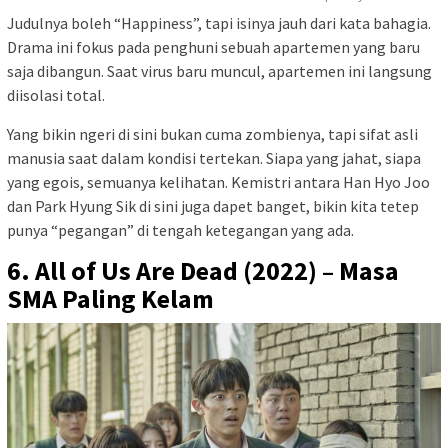
Judulnya boleh “Happiness”, tapi isinya jauh dari kata bahagia.
Drama ini fokus pada penghuni sebuah apartemen yang baru
saja dibangun. Saat virus baru muncul, apartemen ini langsung
diisolasi total.
Yang bikin ngeri di sini bukan cuma zombienya, tapi sifat asli
manusia saat dalam kondisi tertekan. Siapa yang jahat, siapa
yang egois, semuanya kelihatan. Kemistri antara Han Hyo Joo
dan Park Hyung Sik di sini juga dapet banget, bikin kita tetep
punya “pegangan” di tengah ketegangan yang ada.
6. All of Us Are Dead (2022) – Masa
SMA Paling Kelam