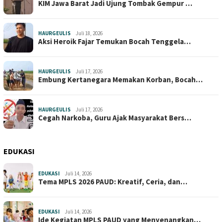
KIM Jawa Barat Jadi Ujung Tombak Gempur …
HAURGEULIS
Juli 18, 2026
Aksi Heroik Fajar Temukan Bocah Tenggela…
HAURGEULIS
Juli 17, 2026
Embung Kertanegara Memakan Korban, Bocah…
HAURGEULIS
Juli 17, 2026
Cegah Narkoba, Guru Ajak Masyarakat Bers…
EDUKASI
EDUKASI
Juli 14, 2026
Tema MPLS 2026 PAUD: Kreatif, Ceria, dan…
EDUKASI
Juli 14, 2026
Ide Kegiatan MPLS PAUD yang Menyenangkan…