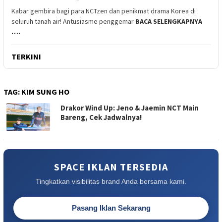
Kabar gembira bagi para NCTzen dan penikmat drama Korea di
seluruh tanah air! Antusiasme penggemar
BACA SELENGKAPNYA
….
TERKINI
TAG:
KIM SUNG HO
Drakor Wind Up: Jeno & Jaemin NCT Main
Bareng, Cek Jadwalnya!
SPACE IKLAN TERSEDIA
Tingkatkan visibilitas brand Anda bersama kami.
Pasang Iklan Sekarang