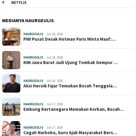
NETFLIX
MEDIANYA HAURGEULIS
HAURGEULIS
Juli 20, 2026
PWI Pusat Desak Hotman Paris Minta Maaf:…
HAURGEULIS
Juli 18, 2026
KIM Jawa Barat Jadi Ujung Tombak Gempur …
HAURGEULIS
Juli 18, 2026
Aksi Heroik Fajar Temukan Bocah Tenggela…
HAURGEULIS
Juli 17, 2026
Embung Kertanegara Memakan Korban, Bocah…
HAURGEULIS
Juli 17, 2026
Cegah Narkoba, Guru Ajak Masyarakat Bers…