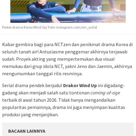
Poster drama Korea Wind Up/ Foto: instagram.com/sm_actist
Kabar gembira bagi para NCTzen dan penikmat drama Korea di
seluruh tanah air! Antusiasme penggemar akhirnya terjawab
sudah. Proyek akting yang mempertemukan dua visual
memukau dari grup idola NCT, yakni Jeno dan Jaemin, akhirnya
mengumumkan tanggal rilis resminya.
Serial drama pendek berjudul
Drakor Wind Up
ini digadang-
gadang akan menjadi salah satu tontonan
coming-of-age
terbaik di awal tahun 2026. Tidak hanya mengandalkan
popularitas pemainnya, drama ini juga menyimpan kualitas
produksi yang menjanjikan.
BACAAN LAINNYA