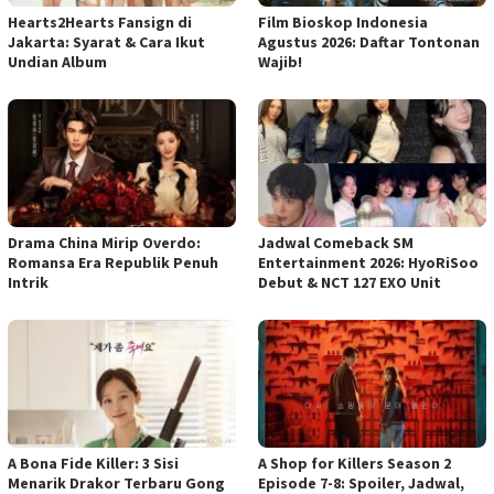
Hearts2Hearts Fansign di
Film Bioskop Indonesia
Jakarta: Syarat & Cara Ikut
Agustus 2026: Daftar Tontonan
Undian Album
Wajib!
Drama China Mirip Overdo:
Jadwal Comeback SM
Romansa Era Republik Penuh
Entertainment 2026: HyoRiSoo
Intrik
Debut & NCT 127 EXO Unit
A Bona Fide Killer: 3 Sisi
A Shop for Killers Season 2
Menarik Drakor Terbaru Gong
Episode 7-8: Spoiler, Jadwal,