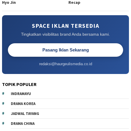
Hyo Jin
Recap
SPACE IKLAN TERSEDIA
Tingkatkan visibilitas brand Anda bersama kami.
Pasang Iklan Sekarang
redaksi@haurgeulismedia.co.id
TOPIK POPULER
INDRAMAYU
DRAMA KOREA
JADWAL TAYANG
DRAMA CHINA