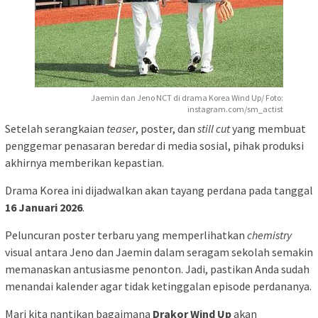
Jaemin dan Jeno NCT di drama Korea Wind Up/ Foto:
instagram.com/sm_actist
Setelah serangkaian
teaser
, poster, dan
still cut
yang membuat
penggemar penasaran beredar di media sosial, pihak produksi
akhirnya memberikan kepastian.
Drama Korea ini dijadwalkan akan tayang perdana pada tanggal
16 Januari 2026
.
Peluncuran poster terbaru yang memperlihatkan
chemistry
visual antara Jeno dan Jaemin dalam seragam sekolah semakin
memanaskan antusiasme penonton. Jadi, pastikan Anda sudah
menandai kalender agar tidak ketinggalan episode perdananya.
Mari kita nantikan bagaimana
Drakor Wind Up
akan