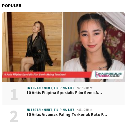
POPULER
1
ENTERTAINMENT
,
FILIPINA
,
LIFE
5987 Dilihat
10 Artis Filipina Spesialis Film Semi: A…
2
ENTERTAINMENT
,
FILIPINA
,
LIFE
4811 Dilihat
10 Artis Vivamax Paling Terkenal: Ratu F…