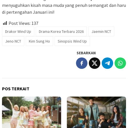
menyuguhkan kisah masa muda yang penuh semangat dan haru
di pertengahan Januari ini!
Post Views:
137
Drakor Wind Up
Drama Korea Terbaru 2026
Jaemin NCT
Jeno NCT
Kim Sung Ho
Sinopsis Wind Up
SEBARKAN
POS TERKAIT