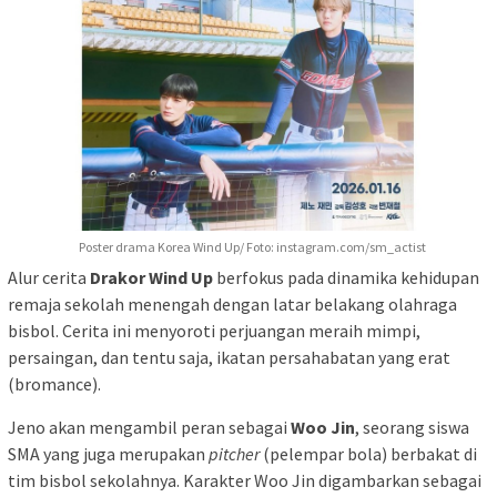
Poster drama Korea Wind Up/ Foto: instagram.com/sm_actist
Alur cerita
Drakor Wind Up
berfokus pada dinamika kehidupan
remaja sekolah menengah dengan latar belakang olahraga
bisbol. Cerita ini menyoroti perjuangan meraih mimpi,
persaingan, dan tentu saja, ikatan persahabatan yang erat
(bromance).
Jeno akan mengambil peran sebagai
Woo Jin
, seorang siswa
SMA yang juga merupakan
pitcher
(pelempar bola) berbakat di
tim bisbol sekolahnya. Karakter Woo Jin digambarkan sebagai