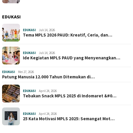
EDUKASI
EDUKASI
Juli 14, 2026
Tema MPLS 2026 PAUD: Kreatif, Ceria, dan…
EDUKASI
Juli 14, 2026
Ide Kegiatan MPLS PAUD yang Menyenangkan…
EDUKASI
Mei 27, 2026
Patung Manusia 12.000 Tahun Ditemukan di…
EDUKASI
April 24, 2026
Tebakan Snack MPLS 2025 di Indomaret &#0…
EDUKASI
April 24, 2026
25 Kata Motivasi MPLS 2025: Semangat Mot…