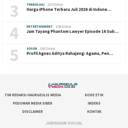
3
TEKNOLOGI
2272 Dilihat
Harga iPhone Terbaru Juli 2026 di Indone…
4
ENTERTAINMENT
1536 Dilihat
Jam Tayang Phantom Lawyer Episode 16 Sub…
5
SOSOK
1191 Dilihat
Profil Agnes Aditya Rahajeng: Agama, Pen…
TIM REDAKSI HAURGEULIS MEDIA
KODE ETIK
PEDOMAN MEDIA SIBER
INDEKS
DISCLAIMER
KONTAK
JARINGAN SOCIAL