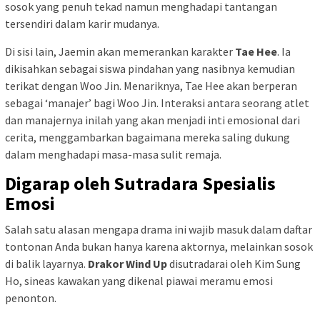
sosok yang penuh tekad namun menghadapi tantangan
tersendiri dalam karir mudanya.
Di sisi lain, Jaemin akan memerankan karakter
Tae Hee
. Ia
dikisahkan sebagai siswa pindahan yang nasibnya kemudian
terikat dengan Woo Jin. Menariknya, Tae Hee akan berperan
sebagai ‘manajer’ bagi Woo Jin. Interaksi antara seorang atlet
dan manajernya inilah yang akan menjadi inti emosional dari
cerita, menggambarkan bagaimana mereka saling dukung
dalam menghadapi masa-masa sulit remaja.
Digarap oleh Sutradara Spesialis
Emosi
Salah satu alasan mengapa drama ini wajib masuk dalam daftar
tontonan Anda bukan hanya karena aktornya, melainkan sosok
di balik layarnya.
Drakor Wind Up
disutradarai oleh Kim Sung
Ho, sineas kawakan yang dikenal piawai meramu emosi
penonton.