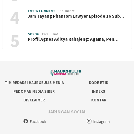
4
ENTERTAINMENT
1579 Dilihat
Jam Tayang Phantom Lawyer Episode 16 Sub…
5
SOSOK
1222 Dilihat
Profil Agnes Aditya Rahajeng: Agama, Pen…
TIM REDAKSI HAURGEULIS MEDIA
KODE ETIK
PEDOMAN MEDIA SIBER
INDEKS
DISCLAIMER
KONTAK
JARINGAN SOCIAL
Facebook
Instagram