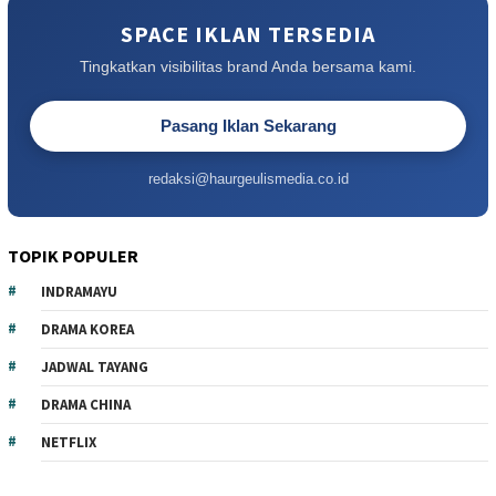
SPACE IKLAN TERSEDIA
Tingkatkan visibilitas brand Anda bersama kami.
Pasang Iklan Sekarang
redaksi@haurgeulismedia.co.id
TOPIK POPULER
INDRAMAYU
DRAMA KOREA
JADWAL TAYANG
DRAMA CHINA
NETFLIX