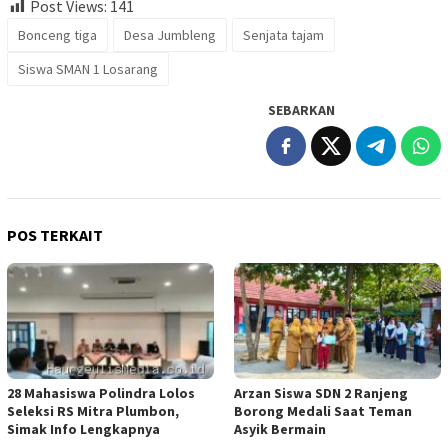
Post Views:
141
Bonceng tiga
Desa Jumbleng
Senjata tajam
Siswa SMAN 1 Losarang
SEBARKAN
POS TERKAIT
28 Mahasiswa Polindra Lolos
Arzan Siswa SDN 2 Ranjeng
Seleksi RS Mitra Plumbon,
Borong Medali Saat Teman
Simak Info Lengkapnya
Asyik Bermain