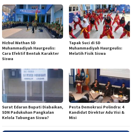
Hizbul Wathan SD
Tapak Suci di SD
Muhammadiyah Haurgeulis:
Muhammadiyah Haurgeulis:
Cara Efektif Bentuk Karakter
Melatih Fisik Siswa
Siswa
Surat Edaran Bupati Diabaikan,
Pesta Demokrasi Polindra: 4
SDN Padukuhan Pangkalan
Kandidat Direktur Adu Visi &
Kelola Tabungan Siswa?
Misi