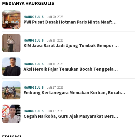
MEDIANYA HAURGEULIS
HAURGEULIS
Juli 20, 2026
PWI Pusat Desak Hotman Paris Minta Maaf:…
HAURGEULIS
Juli 18, 2026
KIM Jawa Barat Jadi Ujung Tombak Gempur …
HAURGEULIS
Juli 18, 2026
Aksi Heroik Fajar Temukan Bocah Tenggela…
HAURGEULIS
Juli 17, 2026
Embung Kertanegara Memakan Korban, Bocah…
HAURGEULIS
Juli 17, 2026
Cegah Narkoba, Guru Ajak Masyarakat Bers…
EDUKASI