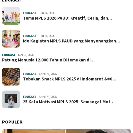
EDUKASI
Juli 14, 2026
Tema MPLS 2026 PAUD: Kreatif, Ceria, dan…
EDUKASI
Juli 14, 2026
Ide Kegiatan MPLS PAUD yang Menyenangkan…
EDUKASI
Mei 27, 2026
Patung Manusia 12.000 Tahun Ditemukan di…
EDUKASI
April 24, 2026
Tebakan Snack MPLS 2025 di Indomaret &#0…
EDUKASI
April 24, 2026
25 Kata Motivasi MPLS 2025: Semangat Mot…
POPULER