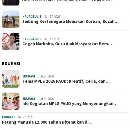
HAURGEULIS
Juli 17, 2026
Embung Kertanegara Memakan Korban, Bocah…
HAURGEULIS
Juli 17, 2026
Cegah Narkoba, Guru Ajak Masyarakat Bers…
EDUKASI
EDUKASI
Juli 14, 2026
Tema MPLS 2026 PAUD: Kreatif, Ceria, dan…
EDUKASI
Juli 14, 2026
Ide Kegiatan MPLS PAUD yang Menyenangkan…
EDUKASI
Mei 27, 2026
Patung Manusia 12.000 Tahun Ditemukan di…