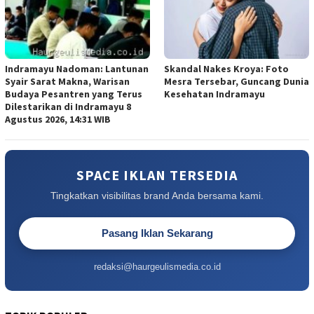
Indramayu Nadoman: Lantunan
Skandal Nakes Kroya: Foto
Syair Sarat Makna, Warisan
Mesra Tersebar, Guncang Dunia
Budaya Pesantren yang Terus
Kesehatan Indramayu
Dilestarikan di Indramayu 8
Agustus 2026, 14:31 WIB
SPACE IKLAN TERSEDIA
Tingkatkan visibilitas brand Anda bersama kami.
Pasang Iklan Sekarang
redaksi@haurgeulismedia.co.id