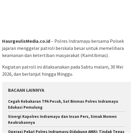
HaurgeulisMedia.co.id
– Polres Indramayu bersama Polsek
jajaran menggelar patroli berskala besar untuk memelihara
keamanan dan ketertiban masyarakat (Kamtibmas).
Kegiatan patroli ini dilaksanakan pada Sabtu malam, 30 Mei
2026, dan berlanjut hingga Minggu.
BACAAN LAINNYA
Cegah Kebakaran TPA Pecuk, Sat Binmas Polres Indramayu
Edukasi Pemulung
Sinergi Kapolres Indramayu dan Insan Pers, Simak Momen
Keakrabannya
Operasi Pekat Polres Indramayu Didukung AMKI: Tindak Tegas