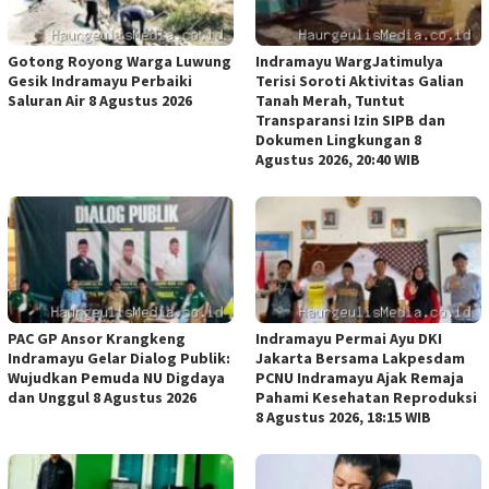
Gotong Royong Warga Luwung
Indramayu WargJatimulya
Gesik Indramayu Perbaiki
Terisi Soroti Aktivitas Galian
Saluran Air 8 Agustus 2026
Tanah Merah, Tuntut
Transparansi Izin SIPB dan
Dokumen Lingkungan 8
Agustus 2026, 20:40 WIB
PAC GP Ansor Krangkeng
Indramayu Permai Ayu DKI
Indramayu Gelar Dialog Publik:
Jakarta Bersama Lakpesdam
Wujudkan Pemuda NU Digdaya
PCNU Indramayu Ajak Remaja
dan Unggul 8 Agustus 2026
Pahami Kesehatan Reproduksi
8 Agustus 2026, 18:15 WIB