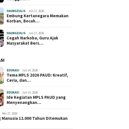
HAURGEULIS
Juli 17, 2026
Embung Kertanegara Memakan
Korban, Bocah…
HAURGEULIS
Juli 17, 2026
Cegah Narkoba, Guru Ajak
Masyarakat Bers…
SI
EDUKASI
Juli 14, 2026
Tema MPLS 2026 PAUD: Kreatif,
Ceria, dan…
EDUKASI
Juli 14, 2026
Ide Kegiatan MPLS PAUD yang
Menyenangkan…
Mei 27, 2026
 Manusia 12.000 Tahun Ditemukan