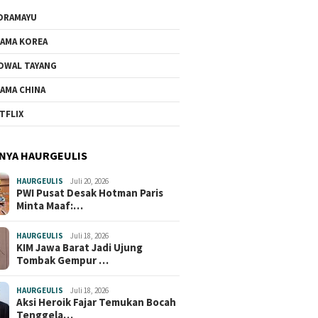
DRAMAYU
AMA KOREA
DWAL TAYANG
AMA CHINA
TFLIX
NYA HAURGEULIS
HAURGEULIS
Juli 20, 2026
PWI Pusat Desak Hotman Paris
Minta Maaf:…
HAURGEULIS
Juli 18, 2026
KIM Jawa Barat Jadi Ujung
Tombak Gempur …
HAURGEULIS
Juli 18, 2026
Aksi Heroik Fajar Temukan Bocah
Tenggela…