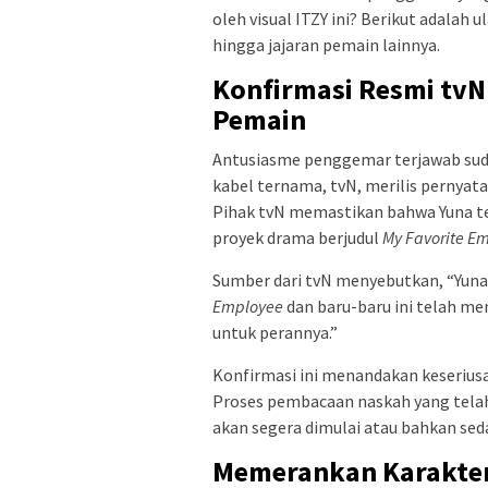
oleh visual ITZY ini? Berikut adalah 
hingga jajaran pemain lainnya.
Konfirmasi Resmi tvN
Pemain
Antusiasme penggemar terjawab suda
kabel ternama, tvN, merilis pernyat
Pihak tvN memastikan bahwa Yuna t
proyek drama berjudul
My Favorite E
Sumber dari tvN menyebutkan, “Yuna
Employee
dan baru-baru ini telah me
untuk perannya.”
Konfirmasi ini menandakan keseriusa
Proses pembacaan naskah yang telah
akan segera dimulai atau bahkan sed
Memerankan Karakter 