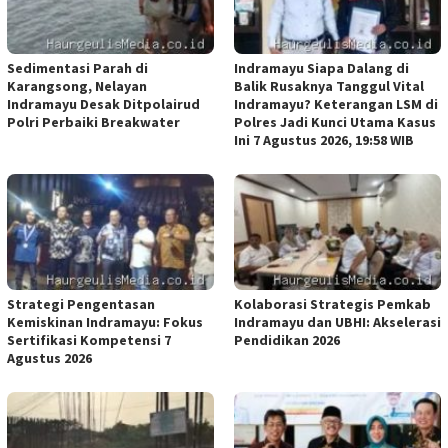
Sedimentasi Parah di
Indramayu Siapa Dalang di
Karangsong, Nelayan
Balik Rusaknya Tanggul Vital
Indramayu Desak Ditpolairud
Indramayu? Keterangan LSM di
Polri Perbaiki Breakwater
Polres Jadi Kunci Utama Kasus
Ini 7 Agustus 2026, 19:58 WIB
Strategi Pengentasan
Kolaborasi Strategis Pemkab
Kemiskinan Indramayu: Fokus
Indramayu dan UBHI: Akselerasi
Sertifikasi Kompetensi 7
Pendidikan 2026
Agustus 2026