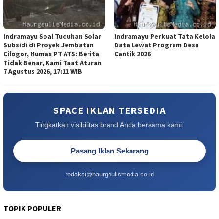
Indramayu Soal Tuduhan Solar
Indramayu Perkuat Tata Kelola
Subsidi di Proyek Jembatan
Data Lewat Program Desa
Cilogor, Humas PT ATS: Berita
Cantik 2026
Tidak Benar, Kami Taat Aturan
7 Agustus 2026, 17:11 WIB
SPACE IKLAN TERSEDIA
Tingkatkan visibilitas brand Anda bersama kami.
Pasang Iklan Sekarang
redaksi@haurgeulismedia.co.id
TOPIK POPULER