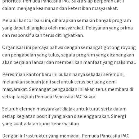
prioritas. Pemuda Pancasila PAC Sukra siap berperan aktif
dalam menjaga keamanan dan ketertiban masyarakat.
Melalui kantor baru ini, diharapkan semakin banyak program
yang dapat dijangkau oleh masyarakat. Pelayanan yang prima
dan responsif akan terus ditingkatkan.
Organisasi ini percaya bahwa dengan semangat gotong royong
dan pengabdian yang tulus, segala program yang dicanangkan
akan berjalan lancar dan memberikan manfaat yang maksimal.
Peresmian kantor baru ini bukan hanya sekadar seremoni,
melainkan sebuah janji suci untuk terus berjuang demi
masyarakat. Semangat pengabdian ini akan terus membara di
setiap langkah Pemuda Pancasila PAC Sukra.
Seluruh elemen masyarakat diajak untuk turut serta dalam
setiap kegiatan positif yang akan diselenggarakan. Sinergi
yang kuat adalah kunci keberhasilan.
Dengan infrastruktur yang memadai, Pemuda Pancasila PAC