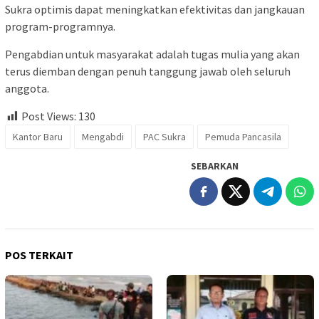
Sukra optimis dapat meningkatkan efektivitas dan jangkauan
program-programnya.
Pengabdian untuk masyarakat adalah tugas mulia yang akan
terus diemban dengan penuh tanggung jawab oleh seluruh
anggota.
Post Views:
130
Kantor Baru
Mengabdi
PAC Sukra
Pemuda Pancasila
SEBARKAN
POS TERKAIT