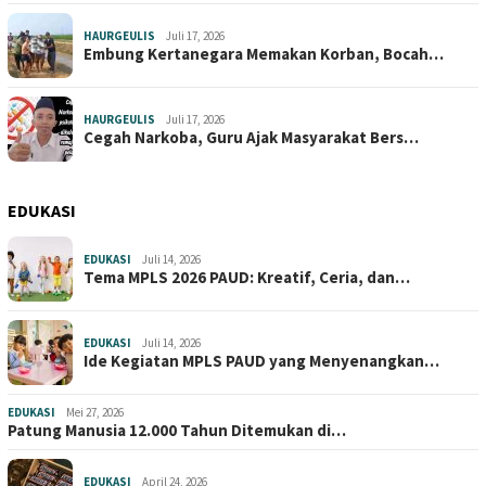
HAURGEULIS
Juli 17, 2026
Embung Kertanegara Memakan Korban, Bocah…
HAURGEULIS
Juli 17, 2026
Cegah Narkoba, Guru Ajak Masyarakat Bers…
EDUKASI
EDUKASI
Juli 14, 2026
Tema MPLS 2026 PAUD: Kreatif, Ceria, dan…
EDUKASI
Juli 14, 2026
Ide Kegiatan MPLS PAUD yang Menyenangkan…
EDUKASI
Mei 27, 2026
Patung Manusia 12.000 Tahun Ditemukan di…
EDUKASI
April 24, 2026