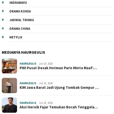
INDRAMAYU
DRAMA KOREA
JADWAL TAYANG
DRAMA CHINA
NETFLIX
MEDIANYA HAURGEULIS
HAURGEULIS
Juli 20, 2026
PWI Pusat Desak Hotman Paris Minta Maaf:…
HAURGEULIS
Juli 18, 2026
KIM Jawa Barat Jadi Ujung Tombak Gempur …
HAURGEULIS
Juli 18, 2026
Aksi Heroik Fajar Temukan Bocah Tenggela…