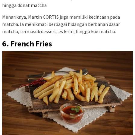
hingga donat matcha.
Menariknya, Martin CORTIS juga memiliki kecintaan pada
matcha. Ia menikmati berbagai hidangan berbahan dasar
matcha, termasuk dessert, es krim, hingga kue matcha.
6. French Fries