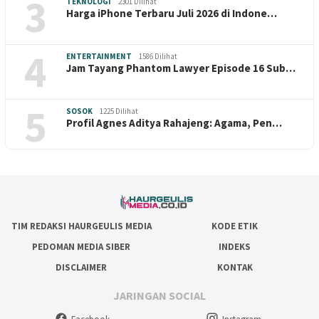
3
TEKNOLOGI
2301 Dilihat
Harga iPhone Terbaru Juli 2026 di Indone…
4
ENTERTAINMENT
1586 Dilihat
Jam Tayang Phantom Lawyer Episode 16 Sub…
5
SOSOK
1225 Dilihat
Profil Agnes Aditya Rahajeng: Agama, Pen…
TIM REDAKSI HAURGEULIS MEDIA
KODE ETIK
PEDOMAN MEDIA SIBER
INDEKS
DISCLAIMER
KONTAK
JARINGAN SOCIAL