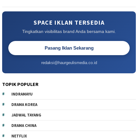
SPACE IKLAN TERSEDIA
Tingkatkan visibilitas brand Anda bersama kami.
Pasang Iklan Sekarang
redaksi@haurgeulismedia.co.id
TOPIK POPULER
INDRAMAYU
DRAMA KOREA
JADWAL TAYANG
DRAMA CHINA
NETFLIX