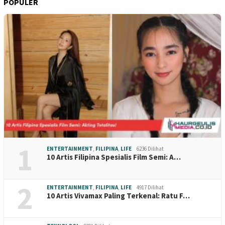
POPULER
1
ENTERTAINMENT
,
FILIPINA
,
LIFE
6236 Dilihat
10 Artis Filipina Spesialis Film Semi: A…
2
ENTERTAINMENT
,
FILIPINA
,
LIFE
4917 Dilihat
10 Artis Vivamax Paling Terkenal: Ratu F…