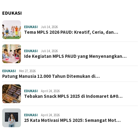
EDUKASI
EDUKASI
Juli 14, 2026
Tema MPLS 2026 PAUD: Kreatif, Ceria, dan…
EDUKASI
Juli 14, 2026
Ide Kegiatan MPLS PAUD yang Menyenangkan…
EDUKASI
Mei 27, 2026
Patung Manusia 12.000 Tahun Ditemukan di…
EDUKASI
April 24, 2026
Tebakan Snack MPLS 2025 di Indomaret &#0…
EDUKASI
April 24, 2026
25 Kata Motivasi MPLS 2025: Semangat Mot…