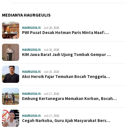
MEDIANYA HAURGEULIS
HAURGEULIS
Juli 20, 2026
PWI Pusat Desak Hotman Paris Minta Maaf:…
HAURGEULIS
Juli 18, 2026
KIM Jawa Barat Jadi Ujung Tombak Gempur …
HAURGEULIS
Juli 18, 2026
Aksi Heroik Fajar Temukan Bocah Tenggela…
HAURGEULIS
Juli 17, 2026
Embung Kertanegara Memakan Korban, Bocah…
HAURGEULIS
Juli 17, 2026
Cegah Narkoba, Guru Ajak Masyarakat Bers…