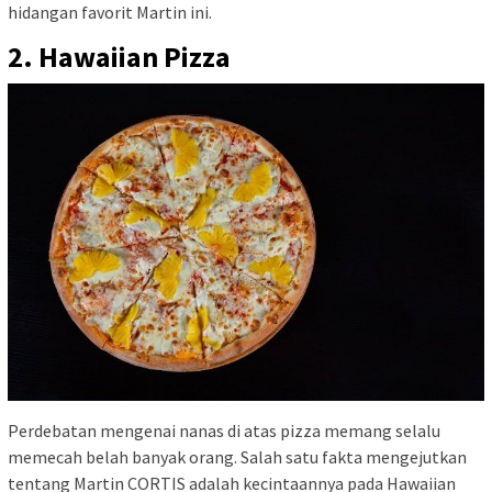
hidangan favorit Martin ini.
2. Hawaiian Pizza
Perdebatan mengenai nanas di atas pizza memang selalu
memecah belah banyak orang. Salah satu fakta mengejutkan
tentang Martin CORTIS adalah kecintaannya pada Hawaiian