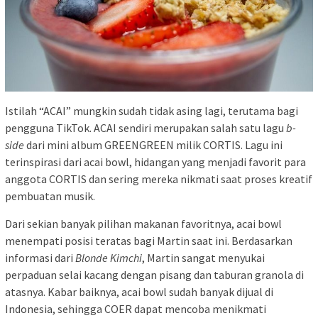
Istilah “ACAI” mungkin sudah tidak asing lagi, terutama bagi
pengguna TikTok. ACAI sendiri merupakan salah satu lagu
b-
side
dari mini album GREENGREEN milik CORTIS. Lagu ini
terinspirasi dari acai bowl, hidangan yang menjadi favorit para
anggota CORTIS dan sering mereka nikmati saat proses kreatif
pembuatan musik.
Dari sekian banyak pilihan makanan favoritnya, acai bowl
menempati posisi teratas bagi Martin saat ini. Berdasarkan
informasi dari
Blonde Kimchi
, Martin sangat menyukai
perpaduan selai kacang dengan pisang dan taburan granola di
atasnya. Kabar baiknya, acai bowl sudah banyak dijual di
Indonesia, sehingga COER dapat mencoba menikmati