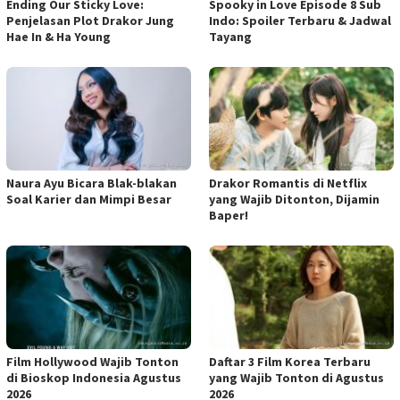
Ending Our Sticky Love:
Spooky in Love Episode 8 Sub
Penjelasan Plot Drakor Jung
Indo: Spoiler Terbaru & Jadwal
Hae In & Ha Young
Tayang
Naura Ayu Bicara Blak-blakan
Drakor Romantis di Netflix
Soal Karier dan Mimpi Besar
yang Wajib Ditonton, Dijamin
Baper!
Film Hollywood Wajib Tonton
Daftar 3 Film Korea Terbaru
di Bioskop Indonesia Agustus
yang Wajib Tonton di Agustus
2026
2026