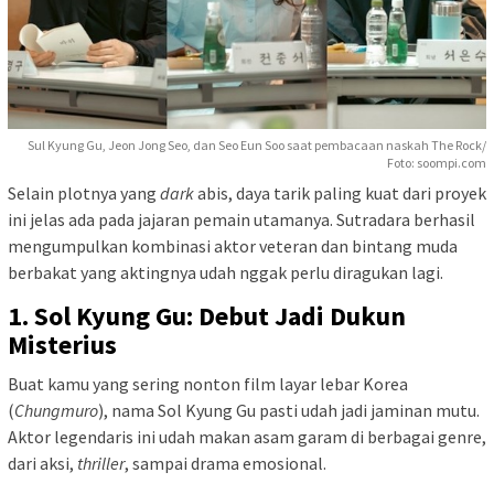
Sul Kyung Gu, Jeon Jong Seo, dan Seo Eun Soo saat pembacaan naskah The Rock/
Foto: soompi.com
Selain plotnya yang
dark
abis, daya tarik paling kuat dari proyek
ini jelas ada pada jajaran pemain utamanya. Sutradara berhasil
mengumpulkan kombinasi aktor veteran dan bintang muda
berbakat yang aktingnya udah nggak perlu diragukan lagi.
1. Sol Kyung Gu: Debut Jadi Dukun
Misterius
Buat kamu yang sering nonton film layar lebar Korea
(
Chungmuro
), nama Sol Kyung Gu pasti udah jadi jaminan mutu.
Aktor legendaris ini udah makan asam garam di berbagai genre,
dari aksi,
thriller
, sampai drama emosional.