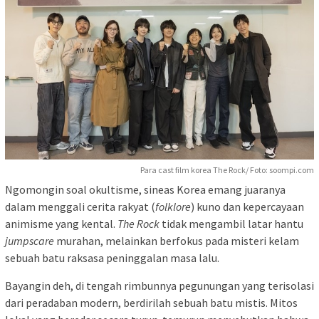
Para cast film korea The Rock/ Foto: soompi.com
Ngomongin soal okultisme, sineas Korea emang juaranya
dalam menggali cerita rakyat (
folklore
) kuno dan kepercayaan
animisme yang kental.
The Rock
tidak mengambil latar hantu
jumpscare
murahan, melainkan berfokus pada misteri kelam
sebuah batu raksasa peninggalan masa lalu.
Bayangin deh, di tengah rimbunnya pegunungan yang terisolasi
dari peradaban modern, berdirilah sebuah batu mistis. Mitos