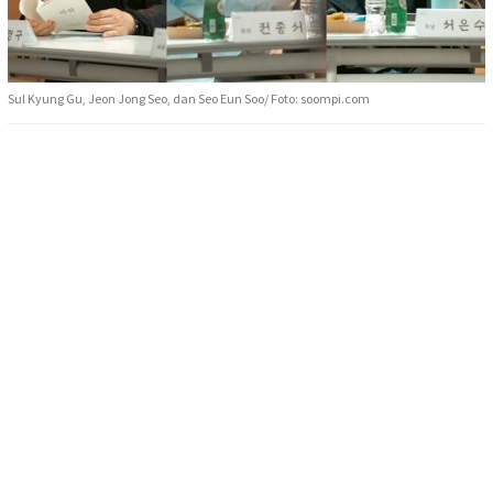
Sul Kyung Gu, Jeon Jong Seo, dan Seo Eun Soo/ Foto: soompi.com