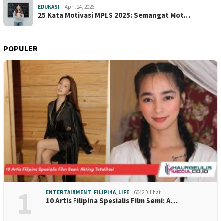
EDUKASI
April 24, 2026
25 Kata Motivasi MPLS 2025: Semangat Mot…
POPULER
1
ENTERTAINMENT
,
FILIPINA
,
LIFE
6042 Dilihat
10 Artis Filipina Spesialis Film Semi: A…