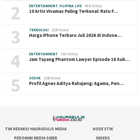
2
ENTERTAINMENT
,
FILIPINA
,
LIFE
4831 Dilihat
10 Artis Vivamax Paling Terkenal: Ratu F…
3
TEKNOLOGI
2278 Dilihat
Harga iPhone Terbaru Juli 2026 di Indone…
4
ENTERTAINMENT
1547 Dilihat
Jam Tayang Phantom Lawyer Episode 16 Sub…
5
SOSOK
1198 Dilihat
Profil Agnes Aditya Rahajeng: Agama, Pen…
TIM REDAKSI HAURGEULIS MEDIA
KODE ETIK
PEDOMAN MEDIA SIBER
INDEKS