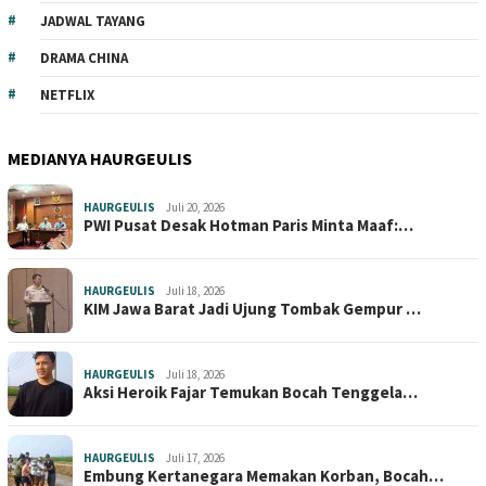
JADWAL TAYANG
DRAMA CHINA
NETFLIX
MEDIANYA HAURGEULIS
HAURGEULIS
Juli 20, 2026
PWI Pusat Desak Hotman Paris Minta Maaf:…
HAURGEULIS
Juli 18, 2026
KIM Jawa Barat Jadi Ujung Tombak Gempur …
HAURGEULIS
Juli 18, 2026
Aksi Heroik Fajar Temukan Bocah Tenggela…
HAURGEULIS
Juli 17, 2026
Embung Kertanegara Memakan Korban, Bocah…