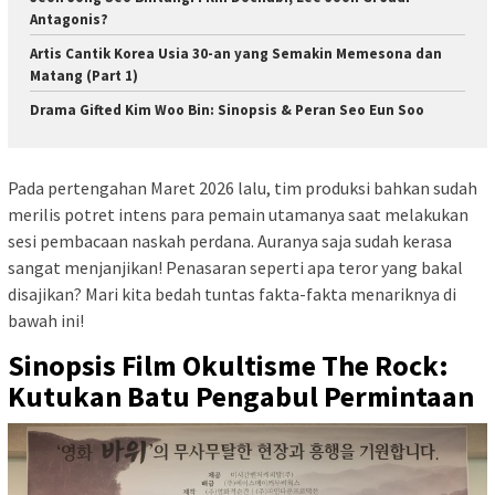
Antagonis?
Artis Cantik Korea Usia 30-an yang Semakin Memesona dan
Matang (Part 1)
Drama Gifted Kim Woo Bin: Sinopsis & Peran Seo Eun Soo
Pada pertengahan Maret 2026 lalu, tim produksi bahkan sudah
merilis potret intens para pemain utamanya saat melakukan
sesi pembacaan naskah perdana. Auranya saja sudah kerasa
sangat menjanjikan! Penasaran seperti apa teror yang bakal
disajikan? Mari kita bedah tuntas fakta-fakta menariknya di
bawah ini!
Sinopsis Film Okultisme The Rock:
Kutukan Batu Pengabul Permintaan