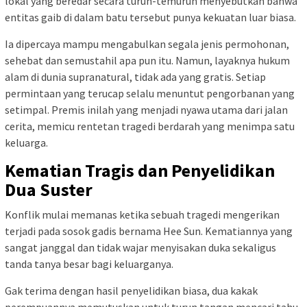
lokal yang beredar secara turun-temurun menyebutkan bahwa
entitas gaib di dalam batu tersebut punya kekuatan luar biasa.
Ia dipercaya mampu mengabulkan segala jenis permohonan,
sehebat dan semustahil apa pun itu. Namun, layaknya hukum
alam di dunia supranatural, tidak ada yang gratis. Setiap
permintaan yang terucap selalu menuntut pengorbanan yang
setimpal. Premis inilah yang menjadi nyawa utama dari jalan
cerita, memicu rentetan tragedi berdarah yang menimpa satu
keluarga.
Kematian Tragis dan Penyelidikan
Dua Suster
Konflik mulai memanas ketika sebuah tragedi mengerikan
terjadi pada sosok gadis bernama Hee Sun. Kematiannya yang
sangat janggal dan tidak wajar menyisakan duka sekaligus
tanda tanya besar bagi keluarganya.
Gak terima dengan hasil penyelidikan biasa, dua kakak