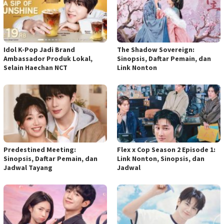
Idol K-Pop Jadi Brand
The Shadow Sovereign:
Ambassador Produk Lokal,
Sinopsis, Daftar Pemain, dan
Selain Haechan NCT
Link Nonton
Predestined Meeting:
Flex x Cop Season 2 Episode 1:
Sinopsis, Daftar Pemain, dan
Link Nonton, Sinopsis, dan
Jadwal Tayang
Jadwal