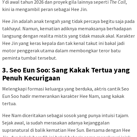
Y
di awal tahun 2026 dan proyek gila lainnya seperti
The Call
,
kini ia mengambil peran sebagai Hee Jin.
Hee Jin adalah anak tengah yang tidak percaya begitu saja pada
takhayul. Namun, kematian adiknya memaksanya berhadapan
langsung dengan realita mistis yang tidak masuk akal. Karakter
Hee Jin yang keras kepala dan tak kenal takut ini bakal jadi
motor penggerak utama dalam membongkar teror batu
peminta tumbal tersebut.
3. Seo Eun Soo: Sang Kakak Tertua yang
Penuh Kecurigaan
Melengkapi formasi keluarga yang berduka, aktris cantik Seo
Eun Soo hadir memerankan karakter Hee Nam, sang kakak
tertua.
Hee Nam diceritakan sebagai sosok yang punya intuisi tajam.
Sejak awal, ia sudah merasakan adanya kejanggalan
supranatural di balik kematian Hee Sun. Bersama dengan Hee