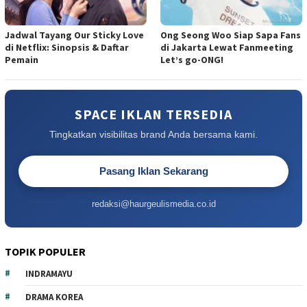
Jadwal Tayang Our Sticky Love
Ong Seong Woo Siap Sapa Fans
di Netflix: Sinopsis & Daftar
di Jakarta Lewat Fanmeeting
Pemain
Let’s go-ONG!
SPACE IKLAN TERSEDIA
Tingkatkan visibilitas brand Anda bersama kami.
Pasang Iklan Sekarang
redaksi@haurgeulismedia.co.id
TOPIK POPULER
INDRAMAYU
DRAMA KOREA