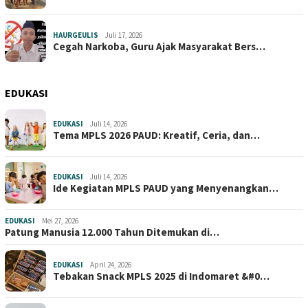
HAURGEULIS
Juli 17, 2026
Cegah Narkoba, Guru Ajak Masyarakat Bers…
EDUKASI
EDUKASI
Juli 14, 2026
Tema MPLS 2026 PAUD: Kreatif, Ceria, dan…
EDUKASI
Juli 14, 2026
Ide Kegiatan MPLS PAUD yang Menyenangkan…
EDUKASI
Mei 27, 2026
Patung Manusia 12.000 Tahun Ditemukan di…
EDUKASI
April 24, 2026
Tebakan Snack MPLS 2025 di Indomaret &#0…