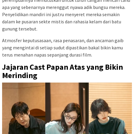
perempuannya memutuskan untuk turun tangan mencari tahu
apa yang sebenarnya merenggut nyawa adik bungsu mereka.
Penyelidikan mandiri ini justru menyeret mereka semakin
dalam ke pusaran sekte mistis dan rahasia kelam dari batu
gunung tersebut.
Atmosfer keputusasaan, rasa penasaran, dan ancaman gaib
yang mengintai di setiap sudut dipastikan bakal bikin kamu
terus menahan napas sepanjang durasi film.
Jajaran Cast Papan Atas yang Bikin
Merinding