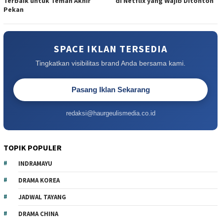
Terbaik untuk Teman Akhir
di Netflix yang Wajib Ditonton
Pekan
SPACE IKLAN TERSEDIA
Tingkatkan visibilitas brand Anda bersama kami.
Pasang Iklan Sekarang
redaksi@haurgeulismedia.co.id
TOPIK POPULER
INDRAMAYU
DRAMA KOREA
JADWAL TAYANG
DRAMA CHINA