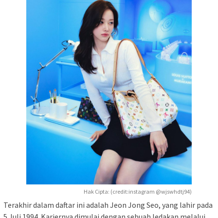
Hak Cipta: (credit:instagram @wjswhdtj94)
Terakhir dalam daftar ini adalah Jeon Jong Seo, yang lahir pada
5 Juli 1994. Kariernya dimulai dengan sebuah ledakan melalui