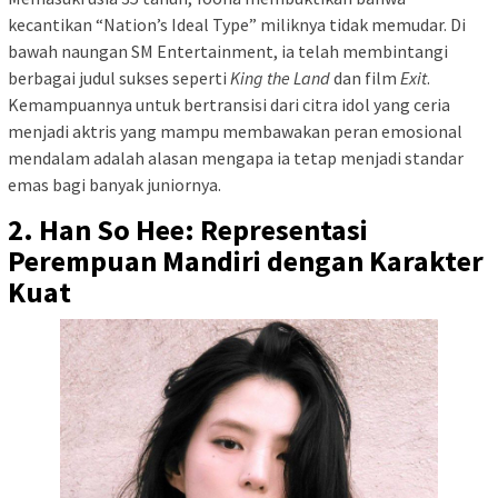
kecantikan “Nation’s Ideal Type” miliknya tidak memudar. Di
bawah naungan SM Entertainment, ia telah membintangi
berbagai judul sukses seperti
King the Land
dan film
Exit
.
Kemampuannya untuk bertransisi dari citra idol yang ceria
menjadi aktris yang mampu membawakan peran emosional
mendalam adalah alasan mengapa ia tetap menjadi standar
emas bagi banyak juniornya.
2. Han So Hee: Representasi
Perempuan Mandiri dengan Karakter
Kuat