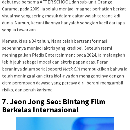
debutnya bersama AFTER SCHOOL dan sub-unit Orange
Caramel pada 2009, ia selalu menjadi magnet perhatian berkat
visualnya yang sering masuk dalam daftar wajah tercantik di
dunia. Namun, kecantikannya hanyalah sebagian kecil dari apa
yang ia tawarkan.
Memasuki usia 34 tahun, Nana telah bertransformasi
sepenuhnya menjadi aktris yang kredibel. Setelah resmi
meninggalkan Pledis Entertainment pada 2024, ia melangkah
lebih jauh sebagai model dan aktris papan atas. Peran
beraninya dalam serial seperti
Mask Girl
membuktikan bahwa ia
telah meninggalkan citra idol-nya dan menggantinya dengan
citra perempuan dewasa yang percaya diri, berani mengambil
risiko, dan penuh karisma.
7. Jeon Jong Seo: Bintang Film
Berkelas Internasional