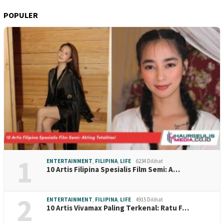
POPULER
1
ENTERTAINMENT
,
FILIPINA
,
LIFE
6234 Dilihat
10 Artis Filipina Spesialis Film Semi: A…
2
ENTERTAINMENT
,
FILIPINA
,
LIFE
4915 Dilihat
10 Artis Vivamax Paling Terkenal: Ratu F…