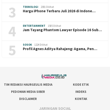
3
TEKNOLOGI
2301 Dilihat
Harga iPhone Terbaru Juli 2026 di Indone…
4
ENTERTAINMENT
1585 Dilihat
Jam Tayang Phantom Lawyer Episode 16 Sub…
5
SOSOK
1224 Dilihat
Profil Agnes Aditya Rahajeng: Agama, Pen…
TIM REDAKSI HAURGEULIS MEDIA
KODE ETIK
PEDOMAN MEDIA SIBER
INDEKS
DISCLAIMER
KONTAK
JARINGAN SOCIAL