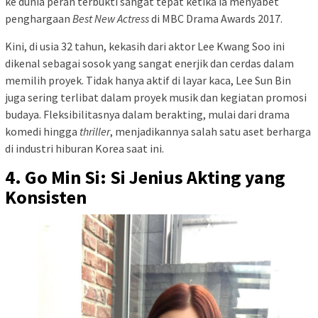
ke dunia peran terbukti sangat tepat ketika ia menyabet
penghargaan
Best New Actress
di MBC Drama Awards 2017.
Kini, di usia 32 tahun, kekasih dari aktor Lee Kwang Soo ini
dikenal sebagai sosok yang sangat enerjik dan cerdas dalam
memilih proyek. Tidak hanya aktif di layar kaca, Lee Sun Bin
juga sering terlibat dalam proyek musik dan kegiatan promosi
budaya. Fleksibilitasnya dalam berakting, mulai dari drama
komedi hingga
thriller
, menjadikannya salah satu aset berharga
di industri hiburan Korea saat ini.
4. Go Min Si: Si Jenius Akting yang
Konsisten