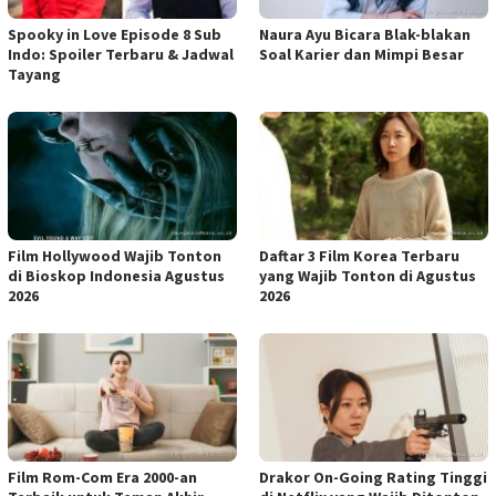
Spooky in Love Episode 8 Sub
Naura Ayu Bicara Blak-blakan
Indo: Spoiler Terbaru & Jadwal
Soal Karier dan Mimpi Besar
Tayang
Film Hollywood Wajib Tonton
Daftar 3 Film Korea Terbaru
di Bioskop Indonesia Agustus
yang Wajib Tonton di Agustus
2026
2026
Film Rom-Com Era 2000-an
Drakor On-Going Rating Tinggi