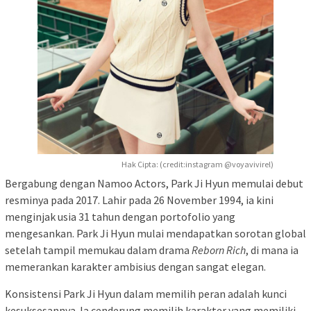
Hak Cipta: (credit:instagram @voyavivirel)
Bergabung dengan Namoo Actors, Park Ji Hyun memulai debut
resminya pada 2017. Lahir pada 26 November 1994, ia kini
menginjak usia 31 tahun dengan portofolio yang
mengesankan. Park Ji Hyun mulai mendapatkan sorotan global
setelah tampil memukau dalam drama
Reborn Rich
, di mana ia
memerankan karakter ambisius dengan sangat elegan.
Konsistensi Park Ji Hyun dalam memilih peran adalah kunci
kesuksesannya. Ia cenderung memilih karakter yang memiliki