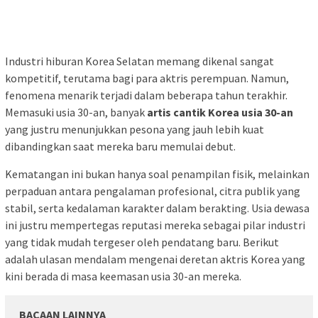
Industri hiburan Korea Selatan memang dikenal sangat
kompetitif, terutama bagi para aktris perempuan. Namun,
fenomena menarik terjadi dalam beberapa tahun terakhir.
Memasuki usia 30-an, banyak
artis cantik Korea usia 30-an
yang justru menunjukkan pesona yang jauh lebih kuat
dibandingkan saat mereka baru memulai debut.
Kematangan ini bukan hanya soal penampilan fisik, melainkan
perpaduan antara pengalaman profesional, citra publik yang
stabil, serta kedalaman karakter dalam berakting. Usia dewasa
ini justru mempertegas reputasi mereka sebagai pilar industri
yang tidak mudah tergeser oleh pendatang baru. Berikut
adalah ulasan mendalam mengenai deretan aktris Korea yang
kini berada di masa keemasan usia 30-an mereka.
BACAAN LAINNYA