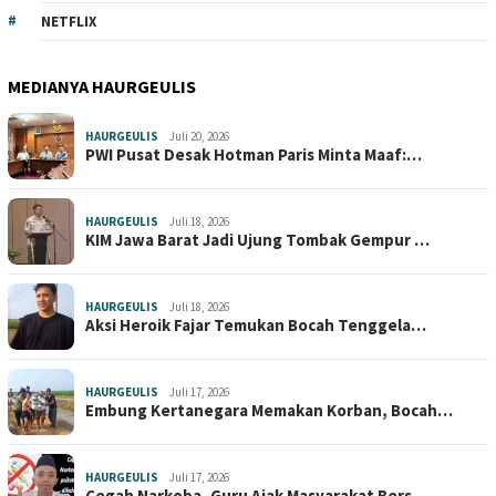
NETFLIX
MEDIANYA HAURGEULIS
HAURGEULIS
Juli 20, 2026
PWI Pusat Desak Hotman Paris Minta Maaf:…
HAURGEULIS
Juli 18, 2026
KIM Jawa Barat Jadi Ujung Tombak Gempur …
HAURGEULIS
Juli 18, 2026
Aksi Heroik Fajar Temukan Bocah Tenggela…
HAURGEULIS
Juli 17, 2026
Embung Kertanegara Memakan Korban, Bocah…
HAURGEULIS
Juli 17, 2026
Cegah Narkoba, Guru Ajak Masyarakat Bers…