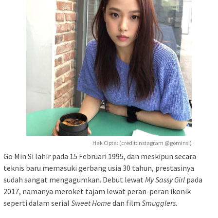
Hak Cipta: (credit:instagram @gominsi)
Go Min Si lahir pada 15 Februari 1995, dan meskipun secara
teknis baru memasuki gerbang usia 30 tahun, prestasinya
sudah sangat mengagumkan. Debut lewat
My Sassy Girl
pada
2017, namanya meroket tajam lewat peran-peran ikonik
seperti dalam serial
Sweet Home
dan film
Smugglers
.