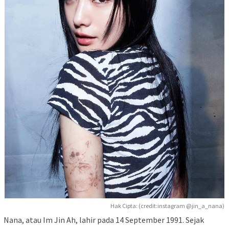
Hak Cipta: (credit:instagram @jin_a_nana)
Nana, atau Im Jin Ah, lahir pada 14 September 1991. Sejak