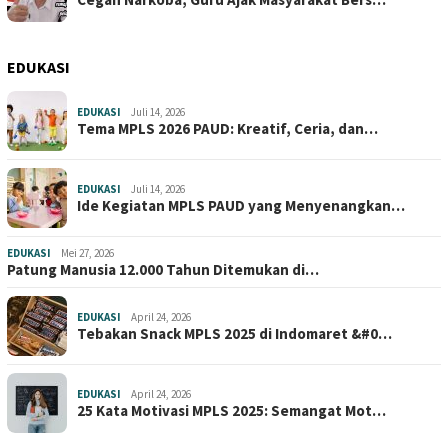
EDUKASI
EDUKASI
Juli 14, 2026
Tema MPLS 2026 PAUD: Kreatif, Ceria, dan…
EDUKASI
Juli 14, 2026
Ide Kegiatan MPLS PAUD yang Menyenangkan…
EDUKASI
Mei 27, 2026
Patung Manusia 12.000 Tahun Ditemukan di…
EDUKASI
April 24, 2026
Tebakan Snack MPLS 2025 di Indomaret &#0…
EDUKASI
April 24, 2026
25 Kata Motivasi MPLS 2025: Semangat Mot…