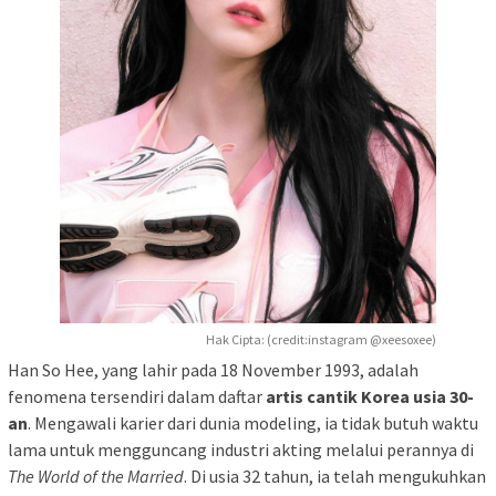
Hak Cipta: (credit:instagram @xeesoxee)
Han So Hee, yang lahir pada 18 November 1993, adalah
fenomena tersendiri dalam daftar
artis cantik Korea usia 30-
an
. Mengawali karier dari dunia modeling, ia tidak butuh waktu
lama untuk mengguncang industri akting melalui perannya di
The World of the Married
. Di usia 32 tahun, ia telah mengukuhkan