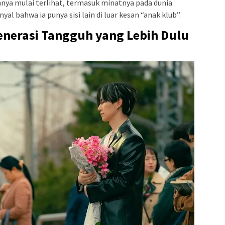
nnya mulai terlihat, termasuk minatnya pada dunia
l bahwa ia punya sisi lain di luar kesan “anak klub”.
enerasi Tangguh yang Lebih Dulu