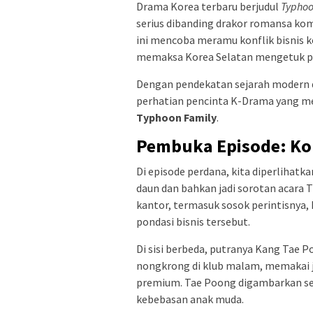
Drama Korea terbaru berjudul
Typhoo
serius dibanding drakor romansa ko
ini mencoba meramu konflik bisnis ke
memaksa Korea Selatan mengetuk pi
Dengan pendekatan sejarah modern d
perhatian pencinta K-Drama yang me
Typhoon Family
.
Pembuka Episode: Kon
Di episode perdana, kita diperlihatk
daun dan bahkan jadi sorotan acara 
kantor, termasuk sosok perintisnya
pondasi bisnis tersebut.
Di sisi berbeda, putranya Kang Tae P
nongkrong di klub malam, memakai ja
premium. Tae Poong digambarkan se
kebebasan anak muda.