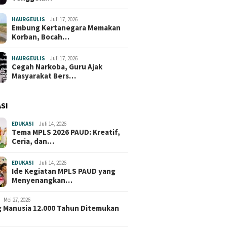
HAURGEULIS
Juli 17, 2026
Embung Kertanegara Memakan
Korban, Bocah…
HAURGEULIS
Juli 17, 2026
Cegah Narkoba, Guru Ajak
Masyarakat Bers…
SI
EDUKASI
Juli 14, 2026
Tema MPLS 2026 PAUD: Kreatif,
Ceria, dan…
EDUKASI
Juli 14, 2026
Ide Kegiatan MPLS PAUD yang
Menyenangkan…
Mei 27, 2026
 Manusia 12.000 Tahun Ditemukan