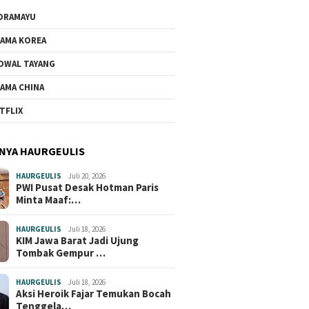
DRAMAYU
AMA KOREA
DWAL TAYANG
AMA CHINA
TFLIX
NYA HAURGEULIS
HAURGEULIS
Juli 20, 2026
PWI Pusat Desak Hotman Paris
Minta Maaf:…
HAURGEULIS
Juli 18, 2026
KIM Jawa Barat Jadi Ujung
Tombak Gempur …
HAURGEULIS
Juli 18, 2026
Aksi Heroik Fajar Temukan Bocah
Tenggela…