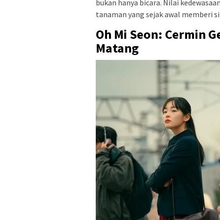
bukan hanya bicara. Nilai kedewasaa
tanaman yang sejak awal memberi sinya
Oh Mi Seon: Cermin G
Matang