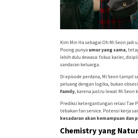
Kim Min Ha sebagai Oh Mi Seon jadi s
Poong punya
umur yang sama
, tet
lebih dulu dewasa: fokus karier, disip
sandaran keluarga.
Di episode perdana, Mi Seon tampil 
peluang dengan logika, bukan obsesi.
Family
, karena justru lewat Mi Seon 
Prediksi ketergantungan relasi Tae P
tebakan fan service. Potensi kerja s
kesadaran akan kemampuan dan pe
Chemistry yang Natur