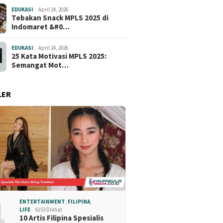
EDUKASI
April 24, 2026
Tebakan Snack MPLS 2025 di
Indomaret &#0…
EDUKASI
April 24, 2026
25 Kata Motivasi MPLS 2025:
Semangat Mot…
LER
1
ENTERTAINMENT
,
FILIPINA
,
LIFE
6153 Dilihat
10 Artis Filipina Spesialis