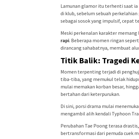
Lamunan glamor itu terhenti saat i
di klub, sebelum sebuah perkelahian
sebagai sosok yang impulsif, cepat t
Meski perkenalan karakter memang bu
rapi
. Beberapa momen ringan sepert
dirancang sahabatnya, membuat alu
Titik Balik: Tragedi
Momen terpenting terjadi di penghu
tiba-tiba, yang memukul telak hidup
mulai memakan korban besar, hingga
bertahan dari keterpurukan.
Di sini, porsi drama mulai menemuka
mengambil alih kendali Typhoon Trad
Perubahan Tae Poong terasa drastis,
bertransformasi dari pemuda cuek 