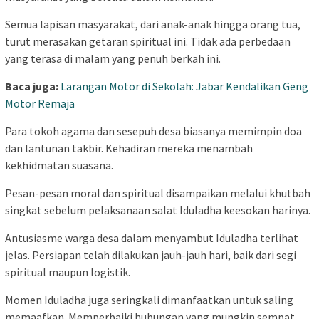
Semua lapisan masyarakat, dari anak-anak hingga orang tua,
turut merasakan getaran spiritual ini. Tidak ada perbedaan
yang terasa di malam yang penuh berkah ini.
Baca juga:
Larangan Motor di Sekolah: Jabar Kendalikan Geng
Motor Remaja
Para tokoh agama dan sesepuh desa biasanya memimpin doa
dan lantunan takbir. Kehadiran mereka menambah
kekhidmatan suasana.
Pesan-pesan moral dan spiritual disampaikan melalui khutbah
singkat sebelum pelaksanaan salat Iduladha keesokan harinya.
Antusiasme warga desa dalam menyambut Iduladha terlihat
jelas. Persiapan telah dilakukan jauh-jauh hari, baik dari segi
spiritual maupun logistik.
Momen Iduladha juga seringkali dimanfaatkan untuk saling
memaafkan. Memperbaiki hubungan yang mungkin sempat