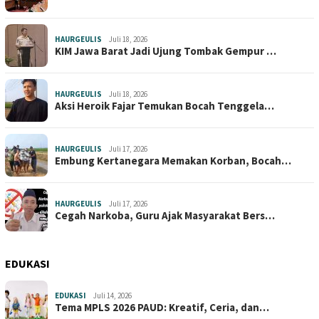
HAURGEULIS
Juli 18, 2026
KIM Jawa Barat Jadi Ujung Tombak Gempur …
HAURGEULIS
Juli 18, 2026
Aksi Heroik Fajar Temukan Bocah Tenggela…
HAURGEULIS
Juli 17, 2026
Embung Kertanegara Memakan Korban, Bocah…
HAURGEULIS
Juli 17, 2026
Cegah Narkoba, Guru Ajak Masyarakat Bers…
EDUKASI
EDUKASI
Juli 14, 2026
Tema MPLS 2026 PAUD: Kreatif, Ceria, dan…