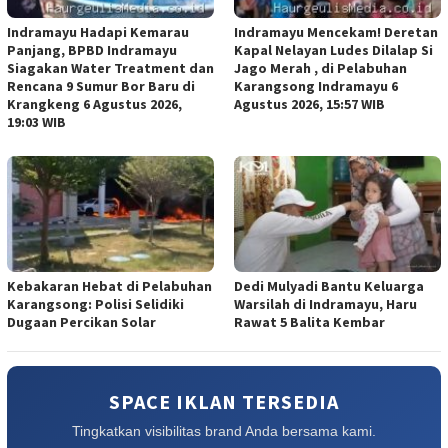
Indramayu Hadapi Kemarau
Indramayu Mencekam! Deretan
Panjang, BPBD Indramayu
Kapal Nelayan Ludes Dilalap Si
Siagakan Water Treatment dan
Jago Merah , di Pelabuhan
Rencana 9 Sumur Bor Baru di
Karangsong Indramayu 6
Krangkeng 6 Agustus 2026,
Agustus 2026, 15:57 WIB
19:03 WIB
Kebakaran Hebat di Pelabuhan
Dedi Mulyadi Bantu Keluarga
Karangsong: Polisi Selidiki
Warsilah di Indramayu, Haru
Dugaan Percikan Solar
Rawat 5 Balita Kembar
SPACE IKLAN TERSEDIA
Tingkatkan visibilitas brand Anda bersama kami.