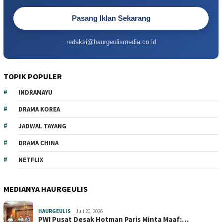
Pasang Iklan Sekarang
redaksi@haurgeulismedia.co.id
TOPIK POPULER
INDRAMAYU
DRAMA KOREA
JADWAL TAYANG
DRAMA CHINA
NETFLIX
MEDIANYA HAURGEULIS
HAURGEULIS
Juli 20, 2026
PWI Pusat Desak Hotman Paris Minta Maaf:…