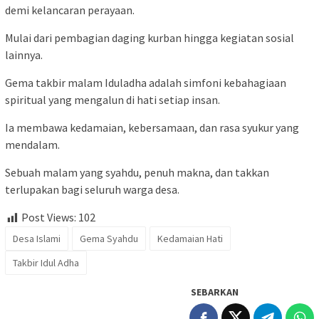
demi kelancaran perayaan.
Mulai dari pembagian daging kurban hingga kegiatan sosial
lainnya.
Gema takbir malam Iduladha adalah simfoni kebahagiaan
spiritual yang mengalun di hati setiap insan.
Ia membawa kedamaian, kebersamaan, dan rasa syukur yang
mendalam.
Sebuah malam yang syahdu, penuh makna, dan takkan
terlupakan bagi seluruh warga desa.
Post Views:
102
Desa Islami
Gema Syahdu
Kedamaian Hati
Takbir Idul Adha
SEBARKAN