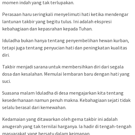
momen indah yang tak terlupakan.
Perasaan haru seringkali menyelimuti hati ketika mendengar
lantunan takbir yang begitu tulus. Ini adalah ekspresi
kebahagiaan dan kepasrahan kepada Tuhan.
Iduladha bukan hanya tentang penyembelihan hewan kurban,
tetapi juga tentang penyucian hati dan peningkatan kualitas
diri.
Takbir menjadi sarana untuk membersihkan diri dari segala
dosa dan kesalahan. Memulai lembaran baru dengan hati yang
suci.
Suasana malam Iduladha di desa mengajarkan kita tentang
kesederhanaan namun penuh makna. Kebahagiaan sejati tidak
selalu berasal dari kemewahan.
Kedamaian yang ditawarkan oleh gema takbir ini adalah
anugerah yang tak ternilai harganya. Ia hadir di tengah-tengah
masyarakat yang bersatu dalam keimanan.