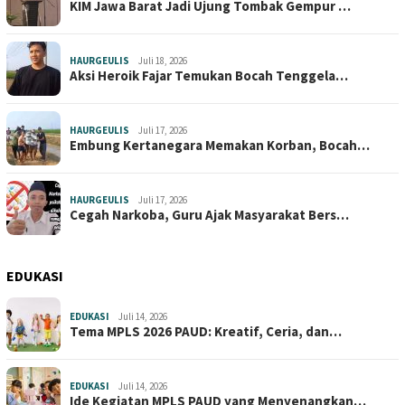
KIM Jawa Barat Jadi Ujung Tombak Gempur …
HAURGEULIS
Juli 18, 2026
Aksi Heroik Fajar Temukan Bocah Tenggela…
HAURGEULIS
Juli 17, 2026
Embung Kertanegara Memakan Korban, Bocah…
HAURGEULIS
Juli 17, 2026
Cegah Narkoba, Guru Ajak Masyarakat Bers…
EDUKASI
EDUKASI
Juli 14, 2026
Tema MPLS 2026 PAUD: Kreatif, Ceria, dan…
EDUKASI
Juli 14, 2026
Ide Kegiatan MPLS PAUD yang Menyenangkan…