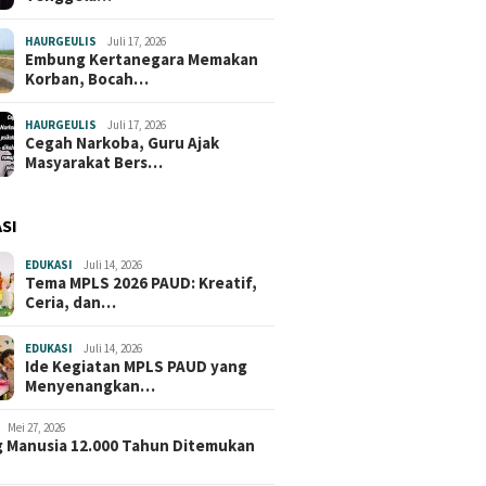
HAURGEULIS
Juli 17, 2026
Embung Kertanegara Memakan
Korban, Bocah…
HAURGEULIS
Juli 17, 2026
Cegah Narkoba, Guru Ajak
Masyarakat Bers…
SI
EDUKASI
Juli 14, 2026
Tema MPLS 2026 PAUD: Kreatif,
Ceria, dan…
EDUKASI
Juli 14, 2026
Ide Kegiatan MPLS PAUD yang
Menyenangkan…
Mei 27, 2026
 Manusia 12.000 Tahun Ditemukan