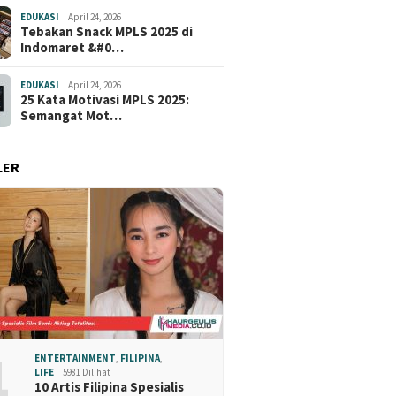
EDUKASI
April 24, 2026
Tebakan Snack MPLS 2025 di
Indomaret &#0…
EDUKASI
April 24, 2026
25 Kata Motivasi MPLS 2025:
Semangat Mot…
LER
1
ENTERTAINMENT
,
FILIPINA
,
LIFE
5981 Dilihat
10 Artis Filipina Spesialis