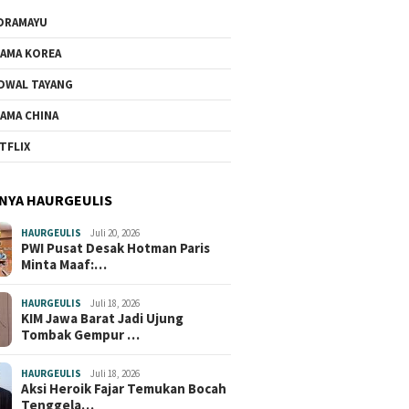
DRAMAYU
AMA KOREA
DWAL TAYANG
AMA CHINA
TFLIX
NYA HAURGEULIS
HAURGEULIS
Juli 20, 2026
PWI Pusat Desak Hotman Paris
Minta Maaf:…
HAURGEULIS
Juli 18, 2026
KIM Jawa Barat Jadi Ujung
Tombak Gempur …
HAURGEULIS
Juli 18, 2026
Aksi Heroik Fajar Temukan Bocah
Tenggela…