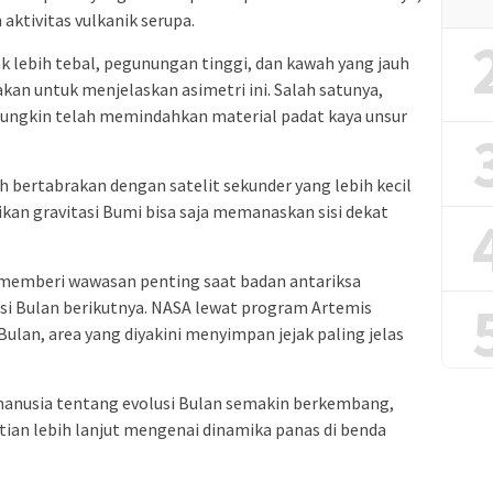
aktivitas vulkanik serupa.
erak lebih tebal, pegunungan tinggi, dan kawah yang jauh
kan untuk menjelaskan asimetri ini. Salah satunya,
h mungkin telah memindahkan material padat kaya unsur
h bertabrakan dengan satelit sekunder yang lebih kecil
ikan gravitasi Bumi bisa saja memanaskan sisi dekat
i memberi wawasan penting saat badan antariksa
asi Bulan berikutnya. NASA lewat program Artemis
ulan, area yang diyakini menyimpan jejak paling jelas
manusia tentang evolusi Bulan semakin berkembang,
tian lebih lanjut mengenai dinamika panas di benda