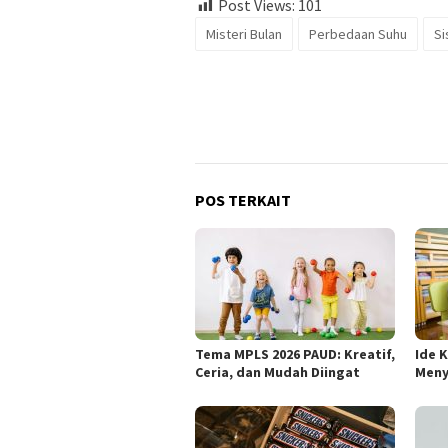
Post Views:
101
Misteri Bulan
Perbedaan Suhu
Si
POS TERKAIT
Tema MPLS 2026 PAUD: Kreatif,
Ide 
Ceria, dan Mudah Diingat
Meny