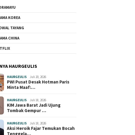
DRAMAYU
AMA KOREA
DWAL TAYANG
AMA CHINA
TFLIX
NYA HAURGEULIS
HAURGEULIS
Juli 20, 2026
PWI Pusat Desak Hotman Paris
Minta Maaf:…
HAURGEULIS
Juli 18, 2026
KIM Jawa Barat Jadi Ujung
Tombak Gempur …
HAURGEULIS
Juli 18, 2026
Aksi Heroik Fajar Temukan Bocah
Tenggela…