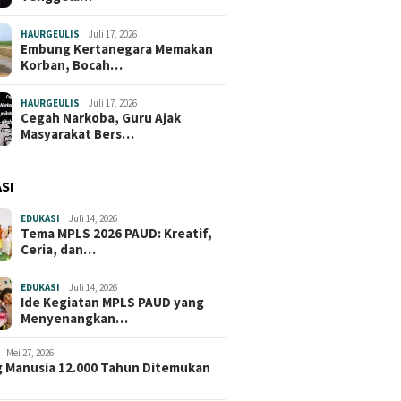
HAURGEULIS
Juli 17, 2026
Embung Kertanegara Memakan
Korban, Bocah…
HAURGEULIS
Juli 17, 2026
Cegah Narkoba, Guru Ajak
Masyarakat Bers…
SI
EDUKASI
Juli 14, 2026
Tema MPLS 2026 PAUD: Kreatif,
Ceria, dan…
EDUKASI
Juli 14, 2026
Ide Kegiatan MPLS PAUD yang
Menyenangkan…
Mei 27, 2026
 Manusia 12.000 Tahun Ditemukan