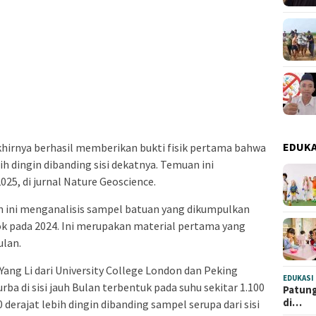
EDUKA
hirnya berhasil memberikan bukti fisik pertama bahwa
bih dingin dibanding sisi dekatnya. Temuan ini
025, di jurnal Nature Geoscience.
n ini menganalisis sampel batuan yang dikumpulkan
ok pada 2024. Ini merupakan material pertama yang
ulan.
Yang Li dari University College London dan Peking
EDUKASI
a di sisi jauh Bulan terbentuk pada suhu sekitar 1.100
Patung
di…
0 derajat lebih dingin dibanding sampel serupa dari sisi