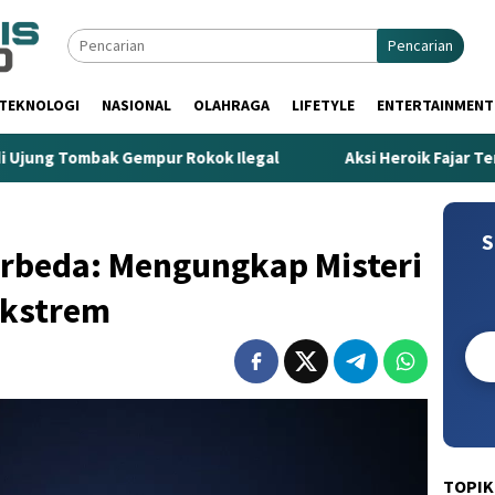
Pencarian
TEKNOLOGI
NASIONAL
OLAHRAGA
LIFETYLE
ENTERTAINMENT
ombak Gempur Rokok Ilegal
Aksi Heroik Fajar Temukan B
S
erbeda: Mengungkap Misteri
Ekstrem
TOPIK