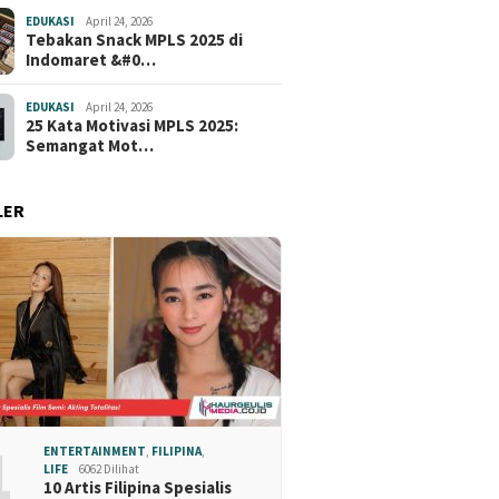
EDUKASI
April 24, 2026
Tebakan Snack MPLS 2025 di
Indomaret &#0…
EDUKASI
April 24, 2026
25 Kata Motivasi MPLS 2025:
Semangat Mot…
LER
1
ENTERTAINMENT
,
FILIPINA
,
LIFE
6062 Dilihat
10 Artis Filipina Spesialis