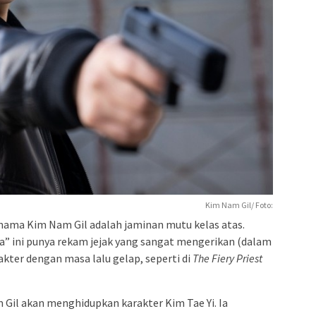
Kim Nam Gil/ Foto:
, nama Kim Nam Gil adalah jaminan mutu kelas atas.
pa” ini punya rekam jejak yang sangat mengerikan (dalam
kter dengan masa lalu gelap, seperti di
The Fiery Priest
 Gil akan menghidupkan karakter Kim Tae Yi. Ia