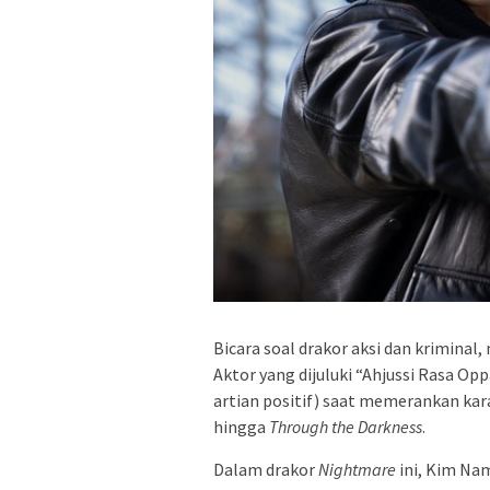
Bicara soal drakor aksi dan kriminal
Aktor yang dijuluki “Ahjussi Rasa Op
artian positif) saat memerankan kara
hingga
Through the Darkness
.
Dalam drakor
Nightmare
ini, Kim Nam