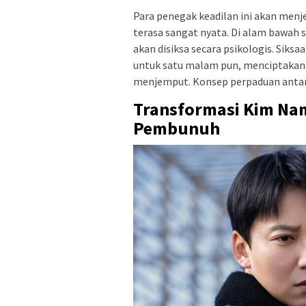
Para penegak keadilan ini akan menj
terasa sangat nyata. Di alam bawah s
akan disiksa secara psikologis. Siks
untuk satu malam pun, menciptakan i
menjemput. Konsep perpaduan anta
Transformasi Kim Nam 
Pembunuh