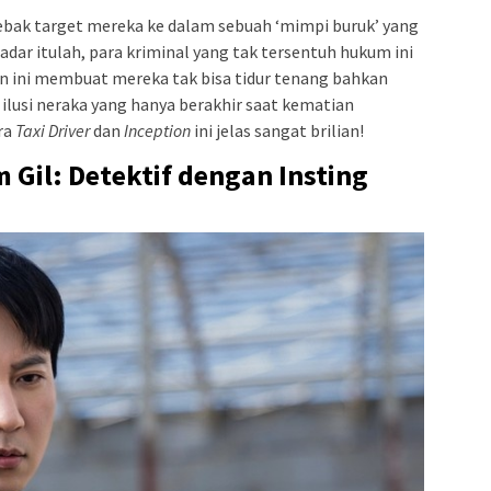
ebak target mereka ke dalam sebuah ‘mimpi buruk’ yang
adar itulah, para kriminal yang tak tersentuh hukum ini
aan ini membuat mereka tak bisa tidur tenang bahkan
lusi neraka yang hanya berakhir saat kematian
ra
Taxi Driver
dan
Inception
ini jelas sangat brilian!
Gil: Detektif dengan Insting