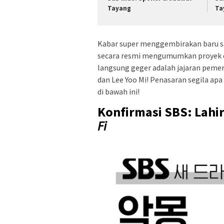
Tayang
Ta
Kabar super menggembirakan baru saj
secara resmi mengumumkan proyek d
langsung geger adalah jajaran peme
dan Lee Yoo Mi! Penasaran segila apa
di bawah ini!
Konfirmasi SBS: Lahi
Fi