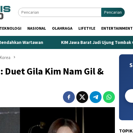
Pencarian
TEKNOLOGI
NASIONAL
OLAHRAGA
LIFETYLE
ENTERTAINMENT
an
KIM Jawa Barat Jadi Ujung Tombak Gempur Rokok Ilega
Korea
S
 Duet Gila Kim Nam Gil &
TOPIK