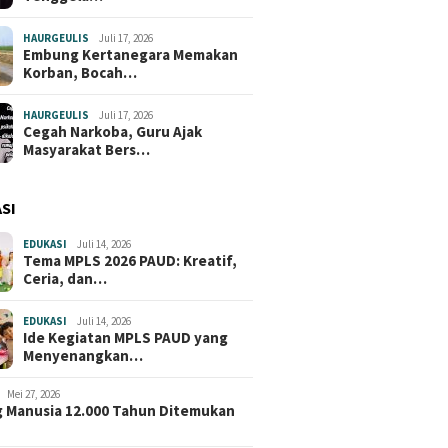
HAURGEULIS
Juli 17, 2026
Embung Kertanegara Memakan
Korban, Bocah…
HAURGEULIS
Juli 17, 2026
Cegah Narkoba, Guru Ajak
Masyarakat Bers…
SI
EDUKASI
Juli 14, 2026
Tema MPLS 2026 PAUD: Kreatif,
Ceria, dan…
EDUKASI
Juli 14, 2026
Ide Kegiatan MPLS PAUD yang
Menyenangkan…
Mei 27, 2026
 Manusia 12.000 Tahun Ditemukan