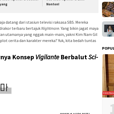
yang
Nonton!
a datang dari stasiun televisi raksasa SBS. Mereka
rakor terbaru bertajuk
Nightmare
. Yang bikin jagat maya
ran utamanya yang nggak main-main, yakni Kim Nam Gil
 plot cerita dan karakter mereka? Yuk, kita bedah tuntas
POPU
rnya Konsep
Vigilante
Berbalut
Sci-