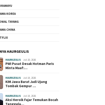
DRAMAYU
AMA KOREA
DWAL TAYANG
AMA CHINA
TFLIX
NYA HAURGEULIS
HAURGEULIS
Juli 20, 2026
PWI Pusat Desak Hotman Paris
Minta Maaf:…
HAURGEULIS
Juli 18, 2026
KIM Jawa Barat Jadi Ujung
Tombak Gempur …
HAURGEULIS
Juli 18, 2026
Aksi Heroik Fajar Temukan Bocah
Tenggela…