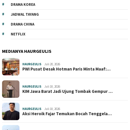
DRAMA KOREA
JADWAL TAYANG
DRAMA CHINA
NETFLIX
MEDIANYA HAURGEULIS
HAURGEULIS
Juli 20, 2026
PWI Pusat Desak Hotman Paris Minta Maaf:…
HAURGEULIS
Juli 18, 2026
KIM Jawa Barat Jadi Ujung Tombak Gempur …
HAURGEULIS
Juli 18, 2026
Aksi Heroik Fajar Temukan Bocah Tenggela…