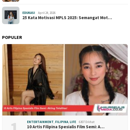
EDUKASI
April 24, 2026
25 Kata Motivasi MPLS 2025: Semangat Mot…
POPULER
1
ENTERTAINMENT
,
FILIPINA
,
LIFE
6307 Dilihat
10 Artis Filipina Spesialis Film Semi: A…