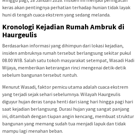
Minggu pagi, 18 Januari 2026. Insiden ini menjadi peringatan
keras akan pentingnya perhatian terhadap hunian tidak layak
huni di tengah cuaca ekstrem yang sedang melanda.
Kronologi Kejadian Rumah Ambruk di
Haurgeulis
Berdasarkan informasi yang dihimpun dari lokasi kejadian,
insiden ambruknya rumah tersebut berlangsung sekitar pukul
08.00 WIB. Salah satu tokoh masyarakat setempat, Wasadi Hadi
Wijaya, memberikan keterangan rinci mengenai detik-detik
sebelum bangunan tersebut runtuh.
Menurut Wasadi, faktor pemicu utama adalah cuaca ekstrem
yang terjadi sejak sehari sebelumnya. Wilayah Haurgeulis
diguyur hujan deras tanpa henti dari siang hari hingga pagi hari
saat kejadian berlangsung. Durasi hujan yang sangat panjang
ini, ditambah dengan tiupan angin kencang, membuat struktur
bangunan yang memang sudah tua menjadi lapuk dan tidak
mampu lagi menahan beban.