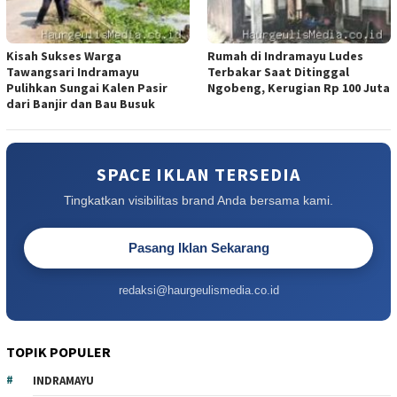
Kisah Sukses Warga
Rumah di Indramayu Ludes
Tawangsari Indramayu
Terbakar Saat Ditinggal
Pulihkan Sungai Kalen Pasir
Ngobeng, Kerugian Rp 100 Juta
dari Banjir dan Bau Busuk
SPACE IKLAN TERSEDIA
Tingkatkan visibilitas brand Anda bersama kami.
Pasang Iklan Sekarang
redaksi@haurgeulismedia.co.id
TOPIK POPULER
INDRAMAYU