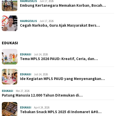
HAURGEULIS
Juli 17, 2026
Embung Kertanegara Memakan Korban, Bocah…
HAURGEULIS
Juli 17, 2026
Cegah Narkoba, Guru Ajak Masyarakat Bers…
EDUKASI
EDUKASI
Juli 14, 2026
Tema MPLS 2026 PAUD: Kreatif, Ceria, dan…
EDUKASI
Juli 14, 2026
Ide Kegiatan MPLS PAUD yang Menyenangkan…
EDUKASI
Mei 27, 2026
Patung Manusia 12.000 Tahun Ditemukan di…
EDUKASI
April 24, 2026
Tebakan Snack MPLS 2025 di Indomaret &#0…