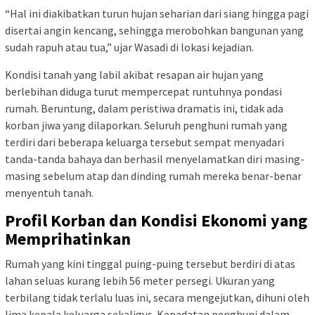
“Hal ini diakibatkan turun hujan seharian dari siang hingga pagi
disertai angin kencang, sehingga merobohkan bangunan yang
sudah rapuh atau tua,” ujar Wasadi di lokasi kejadian.
Kondisi tanah yang labil akibat resapan air hujan yang
berlebihan diduga turut mempercepat runtuhnya pondasi
rumah. Beruntung, dalam peristiwa dramatis ini, tidak ada
korban jiwa yang dilaporkan. Seluruh penghuni rumah yang
terdiri dari beberapa keluarga tersebut sempat menyadari
tanda-tanda bahaya dan berhasil menyelamatkan diri masing-
masing sebelum atap dan dinding rumah mereka benar-benar
menyentuh tanah.
Profil Korban dan Kondisi Ekonomi yang
Memprihatinkan
Rumah yang kini tinggal puing-puing tersebut berdiri di atas
lahan seluas kurang lebih 56 meter persegi. Ukuran yang
terbilang tidak terlalu luas ini, secara mengejutkan, dihuni oleh
lima kepala keluarga sekaligus. Kepadatan penghuni dalam