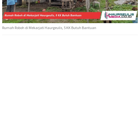
Rumah Roboh di Mekarjati Haurgeulis, 5 KK Butuh Bantuan