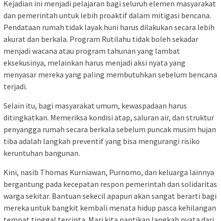
Kejadian ini menjadi pelajaran bagi seluruh elemen masyarakat
dan pemerintah untuk lebih proaktif dalam mitigasi bencana.
Pendataan rumah tidak layak huni harus dilakukan secara lebih
akurat dan berkala. Program Rutilahu tidak boleh sekadar
menjadi wacana atau program tahunan yang lambat
eksekusinya, melainkan harus menjadi aksi nyata yang
menyasar mereka yang paling membutuhkan sebelum bencana
terjadi.
Selain itu, bagi masyarakat umum, kewaspadaan harus
ditingkatkan. Memeriksa kondisi atap, saluran air, dan struktur
penyangga rumah secara berkala sebelum puncak musim hujan
tiba adalah langkah preventif yang bisa mengurangi risiko
keruntuhan bangunan.
Kini, nasib Thomas Kurniawan, Purnomo, dan keluarga lainnya
bergantung pada kecepatan respon pemerintah dan solidaritas
warga sekitar. Bantuan sekecil apapun akan sangat berarti bagi
mereka untuk bangkit kembali menata hidup pasca kehilangan
tempat tinggal tercinta. Mari kita nantikan langkah nyata dari