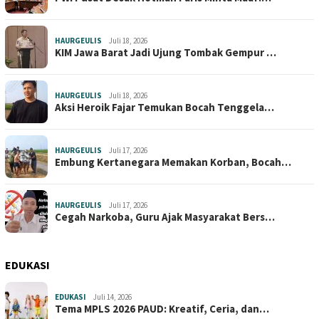
HAURGEULIS
Juli 18, 2026
KIM Jawa Barat Jadi Ujung Tombak Gempur …
HAURGEULIS
Juli 18, 2026
Aksi Heroik Fajar Temukan Bocah Tenggela…
HAURGEULIS
Juli 17, 2026
Embung Kertanegara Memakan Korban, Bocah…
HAURGEULIS
Juli 17, 2026
Cegah Narkoba, Guru Ajak Masyarakat Bers…
EDUKASI
EDUKASI
Juli 14, 2026
Tema MPLS 2026 PAUD: Kreatif, Ceria, dan…