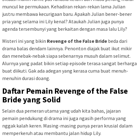
muncul ke permukaan. Kehadiran rekan-rekan lama Julian
justru membawa kecurigaan baru. Apakah Julian bener-bener
pria yang selama ini Lily kenal? Ataukah Julian juga punya
agenda tersembunyi yang berkaitan dengan masa lalu Lily?
Misteri ini yang bikin
Revenge of the False Bride
beda dari
drama balas dendam lainnya. Penonton diajak buat ikut mikir
dan menebak-nebak siapa sebenarnya musuh dalam selimut.
Alurnya yang padat bikin setiap episode terasa sangat berharga
buat diikuti. Gak ada adegan yang kerasa cuma buat menuh-
menuhin durasi doang.
Daftar Pemain Revenge of the False
Bride yang Solid
Selain dua pemeran utama yang udah kita bahas, jajaran
pemain pendukung di drama ini juga ngasih performa yang
nggak kalah keren. Masing-masing punya peran krusial dalam
memperkeruh atau membantu jalan hidup Lily.