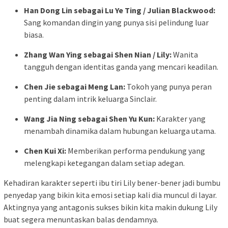
Han Dong Lin sebagai Lu Ye Ting / Julian Blackwood:
Sang komandan dingin yang punya sisi pelindung luar
biasa.
Zhang Wan Ying sebagai Shen Nian / Lily:
Wanita
tangguh dengan identitas ganda yang mencari keadilan.
Chen Jie sebagai Meng Lan:
Tokoh yang punya peran
penting dalam intrik keluarga Sinclair.
Wang Jia Ning sebagai Shen Yu Kun:
Karakter yang
menambah dinamika dalam hubungan keluarga utama.
Chen Kui Xi:
Memberikan performa pendukung yang
melengkapi ketegangan dalam setiap adegan.
Kehadiran karakter seperti ibu tiri Lily bener-bener jadi bumbu
penyedap yang bikin kita emosi setiap kali dia muncul di layar.
Aktingnya yang antagonis sukses bikin kita makin dukung Lily
buat segera menuntaskan balas dendamnya.