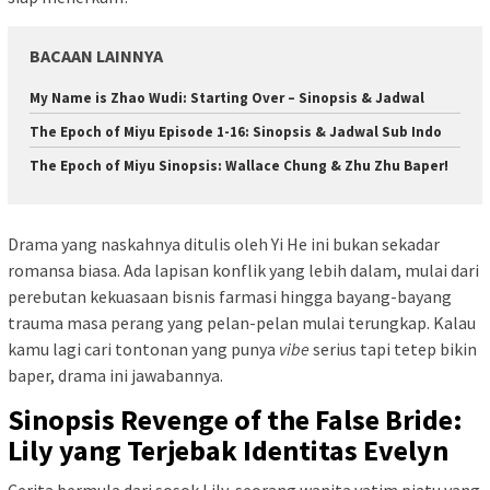
BACAAN LAINNYA
My Name is Zhao Wudi: Starting Over – Sinopsis & Jadwal
The Epoch of Miyu Episode 1-16: Sinopsis & Jadwal Sub Indo
The Epoch of Miyu Sinopsis: Wallace Chung & Zhu Zhu Baper!
Drama yang naskahnya ditulis oleh Yi He ini bukan sekadar
romansa biasa. Ada lapisan konflik yang lebih dalam, mulai dari
perebutan kekuasaan bisnis farmasi hingga bayang-bayang
trauma masa perang yang pelan-pelan mulai terungkap. Kalau
kamu lagi cari tontonan yang punya
vibe
serius tapi tetep bikin
baper, drama ini jawabannya.
Sinopsis Revenge of the False Bride:
Lily yang Terjebak Identitas Evelyn
Cerita bermula dari sosok Lily, seorang wanita yatim piatu yang