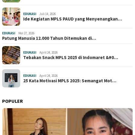
EDUKASI
Juli 14, 2026
Ide Kegiatan MPLS PAUD yang Menyenangkan…
EDUKASI
Mei 27, 2026
Patung Manusia 12.000 Tahun Ditemukan di…
EDUKASI
April 24, 2026
Tebakan Snack MPLS 2025 di Indomaret &#0…
EDUKASI
April 24, 2026
25 Kata Motivasi MPLS 2025: Semangat Mot…
POPULER