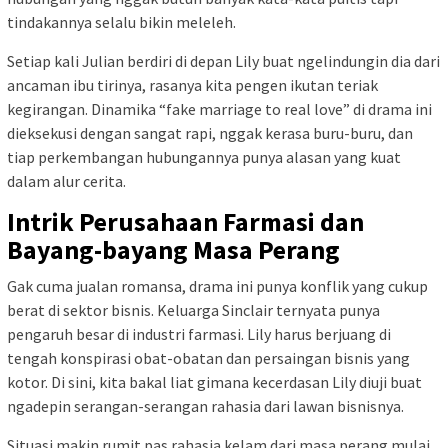
tindakannya selalu bikin meleleh.
Setiap kali Julian berdiri di depan Lily buat ngelindungin dia dari
ancaman ibu tirinya, rasanya kita pengen ikutan teriak
kegirangan. Dinamika “fake marriage to real love” di drama ini
dieksekusi dengan sangat rapi, nggak kerasa buru-buru, dan
tiap perkembangan hubungannya punya alasan yang kuat
dalam alur cerita.
Intrik Perusahaan Farmasi dan
Bayang-bayang Masa Perang
Gak cuma jualan romansa, drama ini punya konflik yang cukup
berat di sektor bisnis. Keluarga Sinclair ternyata punya
pengaruh besar di industri farmasi. Lily harus berjuang di
tengah konspirasi obat-obatan dan persaingan bisnis yang
kotor. Di sini, kita bakal liat gimana kecerdasan Lily diuji buat
ngadepin serangan-serangan rahasia dari lawan bisnisnya.
Situasi makin rumit pas rahasia kelam dari masa perang mulai