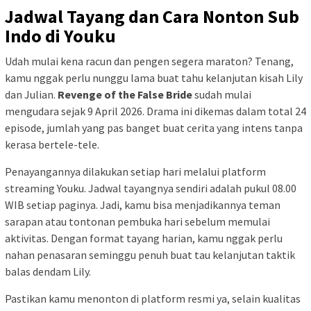
Jadwal Tayang dan Cara Nonton Sub
Indo di Youku
Udah mulai kena racun dan pengen segera maraton? Tenang,
kamu nggak perlu nunggu lama buat tahu kelanjutan kisah Lily
dan Julian.
Revenge of the False Bride
sudah mulai
mengudara sejak 9 April 2026. Drama ini dikemas dalam total 24
episode, jumlah yang pas banget buat cerita yang intens tanpa
kerasa bertele-tele.
Penayangannya dilakukan setiap hari melalui platform
streaming Youku. Jadwal tayangnya sendiri adalah pukul 08.00
WIB setiap paginya. Jadi, kamu bisa menjadikannya teman
sarapan atau tontonan pembuka hari sebelum memulai
aktivitas. Dengan format tayang harian, kamu nggak perlu
nahan penasaran seminggu penuh buat tau kelanjutan taktik
balas dendam Lily.
Pastikan kamu menonton di platform resmi ya, selain kualitas