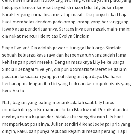
hidupnya hancur karena tragedi di masa lalu. Lily bukan tipe
karakter yang cuma bisa meratapi nasib. Dia punya tekad baja
buat membalas dendam pada orang-orang yang bertanggung
jawab atas penderitaannya. Strateginya pun nggak main-main:
dia nekat mencuri identitas Evelyn Sinclair.
Siapa Evelyn? Dia adalah pewaris tunggal keluarga Sinclair,
sebuah keluarga kaya raya dan berpengaruh yang sudah lama
kehilangan putri mereka. Dengan masuknya Lily ke keluarga
Sinclair sebagai “Evelyn”, dia pun otomatis terseret ke dalam
pusaran kekuasaan yang penuh dengan tipu daya. Dia harus
berhadapan dengan ibu tiri yang licik dan kelompok bisnis yang
haus harta.
Nah, bagian yang paling menarik adalah saat Lily harus
menikah dengan Komandan Julian Blackwood. Pernikahan ini
awalnya cuma bagian dari bidak catur yang disusun Lily buat
memperkuat posisinya. Julian sendiri dikenal sebagai pria yang
dingin, kaku, dan punya reputasi kejam di medan perang. Tapi,