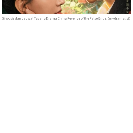
Sinopsis dan Jadwal Tayang Drama China Revenge of the False Bride. (mydramalist)