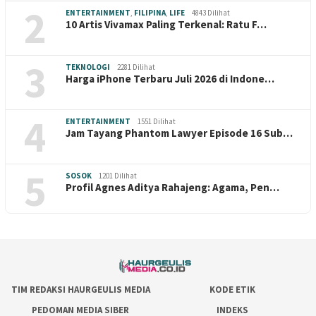
2
ENTERTAINMENT
,
FILIPINA
,
LIFE
4843 Dilihat
10 Artis Vivamax Paling Terkenal: Ratu F…
3
TEKNOLOGI
2281 Dilihat
Harga iPhone Terbaru Juli 2026 di Indone…
4
ENTERTAINMENT
1551 Dilihat
Jam Tayang Phantom Lawyer Episode 16 Sub…
5
SOSOK
1201 Dilihat
Profil Agnes Aditya Rahajeng: Agama, Pen…
TIM REDAKSI HAURGEULIS MEDIA
KODE ETIK
PEDOMAN MEDIA SIBER
INDEKS