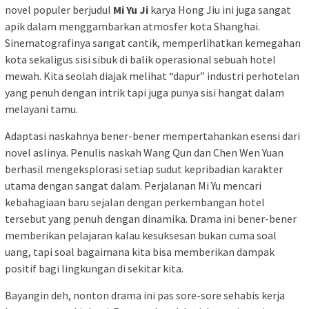
novel populer berjudul
Mi Yu Ji
karya Hong Jiu ini juga sangat
apik dalam menggambarkan atmosfer kota Shanghai.
Sinematografinya sangat cantik, memperlihatkan kemegahan
kota sekaligus sisi sibuk di balik operasional sebuah hotel
mewah. Kita seolah diajak melihat “dapur” industri perhotelan
yang penuh dengan intrik tapi juga punya sisi hangat dalam
melayani tamu.
Adaptasi naskahnya bener-bener mempertahankan esensi dari
novel aslinya. Penulis naskah Wang Qun dan Chen Wen Yuan
berhasil mengeksplorasi setiap sudut kepribadian karakter
utama dengan sangat dalam. Perjalanan Mi Yu mencari
kebahagiaan baru sejalan dengan perkembangan hotel
tersebut yang penuh dengan dinamika. Drama ini bener-bener
memberikan pelajaran kalau kesuksesan bukan cuma soal
uang, tapi soal bagaimana kita bisa memberikan dampak
positif bagi lingkungan di sekitar kita.
Bayangin deh, nonton drama ini pas sore-sore sehabis kerja