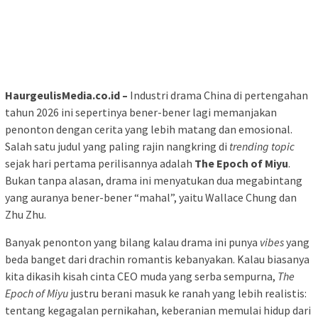
HaurgeulisMedia.co.id –
Industri drama China di pertengahan
tahun 2026 ini sepertinya bener-bener lagi memanjakan
penonton dengan cerita yang lebih matang dan emosional.
Salah satu judul yang paling rajin nangkring di
trending topic
sejak hari pertama perilisannya adalah
The Epoch of Miyu
.
Bukan tanpa alasan, drama ini menyatukan dua megabintang
yang auranya bener-bener “mahal”, yaitu Wallace Chung dan
Zhu Zhu.
Banyak penonton yang bilang kalau drama ini punya
vibes
yang
beda banget dari drachin romantis kebanyakan. Kalau biasanya
kita dikasih kisah cinta CEO muda yang serba sempurna,
The
Epoch of Miyu
justru berani masuk ke ranah yang lebih realistis:
tentang kegagalan pernikahan, keberanian memulai hidup dari