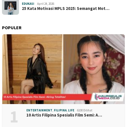
EDUKASI
April 24, 2026
25 Kata Motivasi MPLS 2025: Semangat Mot…
POPULER
1
ENTERTAINMENT
,
FILIPINA
,
LIFE
6100 Dilihat
10 Artis Filipina Spesialis Film Semi: A…