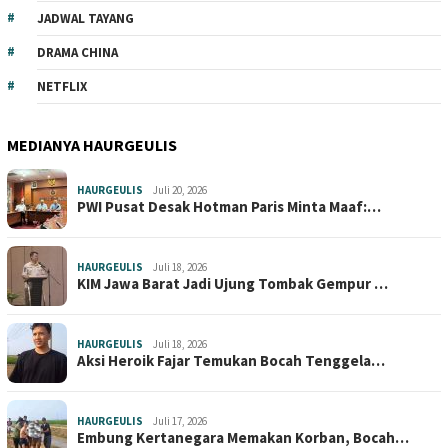
JADWAL TAYANG
DRAMA CHINA
NETFLIX
MEDIANYA HAURGEULIS
HAURGEULIS
Juli 20, 2026
PWI Pusat Desak Hotman Paris Minta Maaf:…
HAURGEULIS
Juli 18, 2026
KIM Jawa Barat Jadi Ujung Tombak Gempur …
HAURGEULIS
Juli 18, 2026
Aksi Heroik Fajar Temukan Bocah Tenggela…
HAURGEULIS
Juli 17, 2026
Embung Kertanegara Memakan Korban, Bocah…