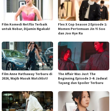
Film Komedi Netflix Terbaik
Flex X Cop Season 2 Episode 1:
untuk Nobar, Dijamin Ngakak!
Momen Pertemuan Jin Yi Soo
dan Joo Hye Ra
Film Anne Hathaway Terbaru di
The Affair Was Just The
2026, Wajib Masuk Watchlist!
Beginning Episode 3-4: Jadwal
Tayang dan Spoiler Terbaru