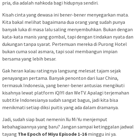
pria, dia adalah nahkoda bagi hidupnya sendiri.
Kisah cinta yang dewasa ini bener-bener menyegarkan mata.
Kita bakal melihat bagaimana dua orang yang sudah punya
banyak luka di masa lalu saling menyembuhkan. Bukan dengan
kata-kata manis yang gombal, tapi dengan tindakan nyata dan
dukungan tanpa syarat. Pertemuan mereka di Purong Hotel
bukan cuma soal asmara, tapi soal membangun impian
bersama yang lebih besar.
Gak heran kalau ratingnya langsung melesat tajam sejak
penayangan pertama. Banyak penonton dari luar China,
termasuk Indonesia, yang bener-bener antusias mengikuti
kisahnya lewat platform iQIYI dan WeTV. Apalagi terjemahan
subtitle Indonesianya sudah sangat bagus, jadi kita bisa
menikmati setiap diksi puitis yang ada dalam dramanya.
Jadi, sudah siap buat nemenin Xu Mi Yu menjemput
kebahagiaannya yang baru? Jangan sampai ketinggalan jadwal
tayang
The Epoch of Miyu Episode 1-16
minggu ini ya.