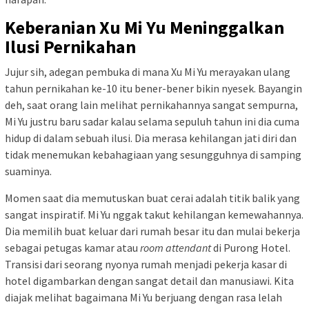
Keberanian Xu Mi Yu Meninggalkan
Ilusi Pernikahan
Jujur sih, adegan pembuka di mana Xu Mi Yu merayakan ulang
tahun pernikahan ke-10 itu bener-bener bikin nyesek. Bayangin
deh, saat orang lain melihat pernikahannya sangat sempurna,
Mi Yu justru baru sadar kalau selama sepuluh tahun ini dia cuma
hidup di dalam sebuah ilusi. Dia merasa kehilangan jati diri dan
tidak menemukan kebahagiaan yang sesungguhnya di samping
suaminya.
Momen saat dia memutuskan buat cerai adalah titik balik yang
sangat inspiratif. Mi Yu nggak takut kehilangan kemewahannya.
Dia memilih buat keluar dari rumah besar itu dan mulai bekerja
sebagai petugas kamar atau
room attendant
di Purong Hotel.
Transisi dari seorang nyonya rumah menjadi pekerja kasar di
hotel digambarkan dengan sangat detail dan manusiawi. Kita
diajak melihat bagaimana Mi Yu berjuang dengan rasa lelah