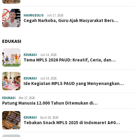
HAURGEULIS
Juli 17, 2026
Cegah Narkoba, Guru Ajak Masyarakat Bers…
EDUKASI
EDUKASI
Juli 14, 2026
Tema MPLS 2026 PAUD: Kreatif, Ceria, dan…
EDUKASI
Juli 14, 2026
Ide Kegiatan MPLS PAUD yang Menyenangkan…
EDUKASI
Mei 27, 2026
Patung Manusia 12.000 Tahun Ditemukan di…
EDUKASI
April 24, 2026
Tebakan Snack MPLS 2025 di Indomaret &#0…