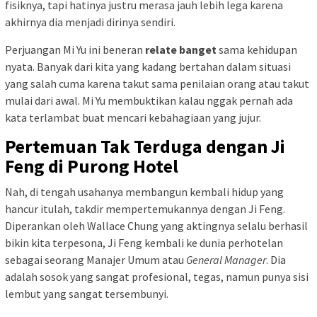
fisiknya, tapi hatinya justru merasa jauh lebih lega karena
akhirnya dia menjadi dirinya sendiri.
Perjuangan Mi Yu ini beneran
relate banget
sama kehidupan
nyata. Banyak dari kita yang kadang bertahan dalam situasi
yang salah cuma karena takut sama penilaian orang atau takut
mulai dari awal. Mi Yu membuktikan kalau nggak pernah ada
kata terlambat buat mencari kebahagiaan yang jujur.
Pertemuan Tak Terduga dengan Ji
Feng di Purong Hotel
Nah, di tengah usahanya membangun kembali hidup yang
hancur itulah, takdir mempertemukannya dengan Ji Feng.
Diperankan oleh Wallace Chung yang aktingnya selalu berhasil
bikin kita terpesona, Ji Feng kembali ke dunia perhotelan
sebagai seorang Manajer Umum atau
General Manager
. Dia
adalah sosok yang sangat profesional, tegas, namun punya sisi
lembut yang sangat tersembunyi.