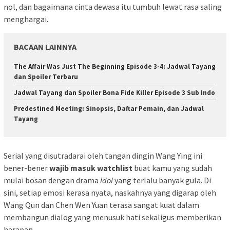
nol, dan bagaimana cinta dewasa itu tumbuh lewat rasa saling
menghargai.
BACAAN LAINNYA
The Affair Was Just The Beginning Episode 3-4: Jadwal Tayang
dan Spoiler Terbaru
Jadwal Tayang dan Spoiler Bona Fide Killer Episode 3 Sub Indo
Predestined Meeting: Sinopsis, Daftar Pemain, dan Jadwal
Tayang
Serial yang disutradarai oleh tangan dingin Wang Ying ini
bener-bener
wajib masuk watchlist
buat kamu yang sudah
mulai bosan dengan drama
idol
yang terlalu banyak gula. Di
sini, setiap emosi kerasa nyata, naskahnya yang digarap oleh
Wang Qun dan Chen Wen Yuan terasa sangat kuat dalam
membangun dialog yang menusuk hati sekaligus memberikan
harapan.