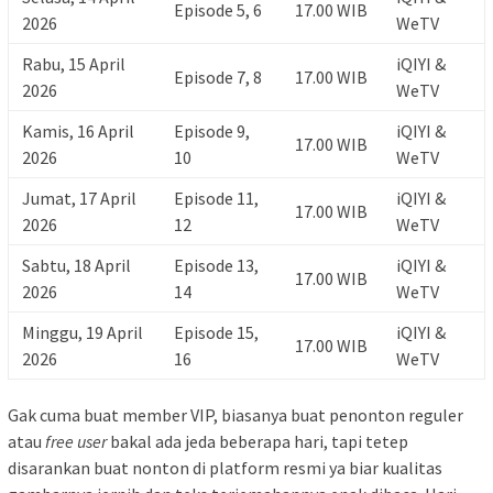
Episode 5, 6
17.00 WIB
2026
WeTV
Rabu, 15 April
iQIYI &
Episode 7, 8
17.00 WIB
2026
WeTV
Kamis, 16 April
Episode 9,
iQIYI &
17.00 WIB
2026
10
WeTV
Jumat, 17 April
Episode 11,
iQIYI &
17.00 WIB
2026
12
WeTV
Sabtu, 18 April
Episode 13,
iQIYI &
17.00 WIB
2026
14
WeTV
Minggu, 19 April
Episode 15,
iQIYI &
17.00 WIB
2026
16
WeTV
Gak cuma buat member VIP, biasanya buat penonton reguler
atau
free user
bakal ada jeda beberapa hari, tapi tetep
disarankan buat nonton di platform resmi ya biar kualitas