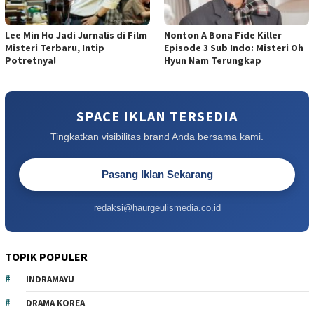
Lee Min Ho Jadi Jurnalis di Film
Nonton A Bona Fide Killer
Misteri Terbaru, Intip
Episode 3 Sub Indo: Misteri Oh
Potretnya!
Hyun Nam Terungkap
SPACE IKLAN TERSEDIA
Tingkatkan visibilitas brand Anda bersama kami.
Pasang Iklan Sekarang
redaksi@haurgeulismedia.co.id
TOPIK POPULER
INDRAMAYU
DRAMA KOREA