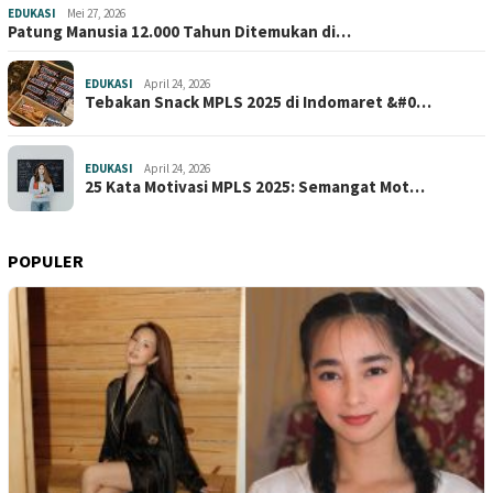
EDUKASI
Mei 27, 2026
Patung Manusia 12.000 Tahun Ditemukan di…
EDUKASI
April 24, 2026
Tebakan Snack MPLS 2025 di Indomaret &#0…
EDUKASI
April 24, 2026
25 Kata Motivasi MPLS 2025: Semangat Mot…
POPULER