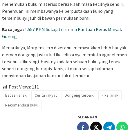
menemukan buku misterius berisi kisah masa kecilnya sendiri.
Penemuan ini membawanya ke perpustakaan kuno yang
tersembunyi jauh di bawah permukaan bumi.
Baca juga:
1.557 KPM Sukajati Terima Bantuan Beras Minyak
Goreng
Menariknya, Morgenstern diketahui memasukkan lebih banyak
elemen dongeng justru ketika editornya meminta agar elemen
tersebut dikurangi. Hasilnya adalah sebuah buku yang terasa
seperti dongeng berlapis-lapis, di mana setiap halaman
menyimpan keajaiban baru untuk ditemukan.
Post Views:
111
Bacaan anak
Cerita rakyat
Dongeng terbaik
Fiksi anak
Rekomendasi buku
SEBARKAN