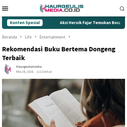
Loncat
Menu
ke
Mobile
konten
kok Ilegal
Konten Spesial
Aksi Heroik Fajar Temukan Bocah Tenggelam 
Beranda
Life
Entertainment
Rekomendasi Buku Bertema Dongeng
Terbaik
Haurgeulismedia
Mei 28, 2026
111 Dilihat