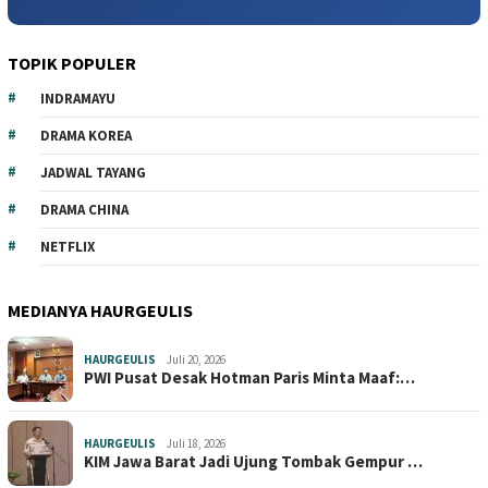
TOPIK POPULER
INDRAMAYU
DRAMA KOREA
JADWAL TAYANG
DRAMA CHINA
NETFLIX
MEDIANYA HAURGEULIS
HAURGEULIS
Juli 20, 2026
PWI Pusat Desak Hotman Paris Minta Maaf:…
HAURGEULIS
Juli 18, 2026
KIM Jawa Barat Jadi Ujung Tombak Gempur …