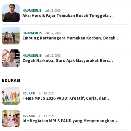
HAURGEULIS
Juli 18, 2026
Aksi Heroik Fajar Temukan Bocah Tenggela…
HAURGEULIS
Juli 17, 2026
Embung Kertanegara Memakan Korban, Bocah…
HAURGEULIS
Juli 17, 2026
Cegah Narkoba, Guru Ajak Masyarakat Bers…
EDUKASI
EDUKASI
Juli 14, 2026
Tema MPLS 2026 PAUD: Kreatif, Ceria, dan…
EDUKASI
Juli 14, 2026
Ide Kegiatan MPLS PAUD yang Menyenangkan…