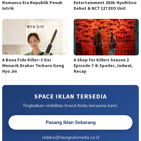
Romansa Era Republik Penuh
Entertainment 2026: HyoRiSoo
Intrik
Debut & NCT 127 EXO Unit
A Bona Fide Killer: 3 Sisi
A Shop for Killers Season 2
Menarik Drakor Terbaru Gong
Episode 7-8: Spoiler, Jadwal,
Hyo Jin
Recap
SPACE IKLAN TERSEDIA
Tingkatkan visibilitas brand Anda bersama kami.
Pasang Iklan Sekarang
redaksi@haurgeulismedia.co.id