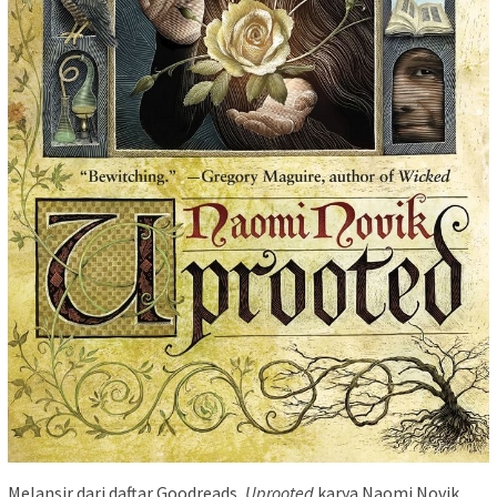
Melansir dari daftar Goodreads,
Uprooted
karya Naomi Novik