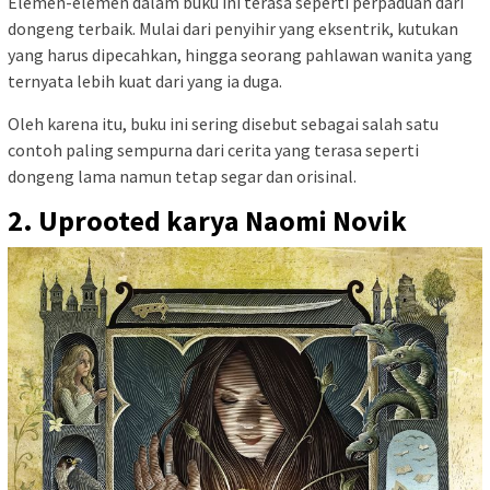
Elemen-elemen dalam buku ini terasa seperti perpaduan dari
dongeng terbaik. Mulai dari penyihir yang eksentrik, kutukan
yang harus dipecahkan, hingga seorang pahlawan wanita yang
ternyata lebih kuat dari yang ia duga.
Oleh karena itu, buku ini sering disebut sebagai salah satu
contoh paling sempurna dari cerita yang terasa seperti
dongeng lama namun tetap segar dan orisinal.
2. Uprooted karya Naomi Novik