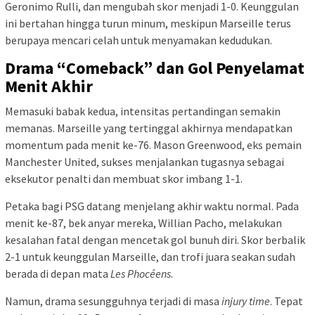
Geronimo Rulli, dan mengubah skor menjadi 1-0. Keunggulan
ini bertahan hingga turun minum, meskipun Marseille terus
berupaya mencari celah untuk menyamakan kedudukan.
Drama “Comeback” dan Gol Penyelamat
Menit Akhir
Memasuki babak kedua, intensitas pertandingan semakin
memanas. Marseille yang tertinggal akhirnya mendapatkan
momentum pada menit ke-76. Mason Greenwood, eks pemain
Manchester United, sukses menjalankan tugasnya sebagai
eksekutor penalti dan membuat skor imbang 1-1.
Petaka bagi PSG datang menjelang akhir waktu normal. Pada
menit ke-87, bek anyar mereka, Willian Pacho, melakukan
kesalahan fatal dengan mencetak gol bunuh diri. Skor berbalik
2-1 untuk keunggulan Marseille, dan trofi juara seakan sudah
berada di depan mata
Les Phocéens
.
Namun, drama sesungguhnya terjadi di masa
injury time
. Tepat