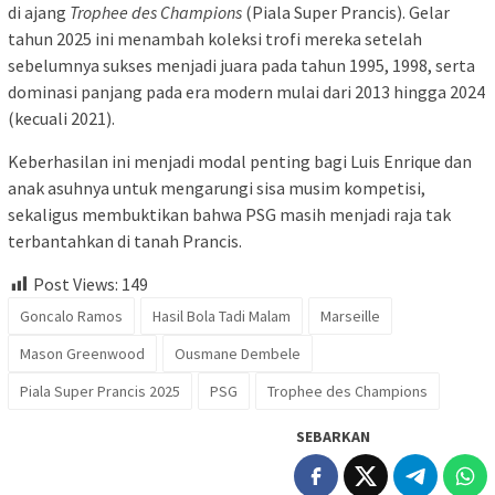
di ajang
Trophee des Champions
(Piala Super Prancis). Gelar
tahun 2025 ini menambah koleksi trofi mereka setelah
sebelumnya sukses menjadi juara pada tahun 1995, 1998, serta
dominasi panjang pada era modern mulai dari 2013 hingga 2024
(kecuali 2021).
Keberhasilan ini menjadi modal penting bagi Luis Enrique dan
anak asuhnya untuk mengarungi sisa musim kompetisi,
sekaligus membuktikan bahwa PSG masih menjadi raja tak
terbantahkan di tanah Prancis.
Post Views:
149
Goncalo Ramos
Hasil Bola Tadi Malam
Marseille
Mason Greenwood
Ousmane Dembele
Piala Super Prancis 2025
PSG
Trophee des Champions
SEBARKAN