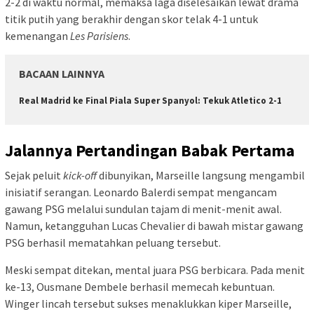
2-2 di waktu normal, memaksa laga diselesaikan lewat drama
titik putih yang berakhir dengan skor telak 4-1 untuk
kemenangan
Les Parisiens
.
BACAAN LAINNYA
Real Madrid ke Final Piala Super Spanyol: Tekuk Atletico 2-1
Jalannya Pertandingan Babak Pertama
Sejak peluit
kick-off
dibunyikan, Marseille langsung mengambil
inisiatif serangan. Leonardo Balerdi sempat mengancam
gawang PSG melalui sundulan tajam di menit-menit awal.
Namun, ketangguhan Lucas Chevalier di bawah mistar gawang
PSG berhasil mematahkan peluang tersebut.
Meski sempat ditekan, mental juara PSG berbicara. Pada menit
ke-13, Ousmane Dembele berhasil memecah kebuntuan.
Winger lincah tersebut sukses menaklukkan kiper Marseille,