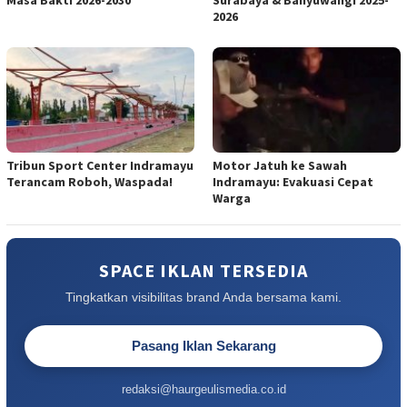
Masa Bakti 2026-2030
Surabaya & Banyuwangi 2025-
2026
Tribun Sport Center Indramayu
Motor Jatuh ke Sawah
Terancam Roboh, Waspada!
Indramayu: Evakuasi Cepat
Warga
SPACE IKLAN TERSEDIA
Tingkatkan visibilitas brand Anda bersama kami.
Pasang Iklan Sekarang
redaksi@haurgeulismedia.co.id