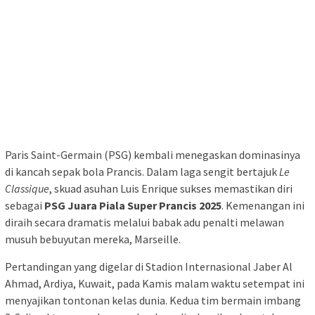
Paris Saint-Germain (PSG) kembali menegaskan dominasinya
di kancah sepak bola Prancis. Dalam laga sengit bertajuk
Le
Classique
, skuad asuhan Luis Enrique sukses memastikan diri
sebagai
PSG Juara Piala Super Prancis 2025
. Kemenangan ini
diraih secara dramatis melalui babak adu penalti melawan
musuh bebuyutan mereka, Marseille.
Pertandingan yang digelar di Stadion Internasional Jaber Al
Ahmad, Ardiya, Kuwait, pada Kamis malam waktu setempat ini
menyajikan tontonan kelas dunia. Kedua tim bermain imbang