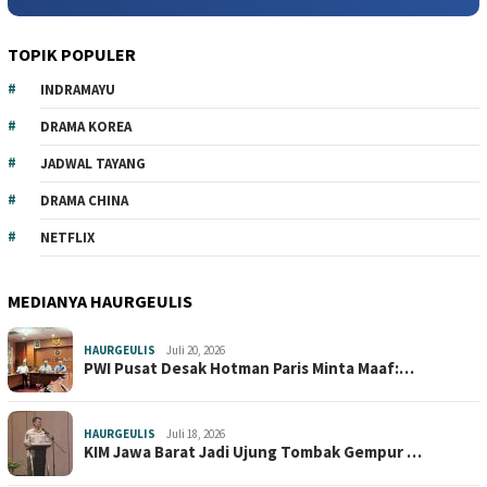
TOPIK POPULER
INDRAMAYU
DRAMA KOREA
JADWAL TAYANG
DRAMA CHINA
NETFLIX
MEDIANYA HAURGEULIS
HAURGEULIS
Juli 20, 2026
PWI Pusat Desak Hotman Paris Minta Maaf:…
HAURGEULIS
Juli 18, 2026
KIM Jawa Barat Jadi Ujung Tombak Gempur …