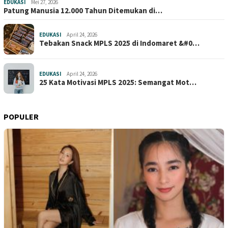
EDUKASI
Mei 27, 2026
Patung Manusia 12.000 Tahun Ditemukan di…
EDUKASI
April 24, 2026
Tebakan Snack MPLS 2025 di Indomaret &#0…
EDUKASI
April 24, 2026
25 Kata Motivasi MPLS 2025: Semangat Mot…
POPULER