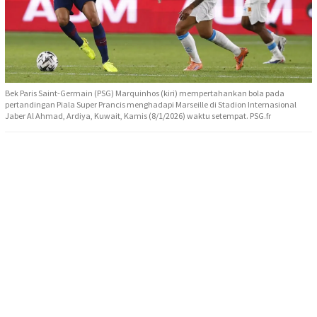
Bek Paris Saint-Germain (PSG) Marquinhos (kiri) mempertahankan bola pada
pertandingan Piala Super Prancis menghadapi Marseille di Stadion Internasional
Jaber Al Ahmad, Ardiya, Kuwait, Kamis (8/1/2026) waktu setempat. PSG.fr