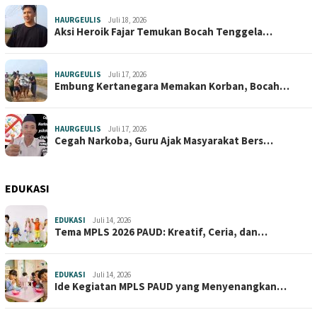
HAURGEULIS
Juli 18, 2026
Aksi Heroik Fajar Temukan Bocah Tenggela…
HAURGEULIS
Juli 17, 2026
Embung Kertanegara Memakan Korban, Bocah…
HAURGEULIS
Juli 17, 2026
Cegah Narkoba, Guru Ajak Masyarakat Bers…
EDUKASI
EDUKASI
Juli 14, 2026
Tema MPLS 2026 PAUD: Kreatif, Ceria, dan…
EDUKASI
Juli 14, 2026
Ide Kegiatan MPLS PAUD yang Menyenangkan…