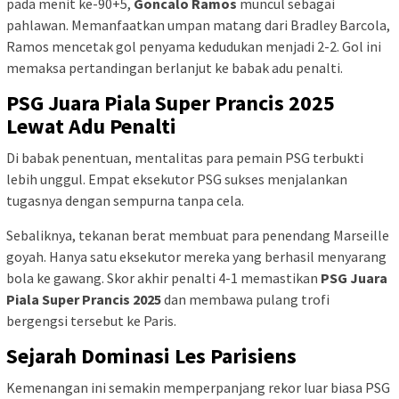
pada menit ke-90+5,
Goncalo Ramos
muncul sebagai
pahlawan. Memanfaatkan umpan matang dari Bradley Barcola,
Ramos mencetak gol penyama kedudukan menjadi 2-2. Gol ini
memaksa pertandingan berlanjut ke babak adu penalti.
PSG Juara Piala Super Prancis 2025
Lewat Adu Penalti
Di babak penentuan, mentalitas para pemain PSG terbukti
lebih unggul. Empat eksekutor PSG sukses menjalankan
tugasnya dengan sempurna tanpa cela.
Sebaliknya, tekanan berat membuat para penendang Marseille
goyah. Hanya satu eksekutor mereka yang berhasil menyarang
bola ke gawang. Skor akhir penalti 4-1 memastikan
PSG Juara
Piala Super Prancis 2025
dan membawa pulang trofi
bergengsi tersebut ke Paris.
Sejarah Dominasi Les Parisiens
Kemenangan ini semakin memperpanjang rekor luar biasa PSG