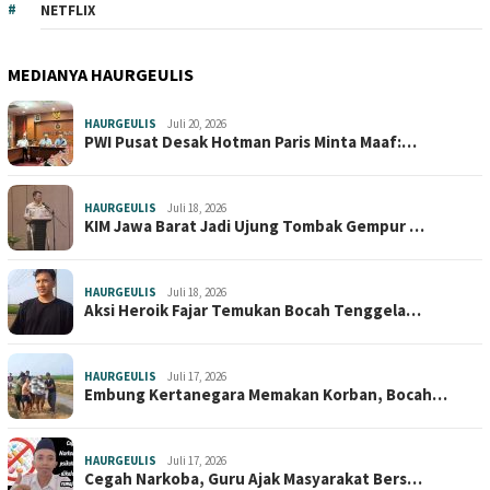
NETFLIX
MEDIANYA HAURGEULIS
HAURGEULIS
Juli 20, 2026
PWI Pusat Desak Hotman Paris Minta Maaf:…
HAURGEULIS
Juli 18, 2026
KIM Jawa Barat Jadi Ujung Tombak Gempur …
HAURGEULIS
Juli 18, 2026
Aksi Heroik Fajar Temukan Bocah Tenggela…
HAURGEULIS
Juli 17, 2026
Embung Kertanegara Memakan Korban, Bocah…
HAURGEULIS
Juli 17, 2026
Cegah Narkoba, Guru Ajak Masyarakat Bers…