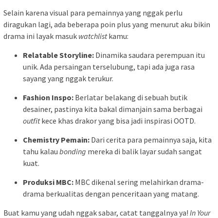
Selain karena visual para pemainnya yang nggak perlu
diragukan lagi, ada beberapa poin plus yang menurut aku bikin
drama ini layak masuk
watchlist
kamu:
Relatable Storyline:
Dinamika saudara perempuan itu
unik. Ada persaingan terselubung, tapi ada juga rasa
sayang yang nggak terukur.
Fashion Inspo:
Berlatar belakang di sebuah butik
desainer, pastinya kita bakal dimanjain sama berbagai
outfit
kece khas drakor yang bisa jadi inspirasi OOTD.
Chemistry Pemain:
Dari cerita para pemainnya saja, kita
tahu kalau
bonding
mereka di balik layar sudah sangat
kuat.
Produksi MBC:
MBC dikenal sering melahirkan drama-
drama berkualitas dengan penceritaan yang matang.
Buat kamu yang udah nggak sabar, catat tanggalnya ya!
In Your