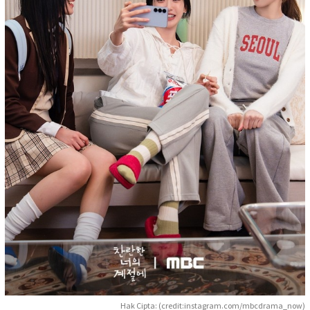
Hak Cipta: (credit:instagram.com/mbcdrama_now)