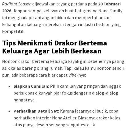
Radiant Season
dijadwalkan tayang perdana pada
20 Februari
2026
. Jangan sampai kelewatan buat liat gimana Nana Family
ini menghadapi tantangan hidup dan mempertahankan
kehangatan keluarga mereka di tengah industri fashion yang
kompetitif.
Tips Menikmati Drakor Bertema
Keluarga Agar Lebih Berkesan
Nonton drakor bertema keluarga kayak gini sebenernya paling
asik kalau bareng orang rumah. Tapi kalau kamu nonton sendiri
pun, ada beberapa cara biar dapet
vibe
-nya:
Siapkan Camilan:
Pilih camilan yang ringan dan nggak
berisik pas dikunyah biar fokus dengerin dialog-dialog
hangatnya.
Perhatikan Detail Set:
Karena latarnya di butik, coba
perhatikan interior Nana Atelier. Biasanya drakor kelas
atas punya desain set yang sangat estetik.