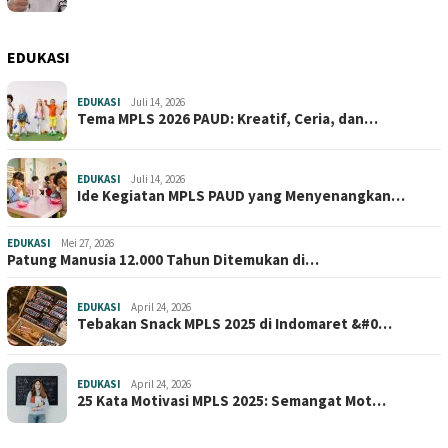
EDUKASI
EDUKASI
Juli 14, 2026
Tema MPLS 2026 PAUD: Kreatif, Ceria, dan…
EDUKASI
Juli 14, 2026
Ide Kegiatan MPLS PAUD yang Menyenangkan…
EDUKASI
Mei 27, 2026
Patung Manusia 12.000 Tahun Ditemukan di…
EDUKASI
April 24, 2026
Tebakan Snack MPLS 2025 di Indomaret &#0…
EDUKASI
April 24, 2026
25 Kata Motivasi MPLS 2025: Semangat Mot…