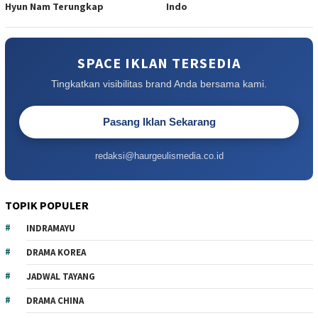
Hyun Nam Terungkap
Indo
SPACE IKLAN TERSEDIA
Tingkatkan visibilitas brand Anda bersama kami.
Pasang Iklan Sekarang
redaksi@haurgeulismedia.co.id
TOPIK POPULER
INDRAMAYU
DRAMA KOREA
JADWAL TAYANG
DRAMA CHINA