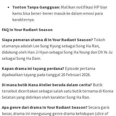
Tonton Tanpa Gangguan:
Matikan notifikasi HP biar
kamu bisa bener-bener masuk ke dalam emosi para
karakternya.
FAQ In Your Radiant Season
Siapa pemeran utama di In Your Radiant Season?
Tokoh
utamanya adalah Lee Sung Kyung sebagai Song Ha Ran,
didukung oleh Han Ji Hyun sebagai Song Ha Young dan Oh Ye Ju
sebagai Song Ha Dam.
Kapan drama ini tayang perdana?
Episode pertama
dijadwalkan tayang pada tanggal 20 Februari 2026.
Di mana butik Nana Atelier berada dalam cerita?
Butik
tersebut diceritakan sebagai salah satu butik ternama di Korea
Selatan yang didirikan oleh karakter Song Ha Ran.
Apa genre dari drama In Your Radiant Season?
Secara garis
besar, drama ini mengusung genre drama kehidupan (
slice of