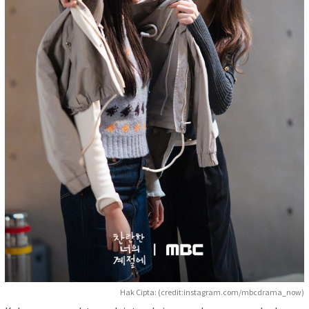
Hak Cipta: (credit:instagram.com/mbcdrama_now)