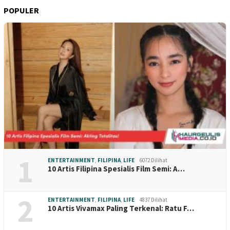
POPULER
1
ENTERTAINMENT
,
FILIPINA
,
LIFE
6072 Dilihat
10 Artis Filipina Spesialis Film Semi: A…
2
ENTERTAINMENT
,
FILIPINA
,
LIFE
4837 Dilihat
10 Artis Vivamax Paling Terkenal: Ratu F…