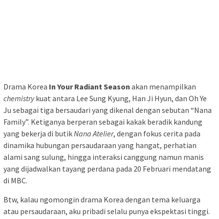
Drama Korea
In Your Radiant Season
akan menampilkan
chemistry
kuat antara Lee Sung Kyung, Han Ji Hyun, dan Oh Ye
Ju sebagai tiga bersaudari yang dikenal dengan sebutan “Nana
Family”. Ketiganya berperan sebagai kakak beradik kandung
yang bekerja di butik
Nana Atelier
, dengan fokus cerita pada
dinamika hubungan persaudaraan yang hangat, perhatian
alami sang sulung, hingga interaksi canggung namun manis
yang dijadwalkan tayang perdana pada 20 Februari mendatang
di MBC.
Btw, kalau ngomongin drama Korea dengan tema keluarga
atau persaudaraan, aku pribadi selalu punya ekspektasi tinggi.