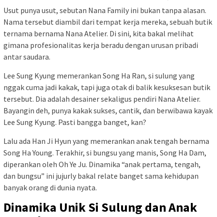
Usut punya usut, sebutan Nana Family ini bukan tanpa alasan.
Nama tersebut diambil dari tempat kerja mereka, sebuah butik
ternama bernama Nana Atelier. Di sini, kita bakal melihat
gimana profesionalitas kerja beradu dengan urusan pribadi
antar saudara.
Lee Sung Kyung memerankan Song Ha Ran, si sulung yang
nggak cuma jadi kakak, tapi juga otak di balik kesuksesan butik
tersebut. Dia adalah desainer sekaligus pendiri Nana Atelier.
Bayangin deh, punya kakak sukses, cantik, dan berwibawa kayak
Lee Sung Kyung. Pasti bangga banget, kan?
Lalu ada Han Ji Hyun yang memerankan anak tengah bernama
Song Ha Young. Terakhir, si bungsu yang manis, Song Ha Dam,
diperankan oleh Oh Ye Ju. Dinamika “anak pertama, tengah,
dan bungsu” ini jujurly bakal relate banget sama kehidupan
banyak orang di dunia nyata.
Dinamika Unik Si Sulung dan Anak