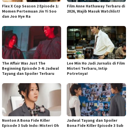
Flex X Cop Season 2 Episode 1:
Film Anne Hathaway Terbaru di
Momen Pertemuan Jin Yi Soo
2026, Wajib Masuk Watchlist!
dan Joo Hye Ra
The Affair Was Just The
Lee Min Ho Jadi Jurnalis di Film
Beginning Episode 3-4: Jadwal
Misteri Terbaru, Intip
Tayang dan Spoiler Terbaru
Potretnya!
Nonton A Bona Fide Killer
Jadwal Tayang dan Spoiler
Episode 3 Sub Indo: Misteri Oh
Bona Fide Killer Episode 3 Sub