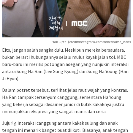
Hak Cipta: (credit:instagram.com/mbcdrama_now)
Eits, jangan salah sangka dulu. Meskipun mereka bersaudara,
bukan berarti hubungannya selalu mulus kayak jalan tol. MBC
baru-baru ini merilis potongan adegan yang nunjukin interaksi
antara Song Ha Ran (Lee Sung Kyung) dan Song Ha Young (Han
Ji Hyun).
Dalam potret tersebut, terlihat jelas raut wajah yang kontras.
Ha Ran tampak tersenyum canggung, sementara Ha Young
yang bekerja sebagai desainer junior di butik kakaknya justru
menunjukkan ekspresi yang sangat manis dan ceria.
Jujurly, interaksi canggung antara kakak sulung dan anak
tengah ini menarik banget buat diikuti. Biasanya, anak tengah