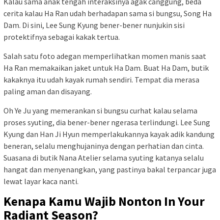
Kalau sama anak tengah interaksinya agak canggung, beda
cerita kalau Ha Ran udah berhadapan sama si bungsu, Song Ha
Dam. Di sini, Lee Sung Kyung bener-bener nunjukin sisi
protektifnya sebagai kakak tertua.
Salah satu foto adegan memperlihatkan momen manis saat
Ha Ran memakaikan jaket untuk Ha Dam. Buat Ha Dam, butik
kakaknya itu udah kayak rumah sendiri. Tempat dia merasa
paling aman dan disayang.
Oh Ye Ju yang memerankan si bungsu curhat kalau selama
proses syuting, dia bener-bener ngerasa terlindungi. Lee Sung
Kyung dan Han Ji Hyun memperlakukannya kayak adik kandung
beneran, selalu menghujaninya dengan perhatian dan cinta.
Suasana di butik Nana Atelier selama syuting katanya selalu
hangat dan menyenangkan, yang pastinya bakal terpancar juga
lewat layar kaca nanti.
Kenapa Kamu Wajib Nonton In Your
Radiant Season?