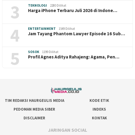
3
TEKNOLOGI
2280 Dilihat
Harga iPhone Terbaru Juli 2026 di Indone…
4
ENTERTAINMENT
1549 Dilihat
Jam Tayang Phantom Lawyer Episode 16 Sub…
5
SOSOK
1199 Dilihat
Profil Agnes Aditya Rahajeng: Agama, Pen…
TIM REDAKSI HAURGEULIS MEDIA
KODE ETIK
PEDOMAN MEDIA SIBER
INDEKS
DISCLAIMER
KONTAK
JARINGAN SOCIAL