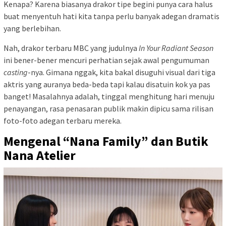
Kenapa? Karena biasanya drakor tipe begini punya cara halus
buat menyentuh hati kita tanpa perlu banyak adegan dramatis
yang berlebihan.
Nah, drakor terbaru MBC yang judulnya
In Your Radiant Season
ini bener-bener mencuri perhatian sejak awal pengumuman
casting
-nya. Gimana nggak, kita bakal disuguhi visual dari tiga
aktris yang auranya beda-beda tapi kalau disatuin kok ya pas
banget! Masalahnya adalah, tinggal menghitung hari menuju
penayangan, rasa penasaran publik makin dipicu sama rilisan
foto-foto adegan terbaru mereka.
Mengenal “Nana Family” dan Butik
Nana Atelier