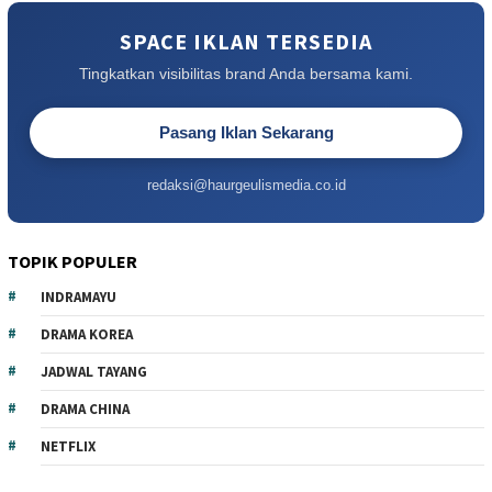
SPACE IKLAN TERSEDIA
Tingkatkan visibilitas brand Anda bersama kami.
Pasang Iklan Sekarang
redaksi@haurgeulismedia.co.id
TOPIK POPULER
INDRAMAYU
DRAMA KOREA
JADWAL TAYANG
DRAMA CHINA
NETFLIX