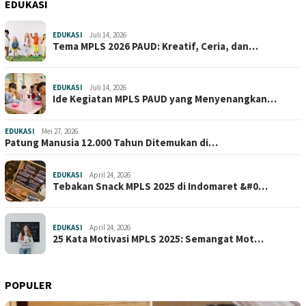
EDUKASI
EDUKASI
Juli 14, 2026
Tema MPLS 2026 PAUD: Kreatif, Ceria, dan…
EDUKASI
Juli 14, 2026
Ide Kegiatan MPLS PAUD yang Menyenangkan…
EDUKASI
Mei 27, 2026
Patung Manusia 12.000 Tahun Ditemukan di…
EDUKASI
April 24, 2026
Tebakan Snack MPLS 2025 di Indomaret &#0…
EDUKASI
April 24, 2026
25 Kata Motivasi MPLS 2025: Semangat Mot…
POPULER