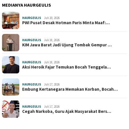
MEDIANYA HAURGEULIS
HAURGEULIS
Juli 20, 2026
PWI Pusat Desak Hotman Paris Minta Maaf:…
HAURGEULIS
Juli 18, 2026
KIM Jawa Barat Jadi Ujung Tombak Gempur …
HAURGEULIS
Juli 18, 2026
Aksi Heroik Fajar Temukan Bocah Tenggela…
HAURGEULIS
Juli 17, 2026
Embung Kertanegara Memakan Korban, Bocah…
HAURGEULIS
Juli 17, 2026
Cegah Narkoba, Guru Ajak Masyarakat Bers…