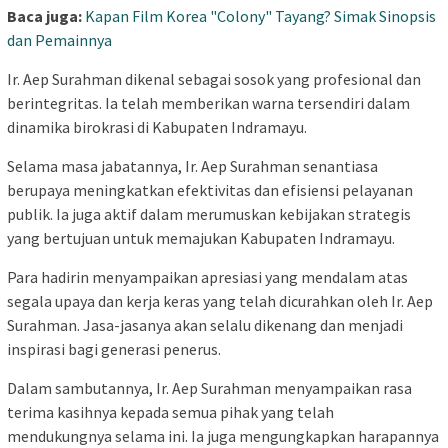
Baca juga:
Kapan Film Korea "Colony" Tayang? Simak Sinopsis
dan Pemainnya
Ir. Aep Surahman dikenal sebagai sosok yang profesional dan
berintegritas. Ia telah memberikan warna tersendiri dalam
dinamika birokrasi di Kabupaten Indramayu.
Selama masa jabatannya, Ir. Aep Surahman senantiasa
berupaya meningkatkan efektivitas dan efisiensi pelayanan
publik. Ia juga aktif dalam merumuskan kebijakan strategis
yang bertujuan untuk memajukan Kabupaten Indramayu.
Para hadirin menyampaikan apresiasi yang mendalam atas
segala upaya dan kerja keras yang telah dicurahkan oleh Ir. Aep
Surahman. Jasa-jasanya akan selalu dikenang dan menjadi
inspirasi bagi generasi penerus.
Dalam sambutannya, Ir. Aep Surahman menyampaikan rasa
terima kasihnya kepada semua pihak yang telah
mendukungnya selama ini. Ia juga mengungkapkan harapannya