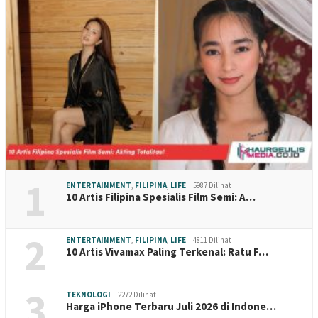
1
ENTERTAINMENT
,
FILIPINA
,
LIFE
5987 Dilihat
10 Artis Filipina Spesialis Film Semi: A…
2
ENTERTAINMENT
,
FILIPINA
,
LIFE
4811 Dilihat
10 Artis Vivamax Paling Terkenal: Ratu F…
3
TEKNOLOGI
2272 Dilihat
Harga iPhone Terbaru Juli 2026 di Indone…