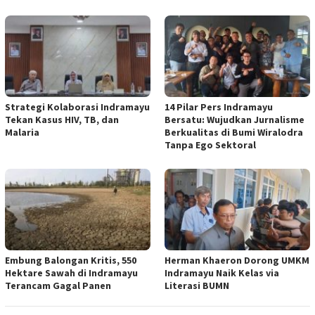
Strategi Kolaborasi Indramayu
14 Pilar Pers Indramayu
Tekan Kasus HIV, TB, dan
Bersatu: Wujudkan Jurnalisme
Malaria
Berkualitas di Bumi Wiralodra
Tanpa Ego Sektoral
Embung Balongan Kritis, 550
Herman Khaeron Dorong UMKM
Hektare Sawah di Indramayu
Indramayu Naik Kelas via
Terancam Gagal Panen
Literasi BUMN