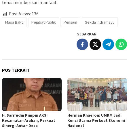
terus memberikan manfaat.
Post Views:
136
Masa Bakti
Pejabat Publik
Pensiun
Sekda Indramayu
SEBARKAN
POS TERKAIT
H. Sarifudin Pimpin AKSI
Herman Khaeron: UMKM Jadi
Kecamatan Arahan, Perkuat
Kunci Utama Perkuat Ekonomi
Sinergi Antar-Desa
Nasional