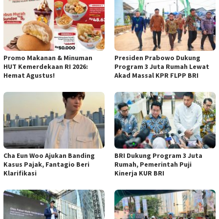
Promo Makanan & Minuman
Presiden Prabowo Dukung
HUT Kemerdekaan RI 2026:
Program 3 Juta Rumah Lewat
Hemat Agustus!
Akad Massal KPR FLPP BRI
Cha Eun Woo Ajukan Banding
BRI Dukung Program 3 Juta
Kasus Pajak, Fantagio Beri
Rumah, Pemerintah Puji
Klarifikasi
Kinerja KUR BRI