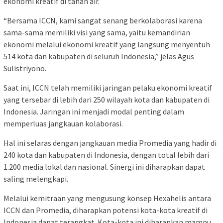
ekonomi kreatif di tanah air.
“Bersama ICCN, kami sangat senang berkolaborasi karena
sama-sama memiliki visi yang sama, yaitu kemandirian
ekonomi melalui ekonomi kreatif yang langsung menyentuh
514 kota dan kabupaten di seluruh Indonesia,” jelas Agus
Sulistriyono.
Saat ini, ICCN telah memiliki jaringan pelaku ekonomi kreatif
yang tersebar di lebih dari 250 wilayah kota dan kabupaten di
Indonesia. Jaringan ini menjadi modal penting dalam
memperluas jangkauan kolaborasi.
Hal ini selaras dengan jangkauan media Promedia yang hadir di
240 kota dan kabupaten di Indonesia, dengan total lebih dari
1.200 media lokal dan nasional. Sinergi ini diharapkan dapat
saling melengkapi.
Melalui kemitraan yang mengusung konsep Hexahelis antara
ICCN dan Promedia, diharapkan potensi kota-kota kreatif di
Indonesia dapat terangkat. Kota-kota ini diharapkan mampu