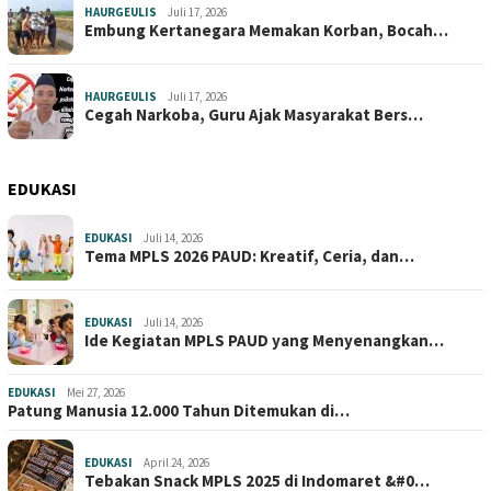
HAURGEULIS
Juli 17, 2026
Embung Kertanegara Memakan Korban, Bocah…
HAURGEULIS
Juli 17, 2026
Cegah Narkoba, Guru Ajak Masyarakat Bers…
EDUKASI
EDUKASI
Juli 14, 2026
Tema MPLS 2026 PAUD: Kreatif, Ceria, dan…
EDUKASI
Juli 14, 2026
Ide Kegiatan MPLS PAUD yang Menyenangkan…
EDUKASI
Mei 27, 2026
Patung Manusia 12.000 Tahun Ditemukan di…
EDUKASI
April 24, 2026
Tebakan Snack MPLS 2025 di Indomaret &#0…