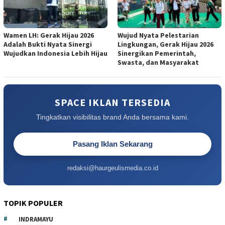
Wamen LH: Gerak Hijau 2026
Wujud Nyata Pelestarian
Adalah Bukti Nyata Sinergi
Lingkungan, Gerak Hijau 2026
Wujudkan Indonesia Lebih Hijau
Sinergikan Pemerintah,
Swasta, dan Masyarakat
SPACE IKLAN TERSEDIA
Tingkatkan visibilitas brand Anda bersama kami.
Pasang Iklan Sekarang
redaksi@haurgeulismedia.co.id
TOPIK POPULER
INDRAMAYU