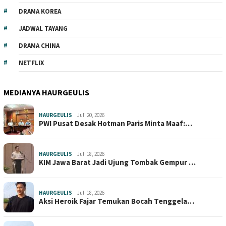
DRAMA KOREA
JADWAL TAYANG
DRAMA CHINA
NETFLIX
MEDIANYA HAURGEULIS
HAURGEULIS
Juli 20, 2026
PWI Pusat Desak Hotman Paris Minta Maaf:…
HAURGEULIS
Juli 18, 2026
KIM Jawa Barat Jadi Ujung Tombak Gempur …
HAURGEULIS
Juli 18, 2026
Aksi Heroik Fajar Temukan Bocah Tenggela…