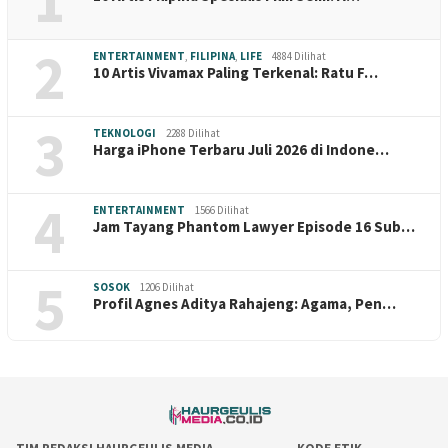
1
2
ENTERTAINMENT
,
FILIPINA
,
LIFE
4884 Dilihat
10 Artis Vivamax Paling Terkenal: Ratu F…
3
TEKNOLOGI
2288 Dilihat
Harga iPhone Terbaru Juli 2026 di Indone…
4
ENTERTAINMENT
1566 Dilihat
Jam Tayang Phantom Lawyer Episode 16 Sub…
5
SOSOK
1206 Dilihat
Profil Agnes Aditya Rahajeng: Agama, Pen…