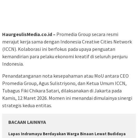
HaurgeulisMedia.co.id –
Promedia Group secara resmi
merajut kerja sama dengan Indonesia Creative Cities Network
(ICCN). Kolaborasi ini berfokus pada upaya penguatan
kemandirian para pelaku ekonomi kreatif di seluruh penjuru
Indonesia.
Penandatanganan nota kesepahaman atau MoU antara CEO
Promedia Group, Agus Sulistriyono, dan Ketua Umum ICCN,
Tubagus Fiki Chikara Satari, dilaksanakan di Jakarta pada
Kamis, 12 Maret 2026. Momen ini menandai dimulainya sinergi
strategis kedua entitas.
BACAAN LAINNYA
Lapas Indramayu Berdayakan Warga Binaan Lewat Budidaya