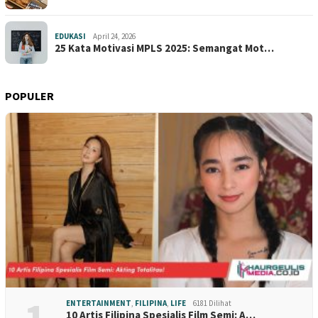
EDUKASI
April 24, 2026
25 Kata Motivasi MPLS 2025: Semangat Mot…
POPULER
ENTERTAINMENT
,
FILIPINA
,
LIFE
6181 Dilihat
10 Artis Filipina Spesialis Film Semi: A…