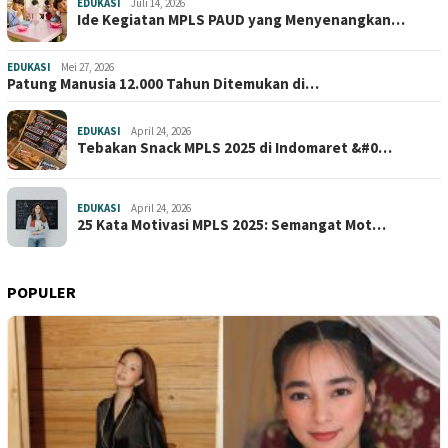
EDUKASI
Juli 14, 2026
Ide Kegiatan MPLS PAUD yang Menyenangkan…
EDUKASI
Mei 27, 2026
Patung Manusia 12.000 Tahun Ditemukan di…
EDUKASI
April 24, 2026
Tebakan Snack MPLS 2025 di Indomaret &#0…
EDUKASI
April 24, 2026
25 Kata Motivasi MPLS 2025: Semangat Mot…
POPULER