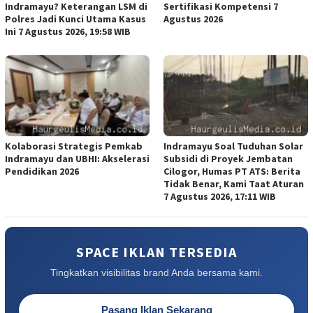
Indramayu? Keterangan LSM di
Sertifikasi Kompetensi 7
Polres Jadi Kunci Utama Kasus
Agustus 2026
Ini 7 Agustus 2026, 19:58 WIB
Kolaborasi Strategis Pemkab
Indramayu Soal Tuduhan Solar
Indramayu dan UBHI: Akselerasi
Subsidi di Proyek Jembatan
Pendidikan 2026
Cilogor, Humas PT ATS: Berita
Tidak Benar, Kami Taat Aturan
7 Agustus 2026, 17:11 WIB
SPACE IKLAN TERSEDIA
Tingkatkan visibilitas brand Anda bersama kami.
Pasang Iklan Sekarang