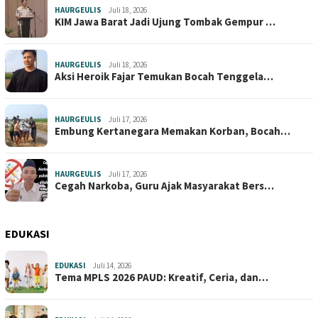
HAURGEULIS
Juli 18, 2026
KIM Jawa Barat Jadi Ujung Tombak Gempur …
HAURGEULIS
Juli 18, 2026
Aksi Heroik Fajar Temukan Bocah Tenggela…
HAURGEULIS
Juli 17, 2026
Embung Kertanegara Memakan Korban, Bocah…
HAURGEULIS
Juli 17, 2026
Cegah Narkoba, Guru Ajak Masyarakat Bers…
EDUKASI
EDUKASI
Juli 14, 2026
Tema MPLS 2026 PAUD: Kreatif, Ceria, dan…