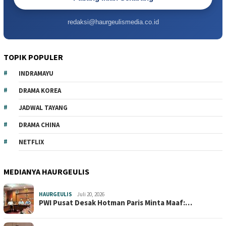
redaksi@haurgeulismedia.co.id
TOPIK POPULER
INDRAMAYU
DRAMA KOREA
JADWAL TAYANG
DRAMA CHINA
NETFLIX
MEDIANYA HAURGEULIS
HAURGEULIS
Juli 20, 2026
PWI Pusat Desak Hotman Paris Minta Maaf:…