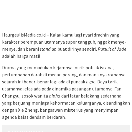
HaurgeulisMedia.co.id – Kalau kamu lagi nyari drachin yang
karakter perempuan utamanya super tangguh, nggak menye-
menye, dan berani
stand up
buat dirinya sendiri,
Pursuit of Jade
adalah harga mati!
Drama yang memadukan kejamnya intrik politik istana,
pertumpahan darah di medan perang, dan manisnya romansa
sejarah ini benar-benar lagi ada di puncak
hype
. Daya tarik
utamanya jelas ada pada dinamika pasangan utamanya. Fan
Changyu, sosok wanita
alpha
dari latar belakang sederhana
yang berjuang menjaga kehormatan keluarganya, disandingkan
dengan Xie Zheng, bangsawan misterius yang menyimpan
agenda balas dendam berdarah.