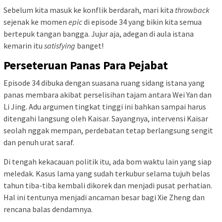
Sebelum kita masuk ke konflik berdarah, mari kita
throwback
sejenak ke momen
epic
di episode 34 yang bikin kita semua
bertepuk tangan bangga. Jujur aja, adegan di aula istana
kemarin itu
satisfying
banget!
Perseteruan Panas Para Pejabat
Episode 34 dibuka dengan suasana ruang sidang istana yang
panas membara akibat perselisihan tajam antara Wei Yan dan
Li Jing. Adu argumen tingkat tinggi ini bahkan sampai harus
ditengahi langsung oleh Kaisar. Sayangnya, intervensi Kaisar
seolah nggak mempan, perdebatan tetap berlangsung sengit
dan penuh urat saraf.
Di tengah kekacauan politik itu, ada bom waktu lain yang siap
meledak. Kasus lama yang sudah terkubur selama tujuh belas
tahun tiba-tiba kembali dikorek dan menjadi pusat perhatian.
Hal ini tentunya menjadi ancaman besar bagi Xie Zheng dan
rencana balas dendamnya.