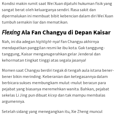
Kondisi makin rumit saat Wei Xuan dijatuhi hukuman fisik yang
sangat berat oleh keluarganya sendiri. Rasa sakit dan
dipermalukan ini membuat bibit kebencian dalam diri Wei Xuan
tumbuh semakin liar dan mematikan.
Flexing
Ala Fan Changyu di Depan Kaisar
Nah, ini dia adegan
highlight
-nya! Fan Changyu akhirnya
mendapatkan panggilan resmi ke ibu kota. Gak tanggung-
tanggung, Kaisar menganugerahkan gelar Jenderal dan
kehormatan tingkat tinggi atas segala jasanya!
Momen saat Changyu berdiri tegak di tengah aula istana bener-
bener bikin merinding. Keberanian dan ketegasannya dalam
berbicara sukses membungkam mulut-mulut beracun para
pejabat yang biasanya meremehkan wanita. Bahkan, pejabat
sekelas Li Jing pun dibuat
kicep
dan tak mampu membalas
argumennya.
Setelah sidang yang menegangkan itu, Xie Zheng muncul