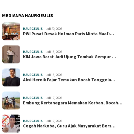
MEDIANYA HAURGEULIS
HAURGEULIS
Juli 20, 2026
PWI Pusat Desak Hotman Paris Minta Maaf:…
HAURGEULIS
Juli 18, 2026
KIM Jawa Barat Jadi Ujung Tombak Gempur …
HAURGEULIS
Juli 18, 2026
Aksi Heroik Fajar Temukan Bocah Tenggela…
HAURGEULIS
Juli 17, 2026
Embung Kertanegara Memakan Korban, Bocah…
HAURGEULIS
Juli 17, 2026
Cegah Narkoba, Guru Ajak Masyarakat Bers…