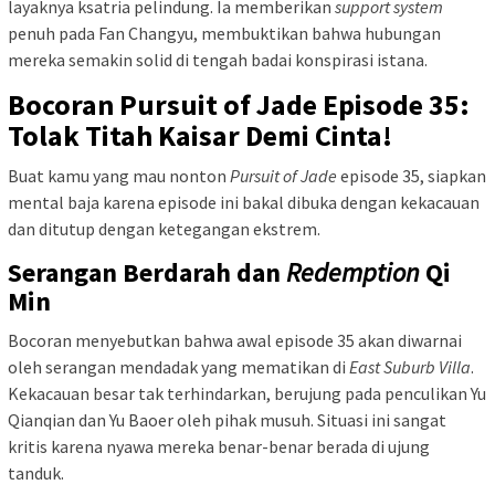
layaknya ksatria pelindung. Ia memberikan
support system
penuh pada Fan Changyu, membuktikan bahwa hubungan
mereka semakin solid di tengah badai konspirasi istana.
Bocoran Pursuit of Jade Episode 35:
Tolak Titah Kaisar Demi Cinta!
Buat kamu yang mau nonton
Pursuit of Jade
episode 35, siapkan
mental baja karena episode ini bakal dibuka dengan kekacauan
dan ditutup dengan ketegangan ekstrem.
Serangan Berdarah dan
Redemption
Qi
Min
Bocoran menyebutkan bahwa awal episode 35 akan diwarnai
oleh serangan mendadak yang mematikan di
East Suburb Villa
.
Kekacauan besar tak terhindarkan, berujung pada penculikan Yu
Qianqian dan Yu Baoer oleh pihak musuh. Situasi ini sangat
kritis karena nyawa mereka benar-benar berada di ujung
tanduk.