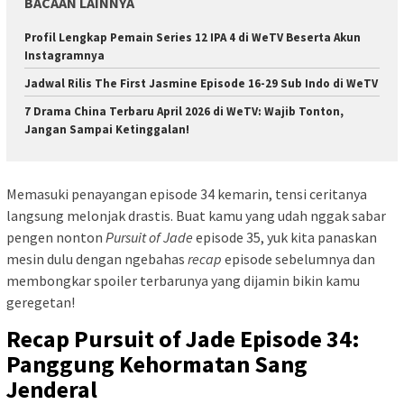
BACAAN LAINNYA
Profil Lengkap Pemain Series 12 IPA 4 di WeTV Beserta Akun
Instagramnya
Jadwal Rilis The First Jasmine Episode 16-29 Sub Indo di WeTV
7 Drama China Terbaru April 2026 di WeTV: Wajib Tonton,
Jangan Sampai Ketinggalan!
Memasuki penayangan episode 34 kemarin, tensi ceritanya
langsung melonjak drastis. Buat kamu yang udah nggak sabar
pengen nonton
Pursuit of Jade
episode 35, yuk kita panaskan
mesin dulu dengan ngebahas
recap
episode sebelumnya dan
membongkar spoiler terbarunya yang dijamin bikin kamu
geregetan!
Recap Pursuit of Jade Episode 34:
Panggung Kehormatan Sang
Jenderal