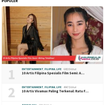
POPULER
1
ENTERTAINMENT
,
FILIPINA
,
LIFE
6303 Dilihat
10 Artis Filipina Spesialis Film Semi: A…
2
ENTERTAINMENT
,
FILIPINA
,
LIFE
4947 Dilihat
10 Artis Vivamax Paling Terkenal: Ratu F…