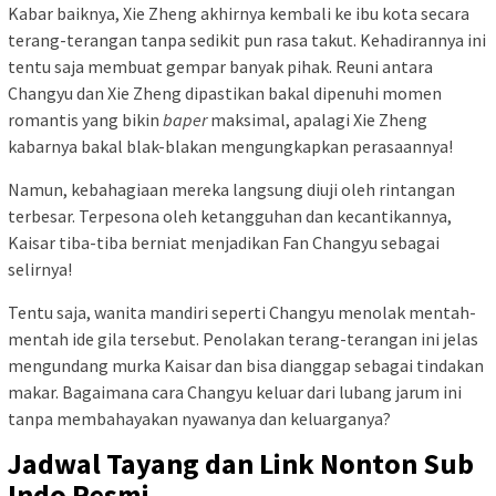
Kabar baiknya, Xie Zheng akhirnya kembali ke ibu kota secara
terang-terangan tanpa sedikit pun rasa takut. Kehadirannya ini
tentu saja membuat gempar banyak pihak. Reuni antara
Changyu dan Xie Zheng dipastikan bakal dipenuhi momen
romantis yang bikin
baper
maksimal, apalagi Xie Zheng
kabarnya bakal blak-blakan mengungkapkan perasaannya!
Namun, kebahagiaan mereka langsung diuji oleh rintangan
terbesar. Terpesona oleh ketangguhan dan kecantikannya,
Kaisar tiba-tiba berniat menjadikan Fan Changyu sebagai
selirnya!
Tentu saja, wanita mandiri seperti Changyu menolak mentah-
mentah ide gila tersebut. Penolakan terang-terangan ini jelas
mengundang murka Kaisar dan bisa dianggap sebagai tindakan
makar. Bagaimana cara Changyu keluar dari lubang jarum ini
tanpa membahayakan nyawanya dan keluarganya?
Jadwal Tayang dan Link Nonton Sub
Indo Resmi