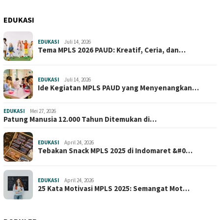
EDUKASI
EDUKASI
Juli 14, 2026
Tema MPLS 2026 PAUD: Kreatif, Ceria, dan…
EDUKASI
Juli 14, 2026
Ide Kegiatan MPLS PAUD yang Menyenangkan…
EDUKASI
Mei 27, 2026
Patung Manusia 12.000 Tahun Ditemukan di…
EDUKASI
April 24, 2026
Tebakan Snack MPLS 2025 di Indomaret &#0…
EDUKASI
April 24, 2026
25 Kata Motivasi MPLS 2025: Semangat Mot…