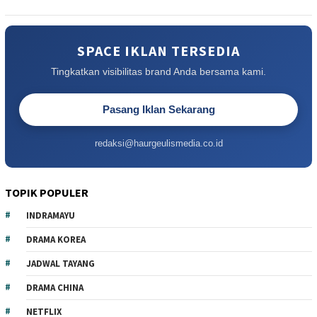
SPACE IKLAN TERSEDIA
Tingkatkan visibilitas brand Anda bersama kami.
Pasang Iklan Sekarang
redaksi@haurgeulismedia.co.id
TOPIK POPULER
INDRAMAYU
DRAMA KOREA
JADWAL TAYANG
DRAMA CHINA
NETFLIX