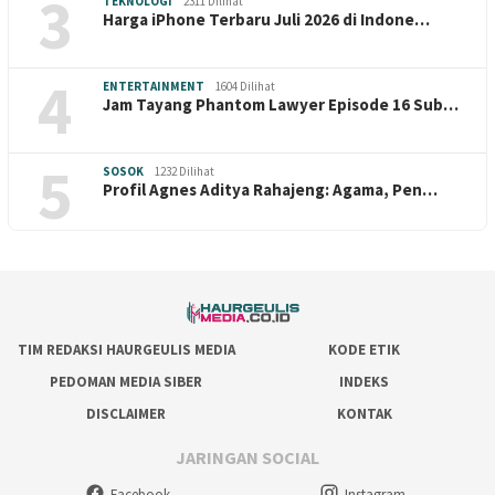
3
TEKNOLOGI
2311 Dilihat
Harga iPhone Terbaru Juli 2026 di Indone…
4
ENTERTAINMENT
1604 Dilihat
Jam Tayang Phantom Lawyer Episode 16 Sub…
5
SOSOK
1232 Dilihat
Profil Agnes Aditya Rahajeng: Agama, Pen…
TIM REDAKSI HAURGEULIS MEDIA
KODE ETIK
PEDOMAN MEDIA SIBER
INDEKS
DISCLAIMER
KONTAK
JARINGAN SOCIAL
Facebook
Instagram