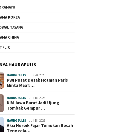
DRAMAYU
AMA KOREA
DWAL TAYANG
AMA CHINA
TFLIX
NYA HAURGEULIS
HAURGEULIS
Juli 20, 2026
PWI Pusat Desak Hotman Paris
Minta Maaf:…
HAURGEULIS
Juli 18, 2026
KIM Jawa Barat Jadi Ujung
Tombak Gempur …
HAURGEULIS
Juli 18, 2026
Aksi Heroik Fajar Temukan Bocah
Tenggela…