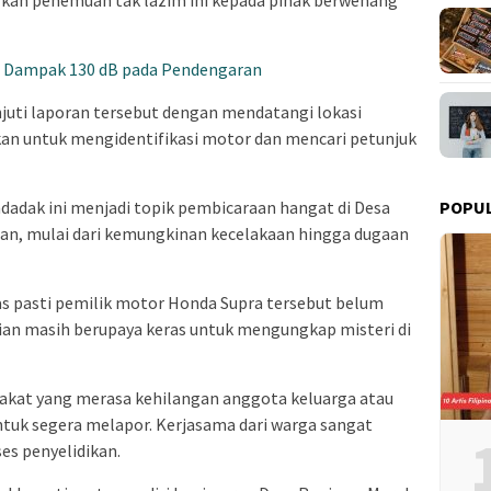
g: Dampak 130 dB pada Pendengaran
juti laporan tersebut dengan mendatangi lokasi
kan untuk mengidentifikasi motor dan mencari petunjuk
dadak ini menjadi topik pembicaraan hangat di Desa
POPU
an, mulai dari kemungkinan kecelakaan hingga dugaan
tas pasti pemilik motor Honda Supra tersebut belum
isian masih berupaya keras untuk mengungkap misteri di
akat yang merasa kehilangan anggota keluarga atau
tuk segera melapor. Kerjasama dari warga sangat
s penyelidikan.