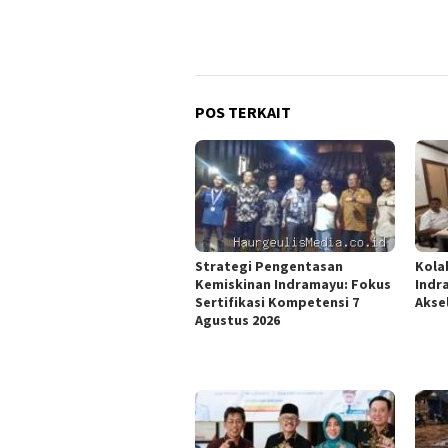
POS TERKAIT
Strategi Pengentasan
Kola
Kemiskinan Indramayu: Fokus
Indr
Sertifikasi Kompetensi 7
Akse
Agustus 2026