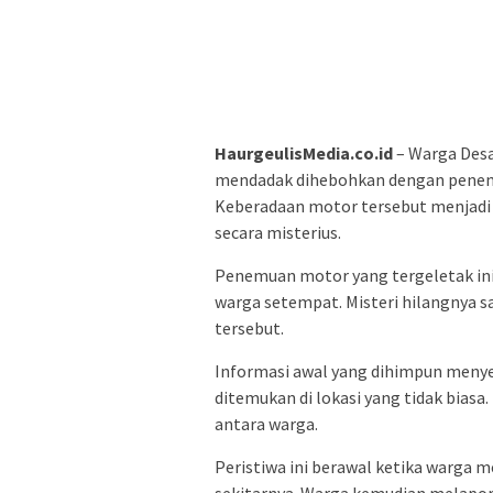
HaurgeulisMedia.co.id
– Warga Des
mendadak dihebohkan dengan penemu
Keberadaan motor tersebut menjadi 
secara misterius.
Penemuan motor yang tergeletak ini
warga setempat. Misteri hilangnya 
tersebut.
Informasi awal yang dihimpun meny
ditemukan di lokasi yang tidak biasa
antara warga.
Peristiwa ini berawal ketika warga 
sekitarnya. Warga kemudian melapor