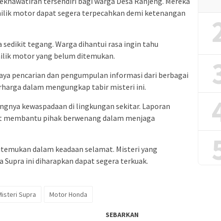
hawatiran tersendiri bagi warga Desa Ranjeng. Mereka
milik motor dapat segera terpecahkan demi ketenangan
sa sedikit tegang. Warga dihantui rasa ingin tahu
ilik motor yang belum ditemukan.
aya pencarian dan pengumpulan informasi dari berbagai
erharga dalam mengungkap tabir misteri ini.
ingnya kewaspadaan di lingkungan sekitar. Laporan
pat membantu pihak berwenang dalam menjaga
itemukan dalam keadaan selamat. Misteri yang
upra ini diharapkan dapat segera terkuak.
Misteri Supra
Motor Honda
SEBARKAN