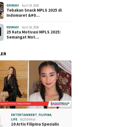
EDUKASI
April 24, 2026
Tebakan Snack MPLS 2025 di
Indomaret &#0…
EDUKASI
April 24, 2026
25 Kata Motivasi MPLS 2025:
Semangat Mot…
LER
1
ENTERTAINMENT
,
FILIPINA
,
LIFE
6123 Dilihat
10 Artis Filipina Spesialis