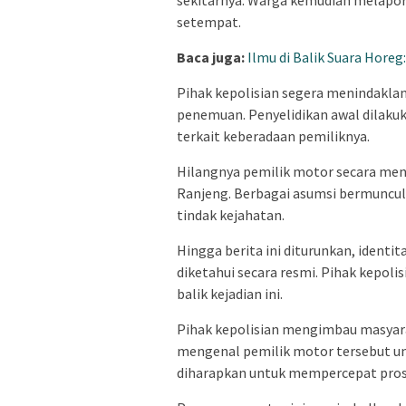
setempat.
Baca juga:
Ilmu di Balik Suara Hore
Pihak kepolisian segera menindaklan
penemuan. Penyelidikan awal dilaku
terkait keberadaan pemiliknya.
Hilangnya pemilik motor secara men
Ranjeng. Berbagai asumsi bermuncul
tindak kejahatan.
Hingga berita ini diturunkan, identi
diketahui secara resmi. Pihak kepol
balik kejadian ini.
Pihak kepolisian mengimbau masyar
mengenal pemilik motor tersebut un
diharapkan untuk mempercepat prose