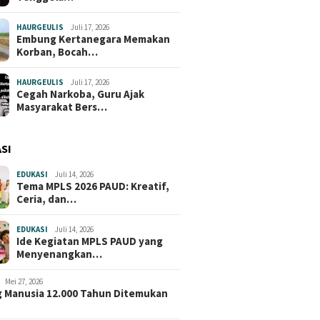
HAURGEULIS
Juli 17, 2026
Embung Kertanegara Memakan
Korban, Bocah…
HAURGEULIS
Juli 17, 2026
Cegah Narkoba, Guru Ajak
Masyarakat Bers…
SI
EDUKASI
Juli 14, 2026
Tema MPLS 2026 PAUD: Kreatif,
Ceria, dan…
EDUKASI
Juli 14, 2026
Ide Kegiatan MPLS PAUD yang
Menyenangkan…
Mei 27, 2026
 Manusia 12.000 Tahun Ditemukan