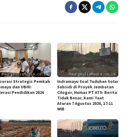
borasi Strategis Pemkab
Indramayu Soal Tuduhan Solar
amayu dan UBHI:
Subsidi di Proyek Jembatan
lerasi Pendidikan 2026
Cilogor, Humas PT ATS: Berita
Tidak Benar, Kami Taat
Aturan 7 Agustus 2026, 17:11
WIB