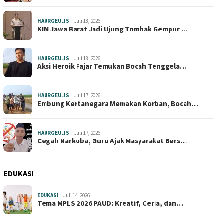
HAURGEULIS
Juli 18, 2026
KIM Jawa Barat Jadi Ujung Tombak Gempur …
HAURGEULIS
Juli 18, 2026
Aksi Heroik Fajar Temukan Bocah Tenggela…
HAURGEULIS
Juli 17, 2026
Embung Kertanegara Memakan Korban, Bocah…
HAURGEULIS
Juli 17, 2026
Cegah Narkoba, Guru Ajak Masyarakat Bers…
EDUKASI
EDUKASI
Juli 14, 2026
Tema MPLS 2026 PAUD: Kreatif, Ceria, dan…