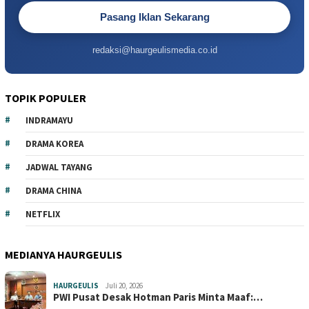
Pasang Iklan Sekarang
redaksi@haurgeulismedia.co.id
TOPIK POPULER
INDRAMAYU
DRAMA KOREA
JADWAL TAYANG
DRAMA CHINA
NETFLIX
MEDIANYA HAURGEULIS
HAURGEULIS
Juli 20, 2026
PWI Pusat Desak Hotman Paris Minta Maaf:…