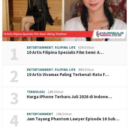
1
ENTERTAINMENT
,
FILIPINA
,
LIFE
6190 Dilihat
10 Artis Filipina Spesialis Film Semi: A…
2
ENTERTAINMENT
,
FILIPINA
,
LIFE
4888 Dilihat
10 Artis Vivamax Paling Terkenal: Ratu F…
3
TEKNOLOGI
2288 Dilihat
Harga iPhone Terbaru Juli 2026 di Indone…
4
ENTERTAINMENT
1566 Dilihat
Jam Tayang Phantom Lawyer Episode 16 Sub…