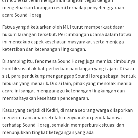
di Indonesia telah mengambil langkah tegas dengan
mengeluarkan larangan resmi terhadap penyelenggaraan
acara Sound Horeg.
Fatwa yang dikeluarkan oleh MUI turut memperkuat dasar
hukum larangan tersebut. Pertimbangan utama dalam fatwa
ini mencakup aspek kesehatan masyarakat serta menjaga
ketertiban dan ketenangan lingkungan.
Di samping itu, fenomena Sound Horeg juga memicu timbulnya
konflik sosial akibat perbedaan pandangan yang tajam. Di satu
sisi, para pendukung menganggap Sound Horeg sebagai bentuk
hiburan yang menarik. Di sisi lain, pihak yang menolak menilai
acara ini sangat mengganggu ketenangan lingkungan dan
membahayakan kesehatan pendengaran.
Kasus yang terjadi di Kediri, di mana seorang warga dilaporkan
menerima ancaman setelah menyuarakan penolakannya
terhadap Sound Horeg, semakin memperburuk situasi dan
menunjukkan tingkat ketegangan yang ada.