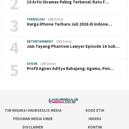
2
10 Artis Vivamax Paling Terkenal: Ratu F…
3
TEKNOLOGI
2288 Dilihat
Harga iPhone Terbaru Juli 2026 di Indone…
4
ENTERTAINMENT
1565 Dilihat
Jam Tayang Phantom Lawyer Episode 16 Sub…
5
SOSOK
1206 Dilihat
Profil Agnes Aditya Rahajeng: Agama, Pen…
TIM REDAKSI HAURGEULIS MEDIA
KODE ETIK
PEDOMAN MEDIA SIBER
INDEKS
DISCLAIMER
KONTAK