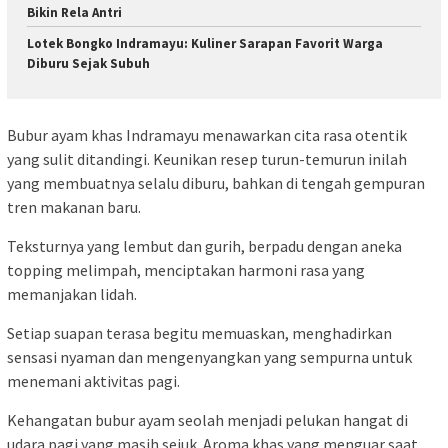
Bikin Rela Antri
Lotek Bongko Indramayu: Kuliner Sarapan Favorit Warga
Diburu Sejak Subuh
Bubur ayam khas Indramayu menawarkan cita rasa otentik
yang sulit ditandingi. Keunikan resep turun-temurun inilah
yang membuatnya selalu diburu, bahkan di tengah gempuran
tren makanan baru.
Teksturnya yang lembut dan gurih, berpadu dengan aneka
topping melimpah, menciptakan harmoni rasa yang
memanjakan lidah.
Setiap suapan terasa begitu memuaskan, menghadirkan
sensasi nyaman dan mengenyangkan yang sempurna untuk
menemani aktivitas pagi.
Kehangatan bubur ayam seolah menjadi pelukan hangat di
udara pagi yang masih sejuk. Aroma khas yang menguar saat