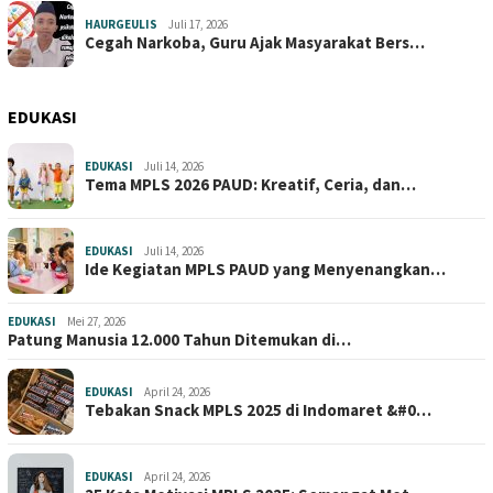
HAURGEULIS
Juli 17, 2026
Cegah Narkoba, Guru Ajak Masyarakat Bers…
EDUKASI
EDUKASI
Juli 14, 2026
Tema MPLS 2026 PAUD: Kreatif, Ceria, dan…
EDUKASI
Juli 14, 2026
Ide Kegiatan MPLS PAUD yang Menyenangkan…
EDUKASI
Mei 27, 2026
Patung Manusia 12.000 Tahun Ditemukan di…
EDUKASI
April 24, 2026
Tebakan Snack MPLS 2025 di Indomaret &#0…
EDUKASI
April 24, 2026