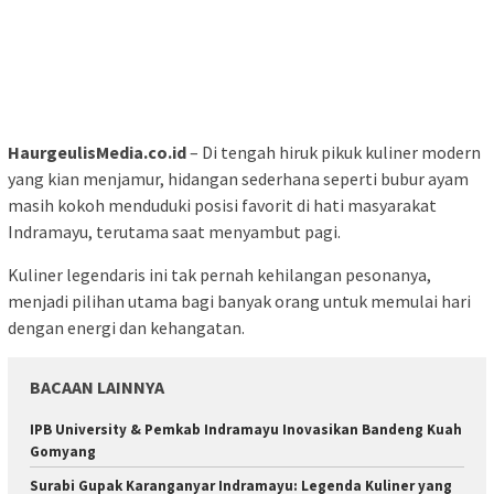
HaurgeulisMedia.co.id
– Di tengah hiruk pikuk kuliner modern
yang kian menjamur, hidangan sederhana seperti bubur ayam
masih kokoh menduduki posisi favorit di hati masyarakat
Indramayu, terutama saat menyambut pagi.
Kuliner legendaris ini tak pernah kehilangan pesonanya,
menjadi pilihan utama bagi banyak orang untuk memulai hari
dengan energi dan kehangatan.
BACAAN LAINNYA
IPB University & Pemkab Indramayu Inovasikan Bandeng Kuah
Gomyang
Surabi Gupak Karanganyar Indramayu: Legenda Kuliner yang