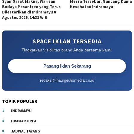
Syair Sarat Makna, Warisan
Mesra Tersebar, Guncang Dunia
Budaya Pesantren yang Terus
Kesehatan Indramayu
Dilestarikan di Indramayu 8
Agustus 2026, 14:31 WIB
SPACE IKLAN TERSEDIA
Tingkatkan visibilitas brand Anda bersama kami.
Pasang Iklan Sekarang
redaksi@haurgeulismedia.co.id
TOPIK POPULER
INDRAMAYU
DRAMA KOREA
JADWAL TAYANG