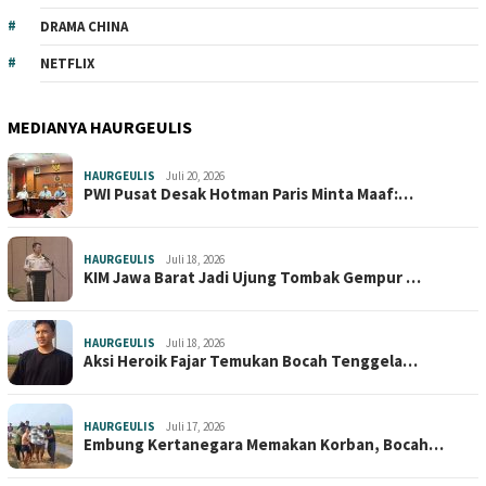
DRAMA CHINA
NETFLIX
MEDIANYA HAURGEULIS
HAURGEULIS
Juli 20, 2026
PWI Pusat Desak Hotman Paris Minta Maaf:…
HAURGEULIS
Juli 18, 2026
KIM Jawa Barat Jadi Ujung Tombak Gempur …
HAURGEULIS
Juli 18, 2026
Aksi Heroik Fajar Temukan Bocah Tenggela…
HAURGEULIS
Juli 17, 2026
Embung Kertanegara Memakan Korban, Bocah…