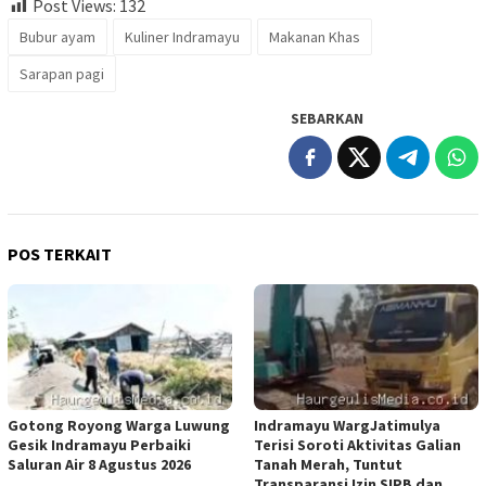
Post Views:
132
Bubur ayam
Kuliner Indramayu
Makanan Khas
Sarapan pagi
SEBARKAN
POS TERKAIT
Gotong Royong Warga Luwung
Indramayu WargJatimulya
Gesik Indramayu Perbaiki
Terisi Soroti Aktivitas Galian
Saluran Air 8 Agustus 2026
Tanah Merah, Tuntut
Transparansi Izin SIPB dan