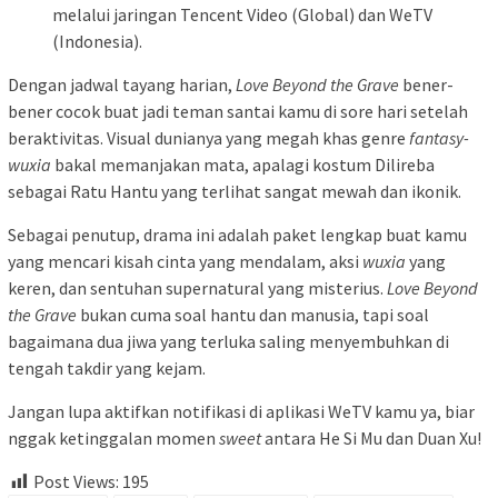
melalui jaringan Tencent Video (Global) dan WeTV
(Indonesia).
Dengan jadwal tayang harian,
Love Beyond the Grave
bener-
bener cocok buat jadi teman santai kamu di sore hari setelah
beraktivitas. Visual dunianya yang megah khas genre
fantasy-
wuxia
bakal memanjakan mata, apalagi kostum Dilireba
sebagai Ratu Hantu yang terlihat sangat mewah dan ikonik.
Sebagai penutup, drama ini adalah paket lengkap buat kamu
yang mencari kisah cinta yang mendalam, aksi
wuxia
yang
keren, dan sentuhan supernatural yang misterius.
Love Beyond
the Grave
bukan cuma soal hantu dan manusia, tapi soal
bagaimana dua jiwa yang terluka saling menyembuhkan di
tengah takdir yang kejam.
Jangan lupa aktifkan notifikasi di aplikasi WeTV kamu ya, biar
nggak ketinggalan momen
sweet
antara He Si Mu dan Duan Xu!
Post Views:
195