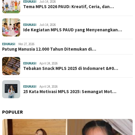
EDUKASI
Juli 14, 2026
Tema MPLS 2026 PAUD: Kreatif, Ceria, dan…
EDUKASI
Juli 14, 2026
Ide Kegiatan MPLS PAUD yang Menyenangkan…
EDUKASI
Mei 27, 2026
Patung Manusia 12.000 Tahun Ditemukan di…
EDUKASI
April 24, 2026
Tebakan Snack MPLS 2025 di Indomaret &#0…
EDUKASI
April 24, 2026
25 Kata Motivasi MPLS 2025: Semangat Mot…
POPULER