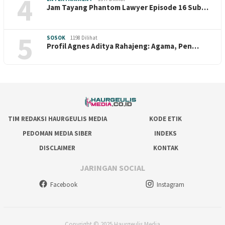
4
Jam Tayang Phantom Lawyer Episode 16 Sub…
5
SOSOK
1198 Dilihat
Profil Agnes Aditya Rahajeng: Agama, Pen…
TIM REDAKSI HAURGEULIS MEDIA
KODE ETIK
PEDOMAN MEDIA SIBER
INDEKS
DISCLAIMER
KONTAK
JARINGAN SOCIAL
Facebook
Instagram
Copyright © 2025 Haurgeulis Media