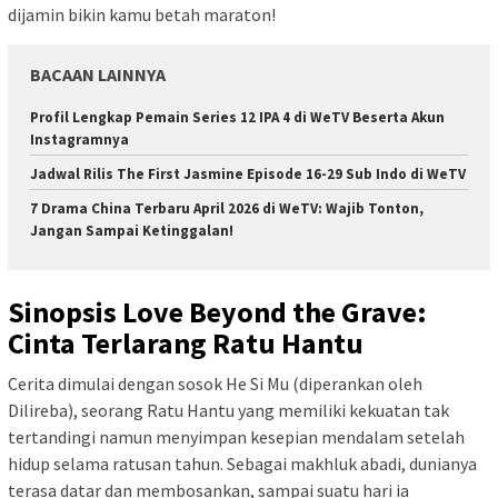
dijamin bikin kamu betah maraton!
BACAAN LAINNYA
Profil Lengkap Pemain Series 12 IPA 4 di WeTV Beserta Akun
Instagramnya
Jadwal Rilis The First Jasmine Episode 16-29 Sub Indo di WeTV
7 Drama China Terbaru April 2026 di WeTV: Wajib Tonton,
Jangan Sampai Ketinggalan!
Sinopsis Love Beyond the Grave:
Cinta Terlarang Ratu Hantu
Cerita dimulai dengan sosok He Si Mu (diperankan oleh
Dilireba), seorang Ratu Hantu yang memiliki kekuatan tak
tertandingi namun menyimpan kesepian mendalam setelah
hidup selama ratusan tahun. Sebagai makhluk abadi, dunianya
terasa datar dan membosankan, sampai suatu hari ia