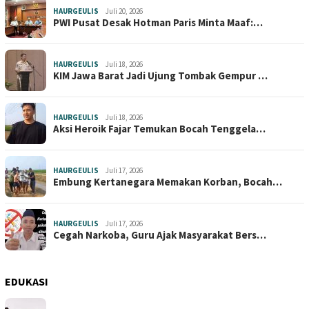
HAURGEULIS
Juli 20, 2026
PWI Pusat Desak Hotman Paris Minta Maaf:…
HAURGEULIS
Juli 18, 2026
KIM Jawa Barat Jadi Ujung Tombak Gempur …
HAURGEULIS
Juli 18, 2026
Aksi Heroik Fajar Temukan Bocah Tenggela…
HAURGEULIS
Juli 17, 2026
Embung Kertanegara Memakan Korban, Bocah…
HAURGEULIS
Juli 17, 2026
Cegah Narkoba, Guru Ajak Masyarakat Bers…
EDUKASI