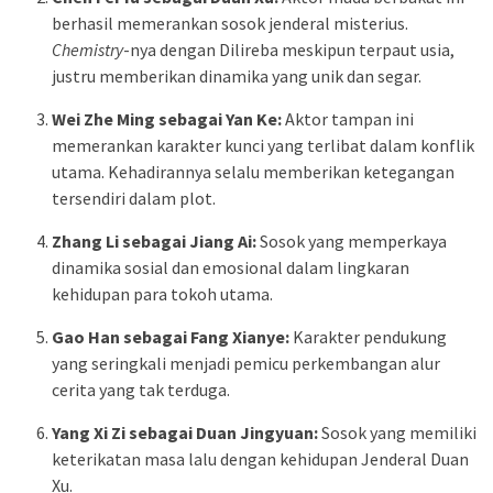
berhasil memerankan sosok jenderal misterius.
Chemistry
-nya dengan Dilireba meskipun terpaut usia,
justru memberikan dinamika yang unik dan segar.
Wei Zhe Ming sebagai Yan Ke:
Aktor tampan ini
memerankan karakter kunci yang terlibat dalam konflik
utama. Kehadirannya selalu memberikan ketegangan
tersendiri dalam plot.
Zhang Li sebagai Jiang Ai:
Sosok yang memperkaya
dinamika sosial dan emosional dalam lingkaran
kehidupan para tokoh utama.
Gao Han sebagai Fang Xianye:
Karakter pendukung
yang seringkali menjadi pemicu perkembangan alur
cerita yang tak terduga.
Yang Xi Zi sebagai Duan Jingyuan:
Sosok yang memiliki
keterikatan masa lalu dengan kehidupan Jenderal Duan
Xu.