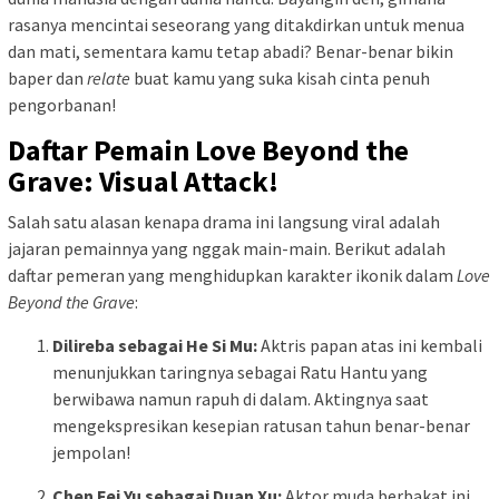
rasanya mencintai seseorang yang ditakdirkan untuk menua
dan mati, sementara kamu tetap abadi? Benar-benar bikin
baper dan
relate
buat kamu yang suka kisah cinta penuh
pengorbanan!
Daftar Pemain Love Beyond the
Grave: Visual Attack!
Salah satu alasan kenapa drama ini langsung viral adalah
jajaran pemainnya yang nggak main-main. Berikut adalah
daftar pemeran yang menghidupkan karakter ikonik dalam
Love
Beyond the Grave
:
Dilireba sebagai He Si Mu:
Aktris papan atas ini kembali
menunjukkan taringnya sebagai Ratu Hantu yang
berwibawa namun rapuh di dalam. Aktingnya saat
mengekspresikan kesepian ratusan tahun benar-benar
jempolan!
Chen Fei Yu sebagai Duan Xu:
Aktor muda berbakat ini