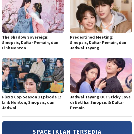
The Shadow Sovereign:
Predestined Meeting:
Sinopsis, Daftar Pemain, dan
Sinopsis, Daftar Pemain, dan
Link Nonton
Jadwal Tayang
Flex x Cop Season 2 Episode 1:
Jadwal Tayang Our Sticky Love
Link Nonton, Sinopsis, dan
di Netflix: Sinopsis & Daftar
Jadwal
Pemain
SPACE IKLAN TERSEDIA