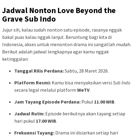
Jadwal Nonton Love Beyond the
Grave Sub Indo
Jujur sih, kalau sudah nonton satu episode, rasanya nggak
bakal puas kalau nggak lanjut. Beruntung bagi kita di
Indonesia, akses untuk menonton drama ini sangatlah mudah.
Berikut adalah jadwal lengkapnya agar kamu nggak
ketinggalan:
Tanggal Rilis Perdana:
Sabtu, 28 Maret 2026.
Platform Resmi:
Kamu bisa menyaksikan versi
Sub Indo
secara legal melalui platform
WeTV
.
Jam Tayang Episode Perdana:
Pukul
11.00 WIB
.
Jadwal Rutin:
Episode berikutnya akan tayang setiap
hari pukul
17.00 WIB
.
Frekuensi Tayang:
Drama ini disiarkan setiap hari