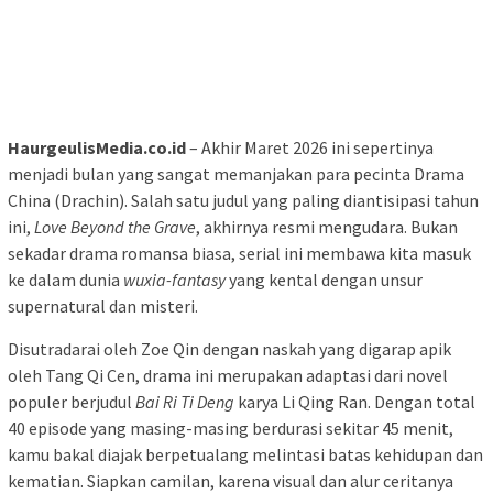
HaurgeulisMedia.co.id
– Akhir Maret 2026 ini sepertinya
menjadi bulan yang sangat memanjakan para pecinta Drama
China (Drachin). Salah satu judul yang paling diantisipasi tahun
ini,
Love Beyond the Grave
, akhirnya resmi mengudara. Bukan
sekadar drama romansa biasa, serial ini membawa kita masuk
ke dalam dunia
wuxia-fantasy
yang kental dengan unsur
supernatural dan misteri.
Disutradarai oleh Zoe Qin dengan naskah yang digarap apik
oleh Tang Qi Cen, drama ini merupakan adaptasi dari novel
populer berjudul
Bai Ri Ti Deng
karya Li Qing Ran. Dengan total
40 episode yang masing-masing berdurasi sekitar 45 menit,
kamu bakal diajak berpetualang melintasi batas kehidupan dan
kematian. Siapkan camilan, karena visual dan alur ceritanya