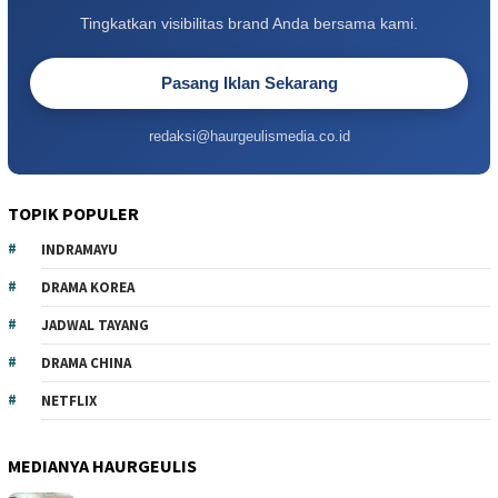
Tingkatkan visibilitas brand Anda bersama kami.
Pasang Iklan Sekarang
redaksi@haurgeulismedia.co.id
TOPIK POPULER
INDRAMAYU
DRAMA KOREA
JADWAL TAYANG
DRAMA CHINA
NETFLIX
MEDIANYA HAURGEULIS