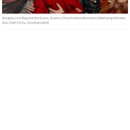
Sinopsis Love Beyond the Grave, Drama China Fantasi Romantis Dibintangi Dilireba
dan Chen Fei Yu. (mydramalist)