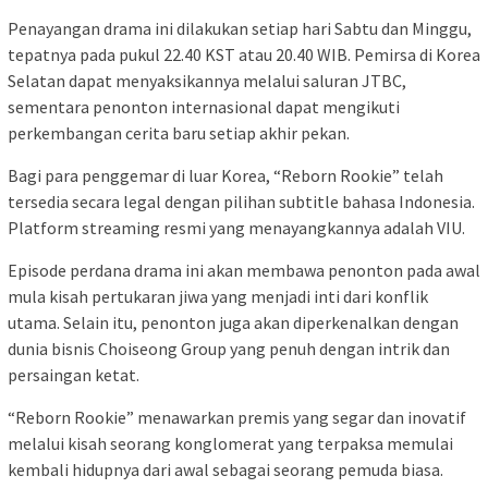
Penayangan drama ini dilakukan setiap hari Sabtu dan Minggu,
tepatnya pada pukul 22.40 KST atau 20.40 WIB. Pemirsa di Korea
Selatan dapat menyaksikannya melalui saluran JTBC,
sementara penonton internasional dapat mengikuti
perkembangan cerita baru setiap akhir pekan.
Bagi para penggemar di luar Korea, “Reborn Rookie” telah
tersedia secara legal dengan pilihan subtitle bahasa Indonesia.
Platform streaming resmi yang menayangkannya adalah VIU.
Episode perdana drama ini akan membawa penonton pada awal
mula kisah pertukaran jiwa yang menjadi inti dari konflik
utama. Selain itu, penonton juga akan diperkenalkan dengan
dunia bisnis Choiseong Group yang penuh dengan intrik dan
persaingan ketat.
“Reborn Rookie” menawarkan premis yang segar dan inovatif
melalui kisah seorang konglomerat yang terpaksa memulai
kembali hidupnya dari awal sebagai seorang pemuda biasa.