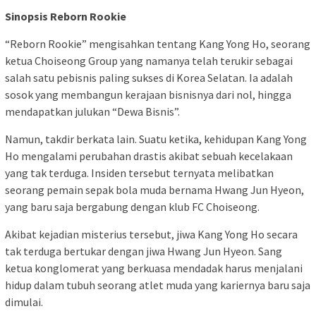
Sinopsis Reborn Rookie
“Reborn Rookie” mengisahkan tentang Kang Yong Ho, seorang
ketua Choiseong Group yang namanya telah terukir sebagai
salah satu pebisnis paling sukses di Korea Selatan. Ia adalah
sosok yang membangun kerajaan bisnisnya dari nol, hingga
mendapatkan julukan “Dewa Bisnis”.
Namun, takdir berkata lain. Suatu ketika, kehidupan Kang Yong
Ho mengalami perubahan drastis akibat sebuah kecelakaan
yang tak terduga. Insiden tersebut ternyata melibatkan
seorang pemain sepak bola muda bernama Hwang Jun Hyeon,
yang baru saja bergabung dengan klub FC Choiseong.
Akibat kejadian misterius tersebut, jiwa Kang Yong Ho secara
tak terduga bertukar dengan jiwa Hwang Jun Hyeon. Sang
ketua konglomerat yang berkuasa mendadak harus menjalani
hidup dalam tubuh seorang atlet muda yang kariernya baru saja
dimulai.