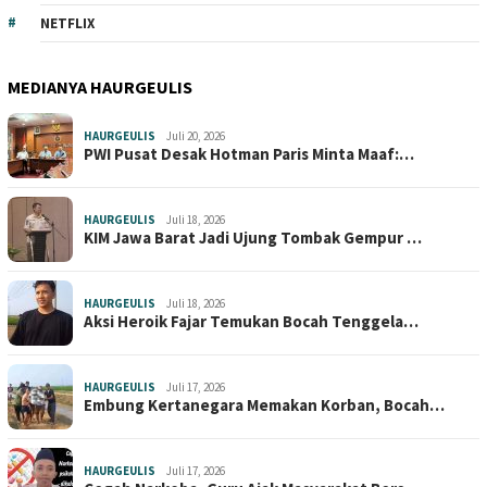
NETFLIX
MEDIANYA HAURGEULIS
HAURGEULIS
Juli 20, 2026
PWI Pusat Desak Hotman Paris Minta Maaf:…
HAURGEULIS
Juli 18, 2026
KIM Jawa Barat Jadi Ujung Tombak Gempur …
HAURGEULIS
Juli 18, 2026
Aksi Heroik Fajar Temukan Bocah Tenggela…
HAURGEULIS
Juli 17, 2026
Embung Kertanegara Memakan Korban, Bocah…
HAURGEULIS
Juli 17, 2026