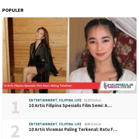
POPULER
1
ENTERTAINMENT
,
FILIPINA
,
LIFE
6120 Dilihat
10 Artis Filipina Spesialis Film Semi: A…
2
ENTERTAINMENT
,
FILIPINA
,
LIFE
4848 Dilihat
10 Artis Vivamax Paling Terkenal: Ratu F…