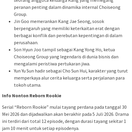
seorang anggota keluarga Kang yang memegang
peranan penting dalam dinamika internal Choiseong
Group.
Jin Goo memerankan Kang Jae Seong, sosok
berpengaruh yang memiliki keterkaitan erat dengan
berbagai konflik dan perebutan kepentingan di dalam
perusahaan.
Son Hyun Joo tampil sebagai Kang Yong Ho, ketua
Choiseong Group yang legendaris di dunia bisnis dan
mengalami peristiwa pertukaran jiwa.
Yun Yu Sun hadir sebagai Cho Sun Hui, karakter yang turut
memperkaya alur cerita keluarga serta perjalanan para
tokoh utama.
Info Nonton Reborn Rookie
Serial “Reborn Rookie” mulai tayang perdana pada tanggal 30
Mei 2026 dan dijadwalkan akan berakhir pada 5 Juli 2026. Drama
ini terdiri dari total 12 episode, dengan durasi tayang sekitar 1
jam 10 menit untuk setiap episodenya.