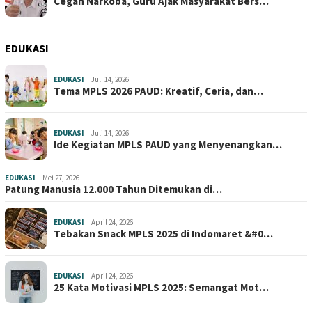
Cegah Narkoba, Guru Ajak Masyarakat Bers…
EDUKASI
EDUKASI
Juli 14, 2026
Tema MPLS 2026 PAUD: Kreatif, Ceria, dan…
EDUKASI
Juli 14, 2026
Ide Kegiatan MPLS PAUD yang Menyenangkan…
EDUKASI
Mei 27, 2026
Patung Manusia 12.000 Tahun Ditemukan di…
EDUKASI
April 24, 2026
Tebakan Snack MPLS 2025 di Indomaret &#0…
EDUKASI
April 24, 2026
25 Kata Motivasi MPLS 2025: Semangat Mot…