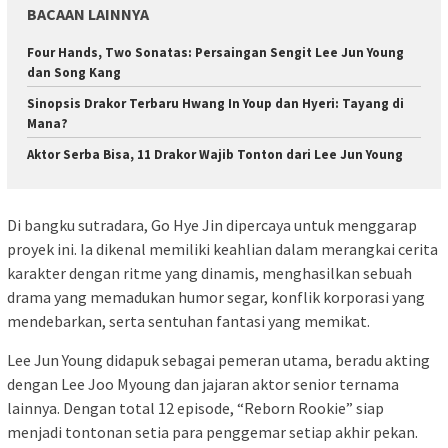
BACAAN LAINNYA
Four Hands, Two Sonatas: Persaingan Sengit Lee Jun Young
dan Song Kang
Sinopsis Drakor Terbaru Hwang In Youp dan Hyeri: Tayang di
Mana?
Aktor Serba Bisa, 11 Drakor Wajib Tonton dari Lee Jun Young
Di bangku sutradara, Go Hye Jin dipercaya untuk menggarap
proyek ini. Ia dikenal memiliki keahlian dalam merangkai cerita
karakter dengan ritme yang dinamis, menghasilkan sebuah
drama yang memadukan humor segar, konflik korporasi yang
mendebarkan, serta sentuhan fantasi yang memikat.
Lee Jun Young didapuk sebagai pemeran utama, beradu akting
dengan Lee Joo Myoung dan jajaran aktor senior ternama
lainnya. Dengan total 12 episode, “Reborn Rookie” siap
menjadi tontonan setia para penggemar setiap akhir pekan.