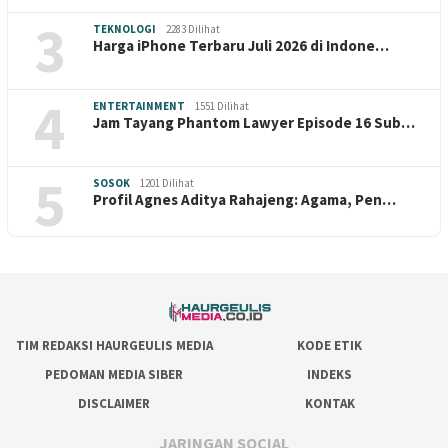
3
TEKNOLOGI
2283 Dilihat
Harga iPhone Terbaru Juli 2026 di Indone…
4
ENTERTAINMENT
1551 Dilihat
Jam Tayang Phantom Lawyer Episode 16 Sub…
5
SOSOK
1201 Dilihat
Profil Agnes Aditya Rahajeng: Agama, Pen…
TIM REDAKSI HAURGEULIS MEDIA
KODE ETIK
PEDOMAN MEDIA SIBER
INDEKS
DISCLAIMER
KONTAK
JARINGAN SOCIAL