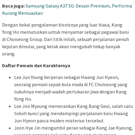
Baca juga:
Samsung Galaxy A37 5G: Desain Premium, Performa
Kurang Memuaskan
Dengan bekal pengalaman bisnisnya yang luar biasa, Kang
Yong Ho memutuskan untuk menyamar sebagai pegawai baru
di Choiseong Group. Dari titik inilah, sebuah perjalanan penuh
kejutan dimulai, yang kelak akan mengubah hidup banyak
orang.
Daftar Pemain dan Karakternya
Lee Jun Young berperan sebagai Hwang Jun Hyeon,
seorang pemain sepak bola muda di FC Choiseong yang
tubuhnya menjadi wadah pertukaran jiwa dengan Kang
Yong Ho.
Lee Joo Myoung memerankan Kang Bang Geul, salah satu
tokoh kunci yang mendampingi perjalanan baru Hwang
Jun Hyeon pasca insiden misterius tersebut.
Jeon Hye Jin mengambil peran sebagai Kang Jae Kyeong,