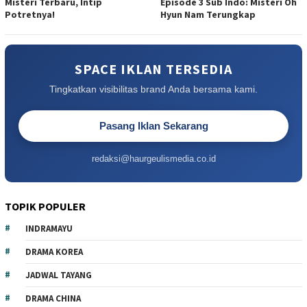
Misteri Terbaru, Intip
Episode 3 Sub Indo: Misteri Oh
Potretnya!
Hyun Nam Terungkap
SPACE IKLAN TERSEDIA
Tingkatkan visibilitas brand Anda bersama kami.
Pasang Iklan Sekarang
redaksi@haurgeulismedia.co.id
TOPIK POPULER
INDRAMAYU
DRAMA KOREA
JADWAL TAYANG
DRAMA CHINA