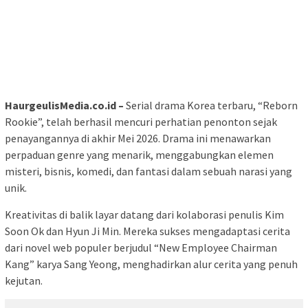
HaurgeulisMedia.co.id –
Serial drama Korea terbaru, “Reborn
Rookie”, telah berhasil mencuri perhatian penonton sejak
penayangannya di akhir Mei 2026. Drama ini menawarkan
perpaduan genre yang menarik, menggabungkan elemen
misteri, bisnis, komedi, dan fantasi dalam sebuah narasi yang
unik.
Kreativitas di balik layar datang dari kolaborasi penulis Kim
Soon Ok dan Hyun Ji Min. Mereka sukses mengadaptasi cerita
dari novel web populer berjudul “New Employee Chairman
Kang” karya Sang Yeong, menghadirkan alur cerita yang penuh
kejutan.