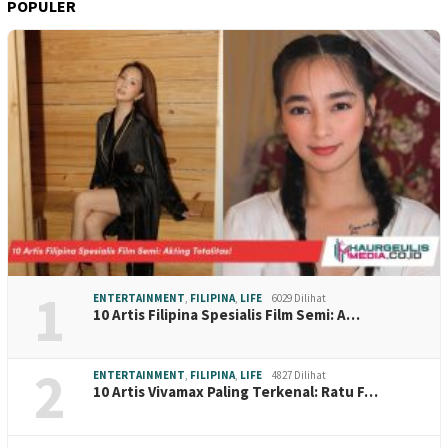
POPULER
1
ENTERTAINMENT
,
FILIPINA
,
LIFE
6029 Dilihat
10 Artis Filipina Spesialis Film Semi: A…
2
ENTERTAINMENT
,
FILIPINA
,
LIFE
4827 Dilihat
10 Artis Vivamax Paling Terkenal: Ratu F…