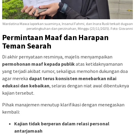
Wardatina Mawa laporkan suaminya, Insanul Fahmi, dan Inara Rusli terkait dugaan
perselingkuhan dan perzinahan, Minggu (23/11/2025). Foto: Giovanni
Permintaan Maaf dan Harapan
Teman Searah
Di akhir pernyataan resminya, majelis menyampaikan
permohonan maaf kepada publik
atas ketidaknyamanan
yang terjadi akibat rumor, sekaligus memohon dukungan doa
agar mereka
dapat terus konsisten menebarkan nilai
edukasi dan kebaikan
, selaras dengan niat awal dibentuknya
kajian tersebut.
Pihak manajemen menutup klarifikasi dengan menegaskan
kembali:
Kajian tidak berperan dalam relasi personal
antarjamaah