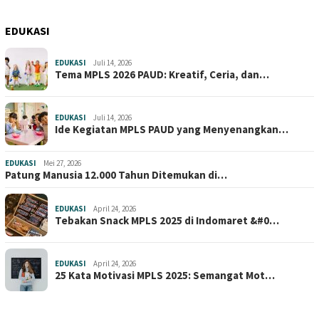
EDUKASI
EDUKASI
Juli 14, 2026
Tema MPLS 2026 PAUD: Kreatif, Ceria, dan…
EDUKASI
Juli 14, 2026
Ide Kegiatan MPLS PAUD yang Menyenangkan…
EDUKASI
Mei 27, 2026
Patung Manusia 12.000 Tahun Ditemukan di…
EDUKASI
April 24, 2026
Tebakan Snack MPLS 2025 di Indomaret &#0…
EDUKASI
April 24, 2026
25 Kata Motivasi MPLS 2025: Semangat Mot…