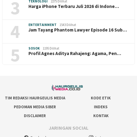
3
TEKNOLOGI
2275 Dilihat
Harga iPhone Terbaru Juli 2026 di Indone…
4
ENTERTAINMENT
1543 Dilihat
Jam Tayang Phantom Lawyer Episode 16 Sub…
5
SOSOK
1195 Dilihat
Profil Agnes Aditya Rahajeng: Agama, Pen…
TIM REDAKSI HAURGEULIS MEDIA
KODE ETIK
PEDOMAN MEDIA SIBER
INDEKS
DISCLAIMER
KONTAK
JARINGAN SOCIAL