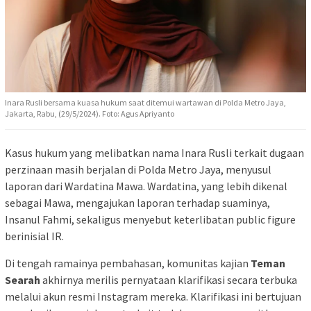
Inara Rusli bersama kuasa hukum saat ditemui wartawan di Polda Metro Jaya,
Jakarta, Rabu, (29/5/2024). Foto: Agus Apriyanto
Kasus hukum yang melibatkan nama Inara Rusli terkait dugaan
perzinaan masih berjalan di Polda Metro Jaya, menyusul
laporan dari Wardatina Mawa. Wardatina, yang lebih dikenal
sebagai Mawa, mengajukan laporan terhadap suaminya,
Insanul Fahmi, sekaligus menyebut keterlibatan public figure
berinisial IR.
Di tengah ramainya pembahasan, komunitas kajian
Teman
Searah
akhirnya merilis pernyataan klarifikasi secara terbuka
melalui akun resmi Instagram mereka. Klarifikasi ini bertujuan