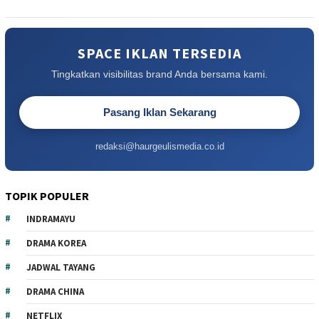
SPACE IKLAN TERSEDIA
Tingkatkan visibilitas brand Anda bersama kami.
Pasang Iklan Sekarang
redaksi@haurgeulismedia.co.id
TOPIK POPULER
INDRAMAYU
DRAMA KOREA
JADWAL TAYANG
DRAMA CHINA
NETFLIX