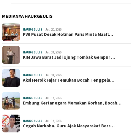
MEDIANYA HAURGEULIS
HAURGEULIS
Juli 20, 2026
PWI Pusat Desak Hotman Paris Minta Maaf:…
HAURGEULIS
Juli 18, 2026
KIM Jawa Barat Jadi Ujung Tombak Gempur …
HAURGEULIS
Juli 18, 2026
Aksi Heroik Fajar Temukan Bocah Tenggela…
HAURGEULIS
Juli 17, 2026
Embung Kertanegara Memakan Korban, Bocah…
HAURGEULIS
Juli 17, 2026
Cegah Narkoba, Guru Ajak Masyarakat Bers…