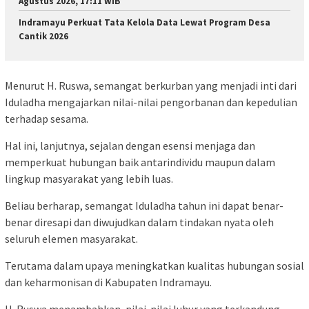
Agustus 2026, 17:11 WIB
Indramayu Perkuat Tata Kelola Data Lewat Program Desa
Cantik 2026
Menurut H. Ruswa, semangat berkurban yang menjadi inti dari
Iduladha mengajarkan nilai-nilai pengorbanan dan kepedulian
terhadap sesama.
Hal ini, lanjutnya, sejalan dengan esensi menjaga dan
memperkuat hubungan baik antarindividu maupun dalam
lingkup masyarakat yang lebih luas.
Beliau berharap, semangat Iduladha tahun ini dapat benar-
benar diresapi dan diwujudkan dalam tindakan nyata oleh
seluruh elemen masyarakat.
Terutama dalam upaya meningkatkan kualitas hubungan sosial
dan keharmonisan di Kabupaten Indramayu.
H. Ruswa menambahkan, nilai-nilai luhur yang terkandung