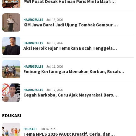
PWI Pusat Desak Hotman Paris Minta Maaf:…
HAURGEULIS
Juli 18, 2026
KIM Jawa Barat Jadi Ujung Tombak Gempur …
HAURGEULIS
Juli 18, 2026
Aksi Heroik Fajar Temukan Bocah Tenggela…
HAURGEULIS
Juli 17, 2026
Embung Kertanegara Memakan Korban, Bocah…
HAURGEULIS
Juli 17, 2026
Cegah Narkoba, Guru Ajak Masyarakat Bers…
EDUKASI
EDUKASI
Juli 14, 2026
Tema MPLS 2026 PAUD: Kreatif, Ceria, dan…