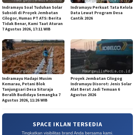
Indramayu Soal Tuduhan Solar
Indramayu Perkuat Tata Kelola
Subsidi di Proyek Jembatan
Data Lewat Program Desa
Cilogor, Humas PT ATS: Berita
Cantik 2026
Tidak Benar, Kami Taat Aturan
7 Agustus 2026, 17:11 WIB
Indramayu Hadapi Musim
Proyek Jembatan Cilogog
Kemarau, Petani Blok
Indramayu Disorot: Jenis Solar
Tanjungsari Desa Situraja
Alat Berat Jadi Temuan 6
Beralih Budidaya Semangka 7
Agustus 2026
Agustus 2026, 11:26 WIB
SPACE IKLAN TERSEDIA
Tingkatkan visibilitas brand Anda bersama kami.