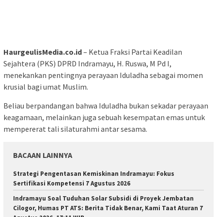
HaurgeulisMedia.co.id
– Ketua Fraksi Partai Keadilan
Sejahtera (PKS) DPRD Indramayu, H. Ruswa, M Pd I,
menekankan pentingnya perayaan Iduladha sebagai momen
krusial bagi umat Muslim.
Beliau berpandangan bahwa Iduladha bukan sekadar perayaan
keagamaan, melainkan juga sebuah kesempatan emas untuk
mempererat tali silaturahmi antar sesama.
BACAAN LAINNYA
Strategi Pengentasan Kemiskinan Indramayu: Fokus
Sertifikasi Kompetensi 7 Agustus 2026
Indramayu Soal Tuduhan Solar Subsidi di Proyek Jembatan
Cilogor, Humas PT ATS: Berita Tidak Benar, Kami Taat Aturan 7