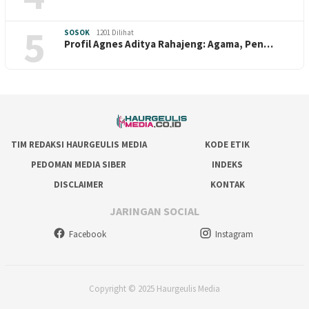
5
SOSOK
1201 Dilihat
Profil Agnes Aditya Rahajeng: Agama, Pen…
TIM REDAKSI HAURGEULIS MEDIA
KODE ETIK
PEDOMAN MEDIA SIBER
INDEKS
DISCLAIMER
KONTAK
JARINGAN SOCIAL
Facebook
Instagram
Copyright © 2025 Haurgeulis Media