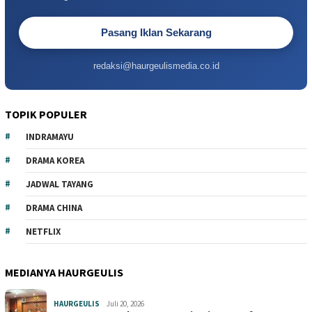
Pasang Iklan Sekarang
redaksi@haurgeulismedia.co.id
TOPIK POPULER
INDRAMAYU
DRAMA KOREA
JADWAL TAYANG
DRAMA CHINA
NETFLIX
MEDIANYA HAURGEULIS
HAURGEULIS
Juli 20, 2026