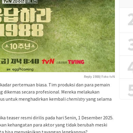
Reply 1988/ Foto: tvN
ekadar pertemuan biasa. Tim produksi dan para pemain
g dikemas secara profesional. Mereka melakukan
usus untuk menghadirkan kembali
chemistry
yang selama
 teaser resmi dirilis pada hari Senin, 1 Desember 2025.
kan kehangatan para aktor yang tidak berubah meski
kita bisa menyaksikan tayangan lengkapnya?