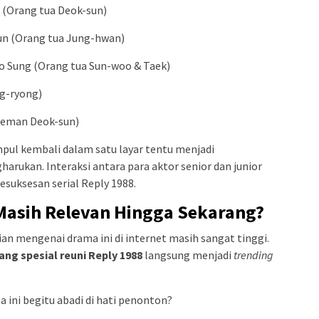
a (Orang tua Deok-sun)
un (Orang tua Jung-hwan)
o Sung (Orang tua Sun-woo & Taek)
g-ryong)
 Teman Deok-sun)
pul kembali dalam satu layar tentu menjadi
ukan. Interaksi antara para aktor senior dan junior
esuksesan serial Reply 1988.
Masih Relevan Hingga Sekarang?
ian mengenai drama ini di internet masih sangat tinggi.
ang spesial reuni Reply 1988
langsung menjadi
trending
ini begitu abadi di hati penonton?