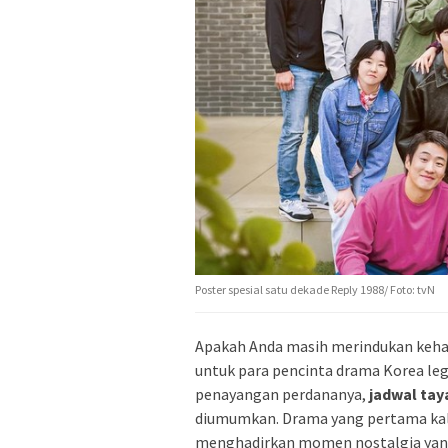
Poster spesial satu dekade Reply 1988/ Foto: tvN
Apakah Anda masih merindukan keh
untuk para pencinta drama Korea lege
penayangan perdananya,
jadwal tay
diumumkan. Drama yang pertama kali
menghadirkan momen nostalgia ya