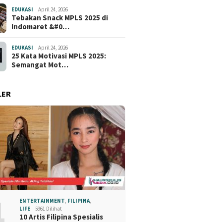
EDUKASI
April 24, 2026
Tebakan Snack MPLS 2025 di
Indomaret &#0…
EDUKASI
April 24, 2026
25 Kata Motivasi MPLS 2025:
Semangat Mot…
LER
1
ENTERTAINMENT
,
FILIPINA
,
LIFE
5961 Dilihat
10 Artis Filipina Spesialis