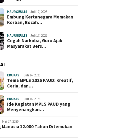
HAURGEULIS
Juli 17, 2026
Embung Kertanegara Memakan
Korban, Bocah…
HAURGEULIS
Juli 17, 2026
Cegah Narkoba, Guru Ajak
Masyarakat Bers…
SI
EDUKASI
Juli 14, 2026
Tema MPLS 2026 PAUD: Kreatif,
Ceria, dan…
EDUKASI
Juli 14, 2026
Ide Kegiatan MPLS PAUD yang
Menyenangkan…
Mei 27, 2026
 Manusia 12.000 Tahun Ditemukan