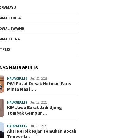
DRAMAYU
AMA KOREA
DWAL TAYANG
AMA CHINA
TFLIX
NYA HAURGEULIS
HAURGEULIS
Juli 20, 2026
PWI Pusat Desak Hotman Paris
Minta Maaf:…
HAURGEULIS
Juli 18, 2026
KIM Jawa Barat Jadi Ujung
Tombak Gempur …
HAURGEULIS
Juli 18, 2026
Aksi Heroik Fajar Temukan Bocah
Tenggela…