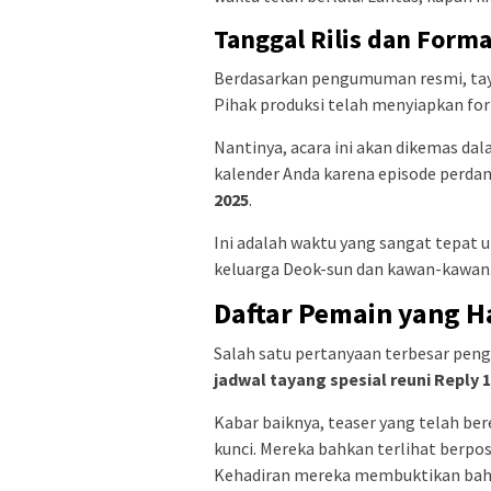
Tanggal Rilis dan Form
Berdasarkan pengumuman resmi, taya
Pihak produksi telah menyiapkan fo
Nantinya, acara ini akan dikemas da
kalender Anda karena episode perdan
2025
.
Ini adalah waktu yang sangat tepa
keluarga Deok-sun dan kawan-kawan.
Daftar Pemain yang Ha
Salah satu pertanyaan terbesar peng
jadwal tayang spesial reuni Reply 
Kabar baiknya, teaser yang telah b
kunci. Mereka bahkan terlihat berpos
Kehadiran mereka membuktikan bahwa