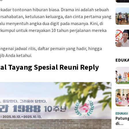
sekadar tontonan hiburan biasa. Drama ini adalah sebuah
rsahabatan, ketulusan keluarga, dan cinta pertama yang
lalu menyentuh angka dua digit pada masanya. Kini, di
rkumpul untuk merayakan 10 tahun perjalanan mereka
genai jadwal rilis, daftar pemain yang hadir, hingga
jib Anda ketahui.
EDUKA
al Tayang Spesial Reuni Reply
EDUKASI
Patung
di…