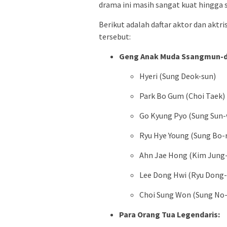
drama ini masih sangat kuat hingga 
Berikut adalah daftar aktor dan aktr
tersebut:
Geng Anak Muda Ssangmun-
Hyeri (Sung Deok-sun)
Park Bo Gum (Choi Taek)
Go Kyung Pyo (Sung Sun
Ryu Hye Young (Sung Bo-
Ahn Jae Hong (Kim Jung
Lee Dong Hwi (Ryu Dong-
Choi Sung Won (Sung No-
Para Orang Tua Legendaris: