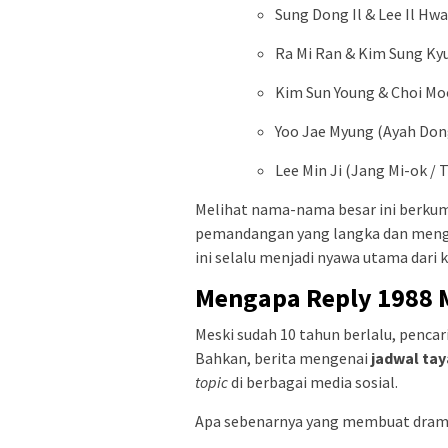
Sung Dong Il & Lee Il Hw
Ra Mi Ran & Kim Sung Ky
Kim Sun Young & Choi Mo
Yoo Jae Myung (Ayah Don
Lee Min Ji (Jang Mi-ok /
Melihat nama-nama besar ini berkum
pemandangan yang langka dan menghar
ini selalu menjadi nyawa utama dari k
Mengapa Reply 1988 
Meski sudah 10 tahun berlalu, pencar
Bahkan, berita mengenai
jadwal tay
topic
di berbagai media sosial.
Apa sebenarnya yang membuat drama 