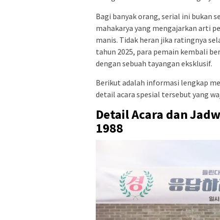
Bagi banyak orang, serial ini bukan 
mahakarya yang mengajarkan arti pe
manis. Tidak heran jika ratingnya se
tahun 2025, para pemain kembali be
dengan sebuah tayangan eksklusif.
Berikut adalah informasi lengkap men
detail acara spesial tersebut yang wa
Detail Acara dan Jadw
1988