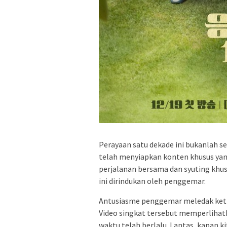
Perayaan satu dekade ini bukanlah s
telah menyiapkan konten khusus yan
perjalanan bersama dan syuting kh
ini dirindukan oleh penggemar.
Antusiasme penggemar meledak ketika
Video singkat tersebut memperlihat
waktu telah berlalu. Lantas, kapan 