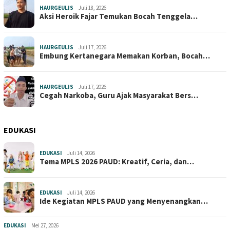
HAURGEULIS
Juli 18, 2026
Aksi Heroik Fajar Temukan Bocah Tenggela…
HAURGEULIS
Juli 17, 2026
Embung Kertanegara Memakan Korban, Bocah…
HAURGEULIS
Juli 17, 2026
Cegah Narkoba, Guru Ajak Masyarakat Bers…
EDUKASI
EDUKASI
Juli 14, 2026
Tema MPLS 2026 PAUD: Kreatif, Ceria, dan…
EDUKASI
Juli 14, 2026
Ide Kegiatan MPLS PAUD yang Menyenangkan…
EDUKASI
Mei 27, 2026