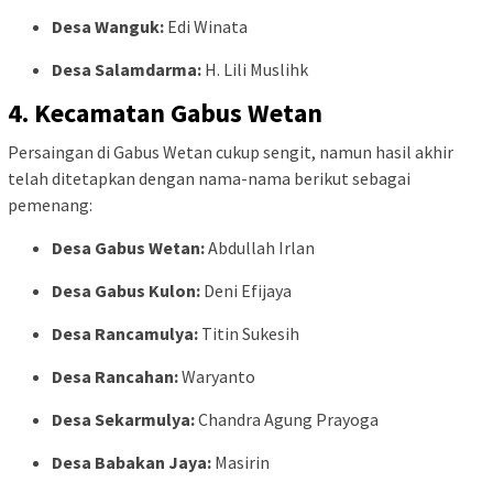
Desa Wanguk:
Edi Winata
Desa Salamdarma:
H. Lili Muslihk
4. Kecamatan Gabus Wetan
Persaingan di Gabus Wetan cukup sengit, namun hasil akhir
telah ditetapkan dengan nama-nama berikut sebagai
pemenang:
Desa Gabus Wetan:
Abdullah Irlan
Desa Gabus Kulon:
Deni Efijaya
Desa Rancamulya:
Titin Sukesih
Desa Rancahan:
Waryanto
Desa Sekarmulya:
Chandra Agung Prayoga
Desa Babakan Jaya:
Masirin