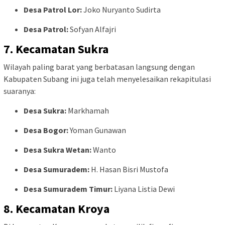
Desa Patrol Lor:
Joko Nuryanto Sudirta
Desa Patrol:
Sofyan Alfajri
7. Kecamatan Sukra
Wilayah paling barat yang berbatasan langsung dengan
Kabupaten Subang ini juga telah menyelesaikan rekapitulasi
suaranya:
Desa Sukra:
Markhamah
Desa Bogor:
Yoman Gunawan
Desa Sukra Wetan:
Wanto
Desa Sumuradem:
H. Hasan Bisri Mustofa
Desa Sumuradem Timur:
Liyana Listia Dewi
8. Kecamatan Kroya