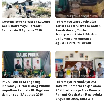
Gotong Royong Warga Luwung
Indramayu WargJatimulya
Gesik Indramayu Perbaiki
Terisi Soroti Aktivitas Galian
Saluran Air 8 Agustus 2026
Tanah Merah, Tuntut
Transparansi Izin SIPB dan
Dokumen Lingkungan 8
Agustus 2026, 20:40 WIB
PAC GP Ansor Krangkeng
Indramayu Permai Ayu DKI
Indramayu Gelar Dialog Publik:
Jakarta Bersama Lakpesdam
Wujudkan Pemuda NU Digdaya
PCNU Indramayu Ajak Remaja
dan Unggul 8 Agustus 2026
Pahami Kesehatan Reproduksi
8 Agustus 2026, 18:15 WIB