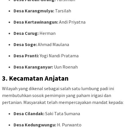
Desa Karangmulya:
Tarsilah
Desa Kertawinangun:
Andi Priyatna
Desa Curug:
Herman
Desa Soge:
Ahmad Maulana
Desa Pranti:
Yogi Nandi Pratama
Desa Karanganyar:
Uun Roenah
3. Kecamatan Anjatan
Wilayah yang dikenal sebagai salah satu lumbung padi ini
membutuhkan sosok pemimpin yang paham irigasi dan
pertanian. Masyarakat telah mempercayakan mandat kepada:
Desa Cilandak:
Saki Tata Sumana
Desa Kedungwungu:
H. Purwanto