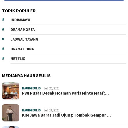
TOPIK POPULER
INDRAMAYU
DRAMA KOREA
JADWAL TAYANG
DRAMA CHINA
NETFLIX
MEDIANYA HAURGEULIS
HAURGEULIS
Juli 20, 2026
PWI Pusat Desak Hotman Paris Minta Maaf:…
HAURGEULIS
Juli 18, 2026
KIM Jawa Barat Jadi Ujung Tombak Gempur …