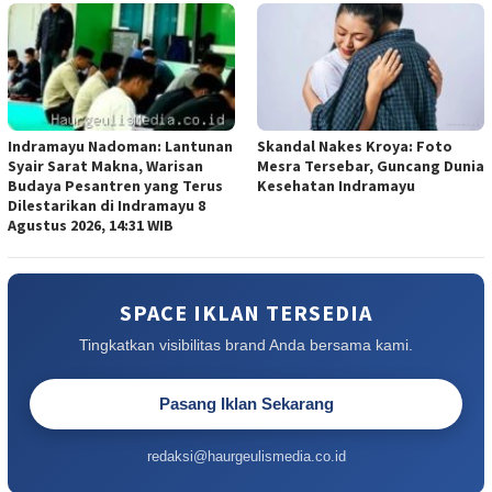
Indramayu Nadoman: Lantunan
Skandal Nakes Kroya: Foto
Syair Sarat Makna, Warisan
Mesra Tersebar, Guncang Dunia
Budaya Pesantren yang Terus
Kesehatan Indramayu
Dilestarikan di Indramayu 8
Agustus 2026, 14:31 WIB
SPACE IKLAN TERSEDIA
Tingkatkan visibilitas brand Anda bersama kami.
Pasang Iklan Sekarang
redaksi@haurgeulismedia.co.id