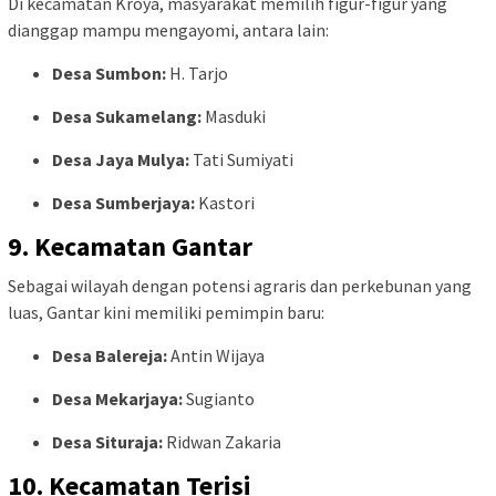
Di kecamatan Kroya, masyarakat memilih figur-figur yang
dianggap mampu mengayomi, antara lain:
Desa Sumbon:
H. Tarjo
Desa Sukamelang:
Masduki
Desa Jaya Mulya:
Tati Sumiyati
Desa Sumberjaya:
Kastori
9. Kecamatan Gantar
Sebagai wilayah dengan potensi agraris dan perkebunan yang
luas, Gantar kini memiliki pemimpin baru:
Desa Balereja:
Antin Wijaya
Desa Mekarjaya:
Sugianto
Desa Situraja:
Ridwan Zakaria
10. Kecamatan Terisi