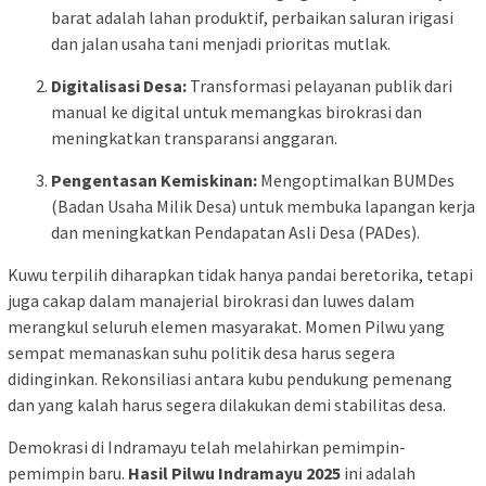
barat adalah lahan produktif, perbaikan saluran irigasi
dan jalan usaha tani menjadi prioritas mutlak.
Digitalisasi Desa:
Transformasi pelayanan publik dari
manual ke digital untuk memangkas birokrasi dan
meningkatkan transparansi anggaran.
Pengentasan Kemiskinan:
Mengoptimalkan BUMDes
(Badan Usaha Milik Desa) untuk membuka lapangan kerja
dan meningkatkan Pendapatan Asli Desa (PADes).
Kuwu terpilih diharapkan tidak hanya pandai beretorika, tetapi
juga cakap dalam manajerial birokrasi dan luwes dalam
merangkul seluruh elemen masyarakat. Momen Pilwu yang
sempat memanaskan suhu politik desa harus segera
didinginkan. Rekonsiliasi antara kubu pendukung pemenang
dan yang kalah harus segera dilakukan demi stabilitas desa.
Demokrasi di Indramayu telah melahirkan pemimpin-
pemimpin baru.
Hasil Pilwu Indramayu 2025
ini adalah