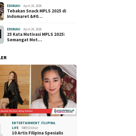
EDUKASI
April 24, 2026
Tebakan Snack MPLS 2025 di
Indomaret &#0…
EDUKASI
April 24, 2026
25 Kata Motivasi MPLS 2025:
Semangat Mot…
LER
1
ENTERTAINMENT
,
FILIPINA
,
LIFE
5989 Dilihat
10 Artis Filipina Spesialis