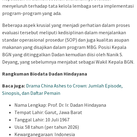
menyeluruh terhadap tata kelola lembaga serta implementasi
program-program yang ada.
Beberapa aspek krusial yang menjadi perhatian dalam proses
evaluasi tersebut meliputi kedisiplinan dalam menjalankan
standar operasional prosedur (SOP) dan juga kualitas asupan
makanan yang disajikan dalam program MBG. Posisi Kepala
BGN yang ditinggalkan Dadan kemudian diisi oleh Nanik S.
Deyang, yang sebelumnya menjabat sebagai Wakil Kepala BGN.
Rangkuman Biodata Dadan Hindayana
Baca juga:
Drama China Ashes to Crown: Jumlah Episode,
Sinopsis, dan Daftar Pemain
Nama Lengkap: Prof. Dr. Ir. Dadan Hindayana
Tempat Lahir: Garut, Jawa Barat
Tanggal Lahir: 10 Juli 1967
Usia: 58 tahun (per tahun 2026)
Kewarganegaraan: Indonesia