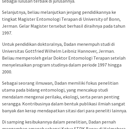
sebagai lulusan terbaik di jurusannya.
Selanjutnya, beliau melanjutkan jenjang pendidikannya ke
tingkat Magister Entomologi Terapan di University of Bonn,
Jerman. Gelar Magister tersebut berhasil diraihnya pada tahun
1997.
Untuk pendidikan doktoralnya, Dadan menempuh studi di
Universitas Gottfried Wilhelm Leibniz Hannover, Jerman.
Beliau memperoleh gelar Doktor Entomologi Terapan setelah
menyelesaikan program studinya dalam periode 1997 hingga
2000.
Sebagai seorang ilmuwan, Dadan memiliki fokus penelitian
utama pada bidang entomologi, yang mencakup studi
mendalam mengenai perilaku, ekologi, serta peran penting
serangga. Kontribusinya dalam bentuk publikasi ilmiah sangat
banyak dan kerap mendapatkan sitasi dari para peneliti lainnya.
Di samping kesibukannya dalam penelitian, Dadan pernah
mengemban amanah sebagai Ketua STPK Banau di Halmahera