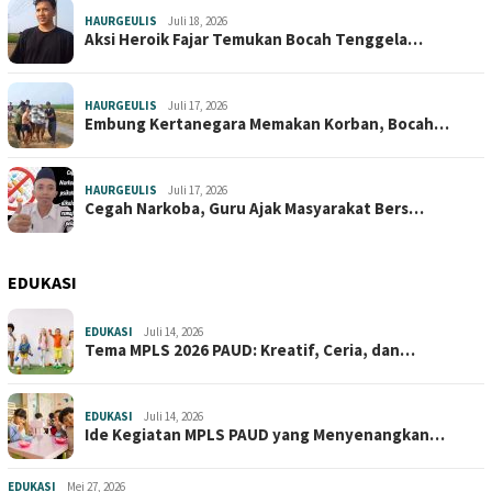
HAURGEULIS
Juli 18, 2026
Aksi Heroik Fajar Temukan Bocah Tenggela…
HAURGEULIS
Juli 17, 2026
Embung Kertanegara Memakan Korban, Bocah…
HAURGEULIS
Juli 17, 2026
Cegah Narkoba, Guru Ajak Masyarakat Bers…
EDUKASI
EDUKASI
Juli 14, 2026
Tema MPLS 2026 PAUD: Kreatif, Ceria, dan…
EDUKASI
Juli 14, 2026
Ide Kegiatan MPLS PAUD yang Menyenangkan…
EDUKASI
Mei 27, 2026