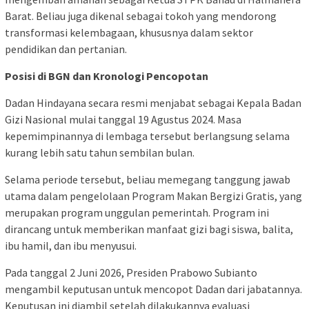
Barat. Beliau juga dikenal sebagai tokoh yang mendorong
transformasi kelembagaan, khususnya dalam sektor
pendidikan dan pertanian.
Posisi di BGN dan Kronologi Pencopotan
Dadan Hindayana secara resmi menjabat sebagai Kepala Badan
Gizi Nasional mulai tanggal 19 Agustus 2024. Masa
kepemimpinannya di lembaga tersebut berlangsung selama
kurang lebih satu tahun sembilan bulan.
Selama periode tersebut, beliau memegang tanggung jawab
utama dalam pengelolaan Program Makan Bergizi Gratis, yang
merupakan program unggulan pemerintah. Program ini
dirancang untuk memberikan manfaat gizi bagi siswa, balita,
ibu hamil, dan ibu menyusui.
Pada tanggal 2 Juni 2026, Presiden Prabowo Subianto
mengambil keputusan untuk mencopot Dadan dari jabatannya.
Keputusan ini diambil setelah dilakukannya evaluasi