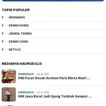
TOPIK POPULER
INDRAMAYU
DRAMA KOREA
JADWAL TAYANG
DRAMA CHINA
NETFLIX
MEDIANYA HAURGEULIS
HAURGEULIS
Juli 20, 2026
PWI Pusat Desak Hotman Paris Minta Maaf:…
HAURGEULIS
Juli 18, 2026
KIM Jawa Barat Jadi Ujung Tombak Gempur …