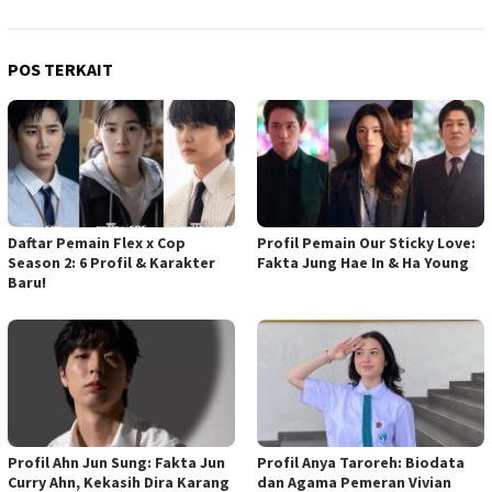
POS TERKAIT
Daftar Pemain Flex x Cop
Profil Pemain Our Sticky Love:
Season 2: 6 Profil & Karakter
Fakta Jung Hae In & Ha Young
Baru!
Profil Ahn Jun Sung: Fakta Jun
Profil Anya Taroreh: Biodata
Curry Ahn, Kekasih Dira Karang
dan Agama Pemeran Vivian