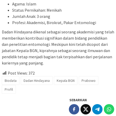
Agama: Islam
Status Pernikahan: Menikah
Jumlah Anak: 3 orang
Profesi: Akademisi, Birokrat, Pakar Entomologi
Dadan Hindayana dikenal sebagai seorang akademisi yang telah
memberikan kontribusi signifikan dalam bidang pendidikan
dan penelitian entomologi. Meskipun kini telah dicopot dari
jabatan Kepala BGN, kiprahnya sebagai seorang ilmuwan dan
pendidik tetap menjadi bagian tak terpisahkan dari perjalanan
kariernya yang panjang.
Post Views:
372
Biodata
Dadan Hindayana
Kepala BGN
Prabowo
Profil
SEBARKAN