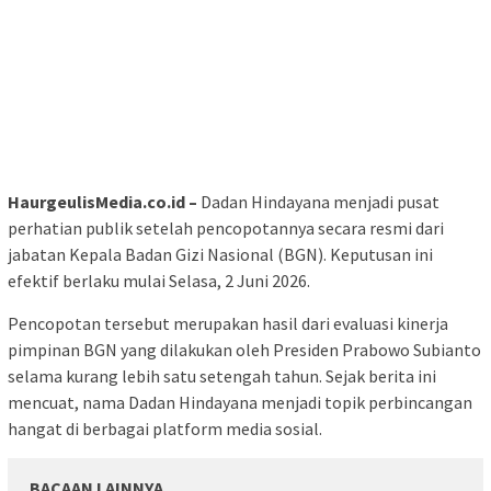
HaurgeulisMedia.co.id –
Dadan Hindayana menjadi pusat
perhatian publik setelah pencopotannya secara resmi dari
jabatan Kepala Badan Gizi Nasional (BGN). Keputusan ini
efektif berlaku mulai Selasa, 2 Juni 2026.
Pencopotan tersebut merupakan hasil dari evaluasi kinerja
pimpinan BGN yang dilakukan oleh Presiden Prabowo Subianto
selama kurang lebih satu setengah tahun. Sejak berita ini
mencuat, nama Dadan Hindayana menjadi topik perbincangan
hangat di berbagai platform media sosial.
BACAAN LAINNYA