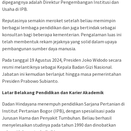
dipegangnya adalah Direktur Pengembangan Institusi dan
Usaha di IPB.
Reputasinya semakin meroket setelah beliau memimpin
berbagai lembaga pendidikan dan juga bertindak sebagai
konsultan bagi beberapa kementerian. Pengalaman luas ini
telah membentuk rekam jejaknya yang solid dalam upaya
pembangunan sumber daya manusia.
Pada tanggal 19 Agustus 2024, Presiden Joko Widodo secara
resmi melantiknya sebagai Kepala Badan Gizi Nasional.
Jabatan ini kemudian berlanjut hingga masa pemerintahan
Presiden Prabowo Subianto.
Latar Belakang Pendidikan dan Karier Akademik
Dadan Hindayana menempuh pendidikan Sarjana Pertanian di
Institut Pertanian Bogor (IPB), dengan spesialisasi pada
Jurusan Hama dan Penyakit Tumbuhan. Beliau berhasil
menyelesaikan studinya pada tahun 1990 dan dinobatkan