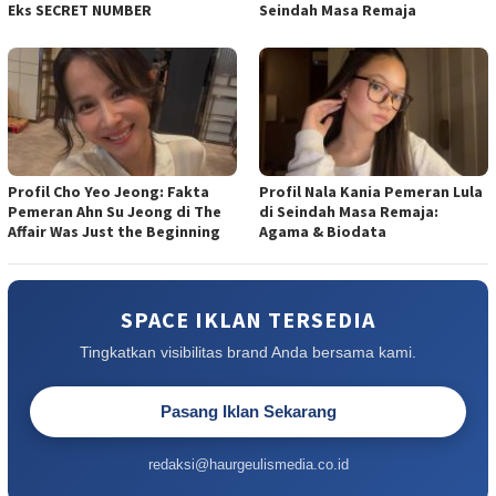
Eks SECRET NUMBER
Seindah Masa Remaja
Profil Cho Yeo Jeong: Fakta
Profil Nala Kania Pemeran Lula
Pemeran Ahn Su Jeong di The
di Seindah Masa Remaja:
Affair Was Just the Beginning
Agama & Biodata
SPACE IKLAN TERSEDIA
Tingkatkan visibilitas brand Anda bersama kami.
Pasang Iklan Sekarang
redaksi@haurgeulismedia.co.id