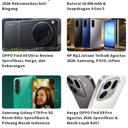
2026: Rekomendasi Anti
Baterai 10.000 mAh &
Bingung
Snapdragon 4 Gen 5
OPPO Find X9 Ultra: Review
HP Rp2 Jutaan Terbaik Agustus
Spesifikasi, Harga, dan
2026: Samsung, POCO, Infinix
Kekurangan
Samsung Galaxy F70 Pro 5G
Harga OPPO Find X9 Pro
Resmi Rilis: Spesifikasi &
Agustus 2026: Spesifikasi &
Peluang Masuk Indonesia
Masih Layak Beli?