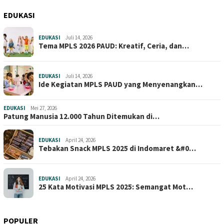
EDUKASI
EDUKASI
Juli 14, 2026
Tema MPLS 2026 PAUD: Kreatif, Ceria, dan…
EDUKASI
Juli 14, 2026
Ide Kegiatan MPLS PAUD yang Menyenangkan…
EDUKASI
Mei 27, 2026
Patung Manusia 12.000 Tahun Ditemukan di…
EDUKASI
April 24, 2026
Tebakan Snack MPLS 2025 di Indomaret &#0…
EDUKASI
April 24, 2026
25 Kata Motivasi MPLS 2025: Semangat Mot…
POPULER