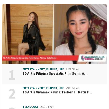
1
ENTERTAINMENT
,
FILIPINA
,
LIFE
6208 Dilihat
10 Artis Filipina Spesialis Film Semi: A…
2
ENTERTAINMENT
,
FILIPINA
,
LIFE
4900 Dilihat
10 Artis Vivamax Paling Terkenal: Ratu F…
TEKNOLOGI
2299 Dilihat