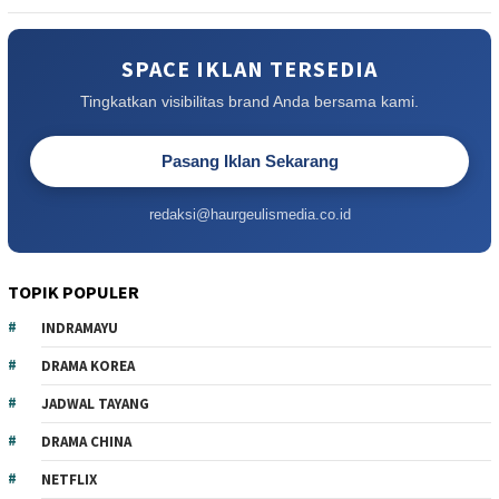
SPACE IKLAN TERSEDIA
Tingkatkan visibilitas brand Anda bersama kami.
Pasang Iklan Sekarang
redaksi@haurgeulismedia.co.id
TOPIK POPULER
INDRAMAYU
DRAMA KOREA
JADWAL TAYANG
DRAMA CHINA
NETFLIX