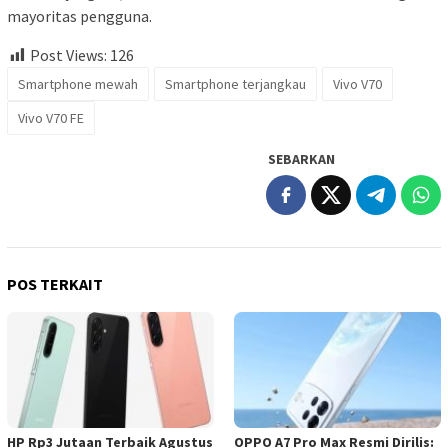
mayoritas pengguna.
Post Views:
126
Smartphone mewah
Smartphone terjangkau
Vivo V70
Vivo V70 FE
SEBARKAN
POS TERKAIT
HP Rp3 Jutaan Terbaik Agustus
OPPO A7 Pro Max Resmi Dirilis: