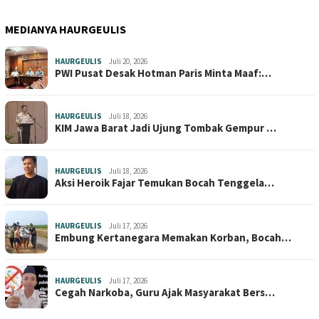
MEDIANYA HAURGEULIS
HAURGEULIS
Juli 20, 2026
PWI Pusat Desak Hotman Paris Minta Maaf:…
HAURGEULIS
Juli 18, 2026
KIM Jawa Barat Jadi Ujung Tombak Gempur …
HAURGEULIS
Juli 18, 2026
Aksi Heroik Fajar Temukan Bocah Tenggela…
HAURGEULIS
Juli 17, 2026
Embung Kertanegara Memakan Korban, Bocah…
HAURGEULIS
Juli 17, 2026
Cegah Narkoba, Guru Ajak Masyarakat Bers…