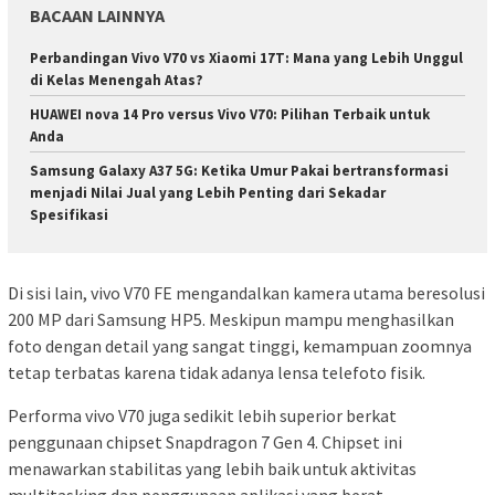
BACAAN LAINNYA
Perbandingan Vivo V70 vs Xiaomi 17T: Mana yang Lebih Unggul
di Kelas Menengah Atas?
HUAWEI nova 14 Pro versus Vivo V70: Pilihan Terbaik untuk
Anda
Samsung Galaxy A37 5G: Ketika Umur Pakai bertransformasi
menjadi Nilai Jual yang Lebih Penting dari Sekadar
Spesifikasi
Di sisi lain, vivo V70 FE mengandalkan kamera utama beresolusi
200 MP dari Samsung HP5. Meskipun mampu menghasilkan
foto dengan detail yang sangat tinggi, kemampuan zoomnya
tetap terbatas karena tidak adanya lensa telefoto fisik.
Performa vivo V70 juga sedikit lebih superior berkat
penggunaan chipset Snapdragon 7 Gen 4. Chipset ini
menawarkan stabilitas yang lebih baik untuk aktivitas