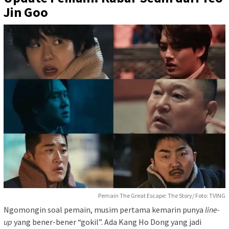
Jin Goo
Pemain The Great Escape: The Story/ Foto: TVING
Ngomongin soal pemain, musim pertama kemarin punya
line-
up
yang bener-bener “gokil”. Ada Kang Ho Dong yang jadi