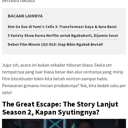
berskala raksasa.
BACAAN LAINNYA
Kim Go Eun di Yumi’s Cells 3: Transformasi Gaya & Aura Baru!
5 Variety Show Korea Netflix untuk Ngabuburit, Dijamin Seru!
Debut Film Minnie (G)I-DLE: Siap Bikin Ngakak Brutal!
Jujur sih, acara ini bukan sekadar hiburan biasa. Skala set
tempatnya yang luar biasa besar dan alur ceritanya yang mirip
film
blockbuster
bikin kita betah nonton sampai habis.
Penasaran gimana rincian produksinya? Yuk, kita bedah satu per
satu!
The Great Escape: The Story Lanjut
Season 2, Kapan Syutingnya?