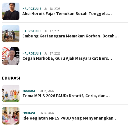
HAURGEULIS
Juli 18, 2026
Aksi Heroik Fajar Temukan Bocah Tenggela…
HAURGEULIS
Juli 17, 2026
Embung Kertanegara Memakan Korban, Bocah…
HAURGEULIS
Juli 17, 2026
Cegah Narkoba, Guru Ajak Masyarakat Bers…
EDUKASI
EDUKASI
Juli 14, 2026
Tema MPLS 2026 PAUD: Kreatif, Ceria, dan…
EDUKASI
Juli 14, 2026
Ide Kegiatan MPLS PAUD yang Menyenangkan…