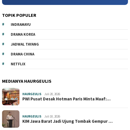
TOPIK POPULER
INDRAMAYU
DRAMA KOREA
JADWAL TAYANG
DRAMA CHINA
NETFLIX
MEDIANYA HAURGEULIS
HAURGEULIS
Juli 20, 2026
PWI Pusat Desak Hotman Paris Minta Maaf:…
HAURGEULIS
Juli 18, 2026
KIM Jawa Barat Jadi Ujung Tombak Gempur …