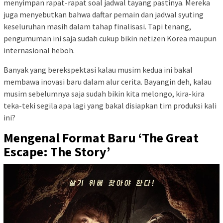
menyimpan rapat-rapat soal jadwal tayang pastinya. Mereka
juga menyebutkan bahwa daftar pemain dan jadwal syuting
keseluruhan masih dalam tahap finalisasi. Tapi tenang,
pengumuman ini saja sudah cukup bikin netizen Korea maupun
internasional heboh.
Banyak yang berekspektasi kalau musim kedua ini bakal
membawa inovasi baru dalam alur cerita. Bayangin deh, kalau
musim sebelumnya saja sudah bikin kita melongo, kira-kira
teka-teki segila apa lagi yang bakal disiapkan tim produksi kali
ini?
Mengenal Format Baru ‘The Great
Escape: The Story’