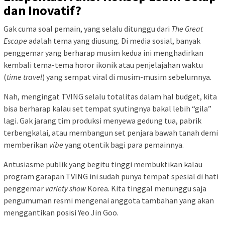
dan Inovatif?
Gak cuma soal pemain, yang selalu ditunggu dari
The Great
Escape
adalah tema yang diusung. Di media sosial, banyak
penggemar yang berharap musim kedua ini menghadirkan
kembali tema-tema horor ikonik atau penjelajahan waktu
(
time travel
) yang sempat viral di musim-musim sebelumnya.
Nah, mengingat TVING selalu totalitas dalam hal budget, kita
bisa berharap kalau set tempat syutingnya bakal lebih “gila”
lagi. Gak jarang tim produksi menyewa gedung tua, pabrik
terbengkalai, atau membangun set penjara bawah tanah demi
memberikan
vibe
yang otentik bagi para pemainnya.
Antusiasme publik yang begitu tinggi membuktikan kalau
program garapan TVING ini sudah punya tempat spesial di hati
penggemar
variety show
Korea. Kita tinggal menunggu saja
pengumuman resmi mengenai anggota tambahan yang akan
menggantikan posisi Yeo Jin Goo.