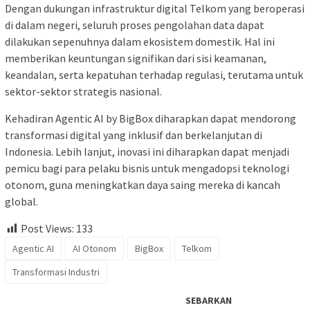
Dengan dukungan infrastruktur digital Telkom yang beroperasi
di dalam negeri, seluruh proses pengolahan data dapat
dilakukan sepenuhnya dalam ekosistem domestik. Hal ini
memberikan keuntungan signifikan dari sisi keamanan,
keandalan, serta kepatuhan terhadap regulasi, terutama untuk
sektor-sektor strategis nasional.
Kehadiran Agentic AI by BigBox diharapkan dapat mendorong
transformasi digital yang inklusif dan berkelanjutan di
Indonesia. Lebih lanjut, inovasi ini diharapkan dapat menjadi
pemicu bagi para pelaku bisnis untuk mengadopsi teknologi
otonom, guna meningkatkan daya saing mereka di kancah
global.
Post Views:
133
Agentic AI
AI Otonom
BigBox
Telkom
Transformasi Industri
SEBARKAN