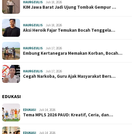
HAURGEULIS
Juli 18, 2026
KIM Jawa Barat Jadi Ujung Tombak Gempur …
HAURGEULIS
Juli 18, 2026
Aksi Heroik Fajar Temukan Bocah Tenggela…
HAURGEULIS
Juli 17, 2026
Embung Kertanegara Memakan Korban, Bocah…
HAURGEULIS
Juli 17, 2026
Cegah Narkoba, Guru Ajak Masyarakat Bers…
EDUKASI
EDUKASI
Juli 14, 2026
Tema MPLS 2026 PAUD: Kreatif, Ceria, dan…
EDUKASI
Juli 14, 2026