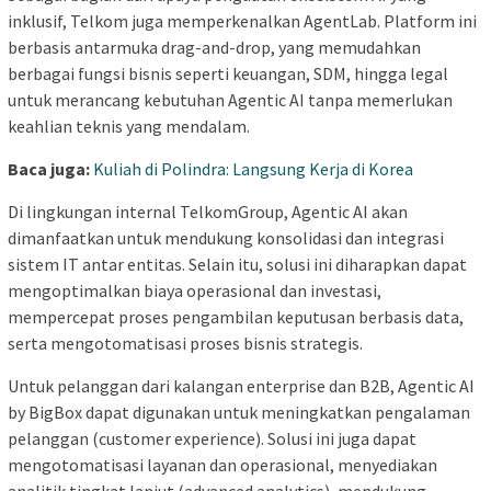
inklusif, Telkom juga memperkenalkan AgentLab. Platform ini
berbasis antarmuka drag-and-drop, yang memudahkan
berbagai fungsi bisnis seperti keuangan, SDM, hingga legal
untuk merancang kebutuhan Agentic AI tanpa memerlukan
keahlian teknis yang mendalam.
Baca juga:
Kuliah di Polindra: Langsung Kerja di Korea
Di lingkungan internal TelkomGroup, Agentic AI akan
dimanfaatkan untuk mendukung konsolidasi dan integrasi
sistem IT antar entitas. Selain itu, solusi ini diharapkan dapat
mengoptimalkan biaya operasional dan investasi,
mempercepat proses pengambilan keputusan berbasis data,
serta mengotomatisasi proses bisnis strategis.
Untuk pelanggan dari kalangan enterprise dan B2B, Agentic AI
by BigBox dapat digunakan untuk meningkatkan pengalaman
pelanggan (customer experience). Solusi ini juga dapat
mengotomatisasi layanan dan operasional, menyediakan