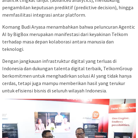
analitik tingkat lanjut (advanced analytics), mendukung
pengambilan keputusan prediktif (predictive decision), hingga
memfasilitasi integrasi antar platform.
Komang Budi Aryasa menambahkan bahwa peluncuran Agentic
AI by BigBox merupakan manifestasi dari keyakinan Telkom
terhadap masa depan kolaborasi antara manusia dan
teknologi.
Dengan jangkauan infrastruktur digital yang terluas di
Indonesia dan dukungan talenta digital terbaik, TelkomGroup
berkomitmen untuk menghadirkan solusi AI yang tidak hanya
cerdas, tetapi juga mampu memberikan hasil yang terukur
untuk efisiensi bisnis di seluruh wilayah Indonesia.