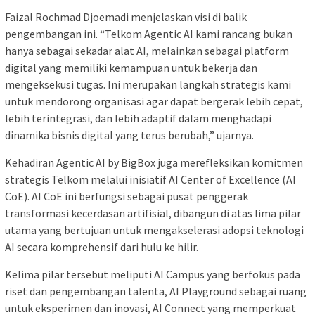
Faizal Rochmad Djoemadi menjelaskan visi di balik
pengembangan ini. “Telkom Agentic AI kami rancang bukan
hanya sebagai sekadar alat AI, melainkan sebagai platform
digital yang memiliki kemampuan untuk bekerja dan
mengeksekusi tugas. Ini merupakan langkah strategis kami
untuk mendorong organisasi agar dapat bergerak lebih cepat,
lebih terintegrasi, dan lebih adaptif dalam menghadapi
dinamika bisnis digital yang terus berubah,” ujarnya.
Kehadiran Agentic AI by BigBox juga merefleksikan komitmen
strategis Telkom melalui inisiatif AI Center of Excellence (AI
CoE). AI CoE ini berfungsi sebagai pusat penggerak
transformasi kecerdasan artifisial, dibangun di atas lima pilar
utama yang bertujuan untuk mengakselerasi adopsi teknologi
AI secara komprehensif dari hulu ke hilir.
Kelima pilar tersebut meliputi AI Campus yang berfokus pada
riset dan pengembangan talenta, AI Playground sebagai ruang
untuk eksperimen dan inovasi, AI Connect yang memperkuat