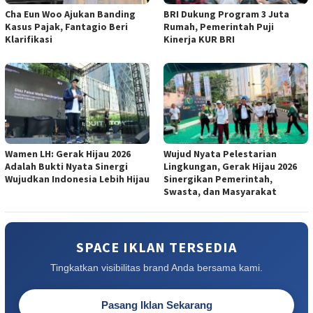
Cha Eun Woo Ajukan Banding
BRI Dukung Program 3 Juta
Kasus Pajak, Fantagio Beri
Rumah, Pemerintah Puji
Klarifikasi
Kinerja KUR BRI
Wamen LH: Gerak Hijau 2026
Wujud Nyata Pelestarian
Adalah Bukti Nyata Sinergi
Lingkungan, Gerak Hijau 2026
Wujudkan Indonesia Lebih Hijau
Sinergikan Pemerintah,
Swasta, dan Masyarakat
SPACE IKLAN TERSEDIA
Tingkatkan visibilitas brand Anda bersama kami.
Pasang Iklan Sekarang