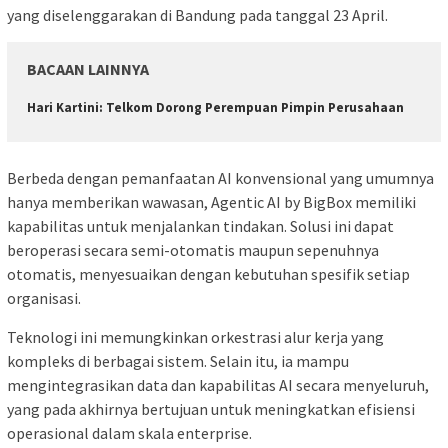
yang diselenggarakan di Bandung pada tanggal 23 April.
BACAAN LAINNYA
Hari Kartini: Telkom Dorong Perempuan Pimpin Perusahaan
Berbeda dengan pemanfaatan AI konvensional yang umumnya
hanya memberikan wawasan, Agentic AI by BigBox memiliki
kapabilitas untuk menjalankan tindakan. Solusi ini dapat
beroperasi secara semi-otomatis maupun sepenuhnya
otomatis, menyesuaikan dengan kebutuhan spesifik setiap
organisasi.
Teknologi ini memungkinkan orkestrasi alur kerja yang
kompleks di berbagai sistem. Selain itu, ia mampu
mengintegrasikan data dan kapabilitas AI secara menyeluruh,
yang pada akhirnya bertujuan untuk meningkatkan efisiensi
operasional dalam skala enterprise.