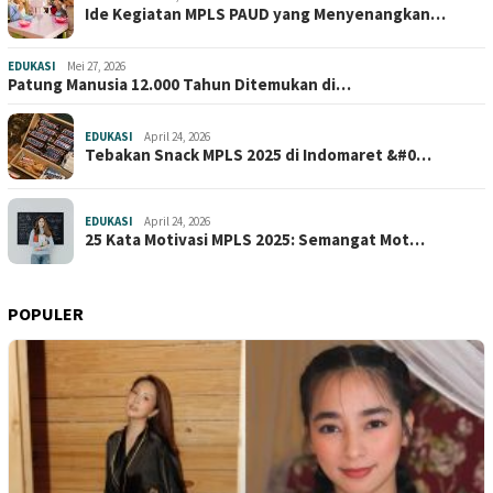
Ide Kegiatan MPLS PAUD yang Menyenangkan…
EDUKASI
Mei 27, 2026
Patung Manusia 12.000 Tahun Ditemukan di…
EDUKASI
April 24, 2026
Tebakan Snack MPLS 2025 di Indomaret &#0…
EDUKASI
April 24, 2026
25 Kata Motivasi MPLS 2025: Semangat Mot…
POPULER