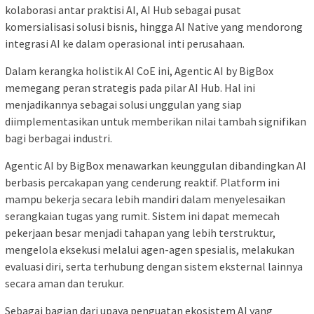
kolaborasi antar praktisi AI, AI Hub sebagai pusat
komersialisasi solusi bisnis, hingga AI Native yang mendorong
integrasi AI ke dalam operasional inti perusahaan.
Dalam kerangka holistik AI CoE ini, Agentic AI by BigBox
memegang peran strategis pada pilar AI Hub. Hal ini
menjadikannya sebagai solusi unggulan yang siap
diimplementasikan untuk memberikan nilai tambah signifikan
bagi berbagai industri.
Agentic AI by BigBox menawarkan keunggulan dibandingkan AI
berbasis percakapan yang cenderung reaktif. Platform ini
mampu bekerja secara lebih mandiri dalam menyelesaikan
serangkaian tugas yang rumit. Sistem ini dapat memecah
pekerjaan besar menjadi tahapan yang lebih terstruktur,
mengelola eksekusi melalui agen-agen spesialis, melakukan
evaluasi diri, serta terhubung dengan sistem eksternal lainnya
secara aman dan terukur.
Sebagai bagian dari upaya penguatan ekosistem AI yang