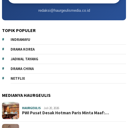
redaksi@haurgeulismedia.co.id
TOPIK POPULER
INDRAMAYU
DRAMA KOREA
JADWAL TAYANG
DRAMA CHINA
NETFLIX
MEDIANYA HAURGEULIS
HAURGEULIS
Juli 20, 2026
PWI Pusat Desak Hotman Paris Minta Maaf:…