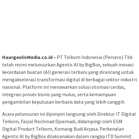
HaurgeulisMedia.co.id –
PT Telkom Indonesia (Persero) Tbk
telah resmi meluncurkan Agentic AI by BigBox, sebuah inovasi
kecerdasan buatan (AI) generasi terbaru yang dirancang untuk
mengakselerasi transformasi digital di berbagai sektor industri
nasional. Platform ini menawarkan solusi otomasi cerdas,
integrasi proses bisnis yang mulus, serta kemampuan
pengambilan keputusan berbasis data yang lebih canggih.
Acara peluncuran ini dipimpin langsung oleh Direktur IT Digital
Telkom, Faizal Rochmad Djoemadi, didampingi oleh EGM
Digital Product Telkom, Komang Budi Aryasa. Perkenalan
Agentic AI by BigBox dilaksanakan dalam rangka ITD Summit