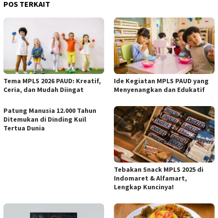
POS TERKAIT
Tema MPLS 2026 PAUD: Kreatif,
Ide Kegiatan MPLS PAUD yang
Ceria, dan Mudah Diingat
Menyenangkan dan Edukatif
Patung Manusia 12.000 Tahun
Ditemukan di Dinding Kuil
Tertua Dunia
Tebakan Snack MPLS 2025 di
Indomaret & Alfamart,
Lengkap Kuncinya!