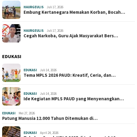
HAURGEULIS
Juli 17, 2026
Embung Kertanegara Memakan Korban, Bocah…
HAURGEULIS
Juli 17, 2026
Cegah Narkoba, Guru Ajak Masyarakat Bers…
EDUKASI
EDUKASI
Juli 14, 2026
Tema MPLS 2026 PAUD: Kreatif, Ceria, dan…
EDUKASI
Juli 14, 2026
Ide Kegiatan MPLS PAUD yang Menyenangkan…
EDUKASI
Mei 27, 2026
Patung Manusia 12.000 Tahun Ditemukan di…
EDUKASI
April 24, 2026