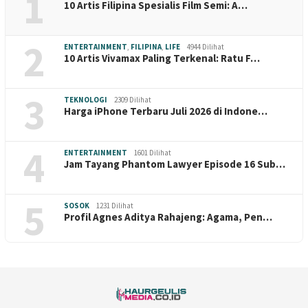
1
10 Artis Filipina Spesialis Film Semi: A…
2
ENTERTAINMENT
,
FILIPINA
,
LIFE
4944 Dilihat
10 Artis Vivamax Paling Terkenal: Ratu F…
3
TEKNOLOGI
2309 Dilihat
Harga iPhone Terbaru Juli 2026 di Indone…
4
ENTERTAINMENT
1601 Dilihat
Jam Tayang Phantom Lawyer Episode 16 Sub…
5
SOSOK
1231 Dilihat
Profil Agnes Aditya Rahajeng: Agama, Pen…