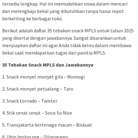
tersedia lengkap. Hal ini memudahkan siswa dalam mencari
dan melengkapi bekal yang dibutuhkan tanpa harus repot
berkeliling ke berbagai toko.
Berikut adalah daftar 35 tebakan snack MPLS untuk tahun 2025
yang disertai dengan jawabannya. Sangat disarankan untuk
menyiapkan daftar ini agar Anda tidak keliru dalam membawa
bekal saat mendapatkan tugas dari panitia MPLS.
35 Tebakan Snack MPLS dan Jawabannya
1. Snack monyet monyet gila – Momogi
2. Snack monyet petualang – Taro
3. Snack tornado – Twister
4. Stik cenat cenut – Sosis So Nice
5. Transjakarta bertenaga macan – Biskuat
6. Ubin berkacang – Silverqueen