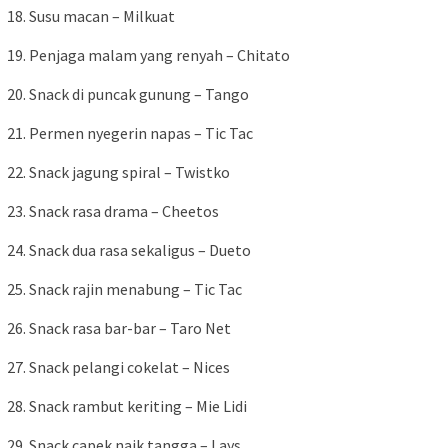
18. Susu macan – Milkuat
19. Penjaga malam yang renyah – Chitato
20. Snack di puncak gunung – Tango
21. Permen nyegerin napas – Tic Tac
22. Snack jagung spiral – Twistko
23. Snack rasa drama – Cheetos
24. Snack dua rasa sekaligus – Dueto
25. Snack rajin menabung – Tic Tac
26. Snack rasa bar-bar – Taro Net
27. Snack pelangi cokelat – Nices
28. Snack rambut keriting – Mie Lidi
29. Snack capek naik tangga – Lays