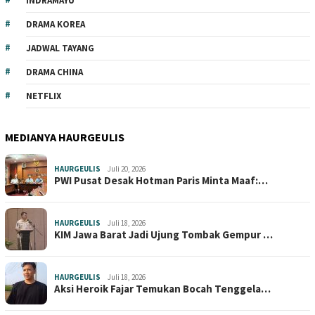
INDRAMAYU
DRAMA KOREA
JADWAL TAYANG
DRAMA CHINA
NETFLIX
MEDIANYA HAURGEULIS
HAURGEULIS
Juli 20, 2026
PWI Pusat Desak Hotman Paris Minta Maaf:…
HAURGEULIS
Juli 18, 2026
KIM Jawa Barat Jadi Ujung Tombak Gempur …
HAURGEULIS
Juli 18, 2026
Aksi Heroik Fajar Temukan Bocah Tenggela…