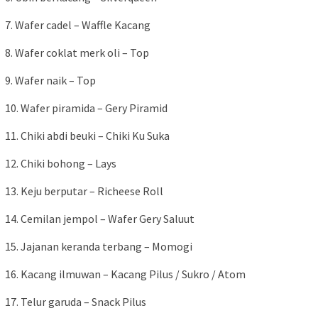
7. Wafer cadel – Waffle Kacang
8. Wafer coklat merk oli – Top
9. Wafer naik – Top
10. Wafer piramida – Gery Piramid
11. Chiki abdi beuki – Chiki Ku Suka
12. Chiki bohong – Lays
13. Keju berputar – Richeese Roll
14. Cemilan jempol – Wafer Gery Saluut
15. Jajanan keranda terbang – Momogi
16. Kacang ilmuwan – Kacang Pilus / Sukro / Atom
17. Telur garuda – Snack Pilus