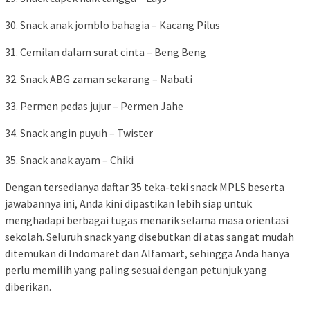
30. Snack anak jomblo bahagia – Kacang Pilus
31. Cemilan dalam surat cinta – Beng Beng
32. Snack ABG zaman sekarang – Nabati
33. Permen pedas jujur – Permen Jahe
34. Snack angin puyuh – Twister
35. Snack anak ayam – Chiki
Dengan tersedianya daftar 35 teka-teki snack MPLS beserta
jawabannya ini, Anda kini dipastikan lebih siap untuk
menghadapi berbagai tugas menarik selama masa orientasi
sekolah. Seluruh snack yang disebutkan di atas sangat mudah
ditemukan di Indomaret dan Alfamart, sehingga Anda hanya
perlu memilih yang paling sesuai dengan petunjuk yang
diberikan.