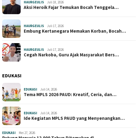
HAURGEULIS
Juli 18, 2026
Aksi Heroik Fajar Temukan Bocah Tenggela…
HAURGEULIS
Juli 17, 2026
Embung Kertanegara Memakan Korban, Bocah…
HAURGEULIS
Juli 17, 2026
Cegah Narkoba, Guru Ajak Masyarakat Bers…
EDUKASI
EDUKASI
Juli 14, 2026
Tema MPLS 2026 PAUD: Kreatif, Ceria, dan…
EDUKASI
Juli 14, 2026
Ide Kegiatan MPLS PAUD yang Menyenangkan…
EDUKASI
Mei 27, 2026
Patung Manusia 12.000 Tahun Ditemukan di…