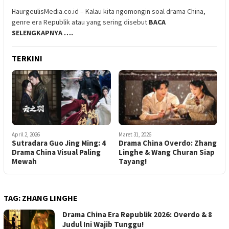
HaurgeulisMedia.co.id – Kalau kita ngomongin soal drama China,
genre era Republik atau yang sering disebut
BACA
SELENGKAPNYA ….
TERKINI
April 2, 2026
Maret 31, 2026
Sutradara Guo Jing Ming: 4
Drama China Overdo: Zhang
Drama China Visual Paling
Linghe & Wang Churan Siap
Mewah
Tayang!
TAG:
ZHANG LINGHE
Drama China Era Republik 2026: Overdo & 8
Judul Ini Wajib Tunggu!