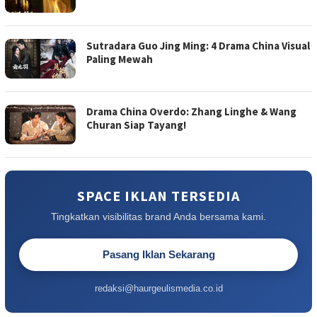
Sutradara Guo Jing Ming: 4 Drama China Visual
Paling Mewah
Drama China Overdo: Zhang Linghe & Wang
Churan Siap Tayang!
SPACE IKLAN TERSEDIA
Tingkatkan visibilitas brand Anda bersama kami.
Pasang Iklan Sekarang
redaksi@haurgeulismedia.co.id