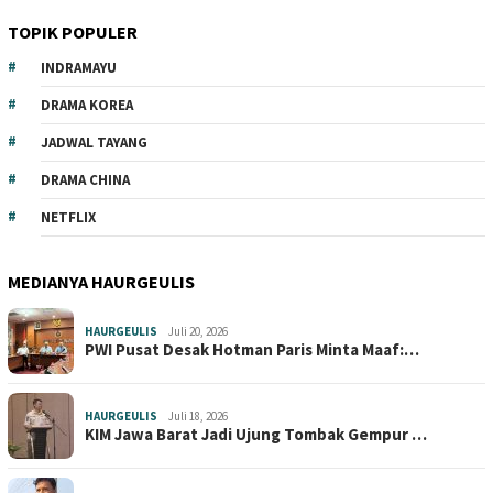
TOPIK POPULER
INDRAMAYU
DRAMA KOREA
JADWAL TAYANG
DRAMA CHINA
NETFLIX
MEDIANYA HAURGEULIS
HAURGEULIS
Juli 20, 2026
PWI Pusat Desak Hotman Paris Minta Maaf:…
HAURGEULIS
Juli 18, 2026
KIM Jawa Barat Jadi Ujung Tombak Gempur …