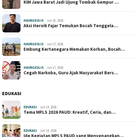
KIM Jawa Barat Jadi Ujung Tombak Gempur …
HAURGEULIS
Juli 18, 2026
Aksi Heroik Fajar Temukan Bocah Tenggela…
HAURGEULIS
Juli 17, 2026
Embung Kertanegara Memakan Korban, Bocah…
HAURGEULIS
Juli 17, 2026
Cegah Narkoba, Guru Ajak Masyarakat Bers…
EDUKASI
EDUKASI
Juli 14, 2026
Tema MPLS 2026 PAUD: Kreatif, Ceria, dan…
EDUKASI
Juli 14, 2026
Ide Kegiatan MPLS PAUD yang Menyenangkan…