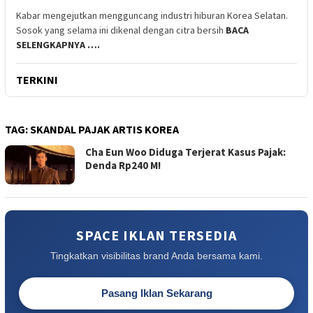
Kabar mengejutkan mengguncang industri hiburan Korea Selatan.
Sosok yang selama ini dikenal dengan citra bersih
BACA
SELENGKAPNYA ….
TERKINI
TAG:
SKANDAL PAJAK ARTIS KOREA
Cha Eun Woo Diduga Terjerat Kasus Pajak:
Denda Rp240 M!
SPACE IKLAN TERSEDIA
Tingkatkan visibilitas brand Anda bersama kami.
Pasang Iklan Sekarang