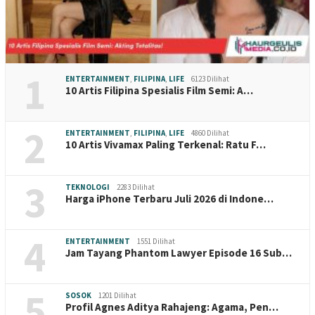
1
ENTERTAINMENT
,
FILIPINA
,
LIFE
6123 Dilihat
10 Artis Filipina Spesialis Film Semi: A…
2
ENTERTAINMENT
,
FILIPINA
,
LIFE
4860 Dilihat
10 Artis Vivamax Paling Terkenal: Ratu F…
3
TEKNOLOGI
2283 Dilihat
Harga iPhone Terbaru Juli 2026 di Indone…
4
ENTERTAINMENT
1551 Dilihat
Jam Tayang Phantom Lawyer Episode 16 Sub…
5
SOSOK
1201 Dilihat
Profil Agnes Aditya Rahajeng: Agama, Pen…