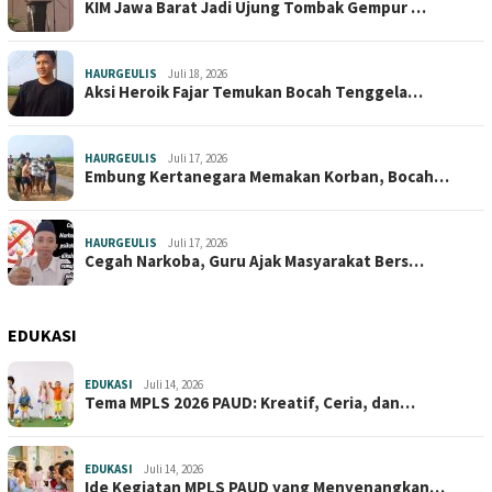
KIM Jawa Barat Jadi Ujung Tombak Gempur …
HAURGEULIS
Juli 18, 2026
Aksi Heroik Fajar Temukan Bocah Tenggela…
HAURGEULIS
Juli 17, 2026
Embung Kertanegara Memakan Korban, Bocah…
HAURGEULIS
Juli 17, 2026
Cegah Narkoba, Guru Ajak Masyarakat Bers…
EDUKASI
EDUKASI
Juli 14, 2026
Tema MPLS 2026 PAUD: Kreatif, Ceria, dan…
EDUKASI
Juli 14, 2026
Ide Kegiatan MPLS PAUD yang Menyenangkan…