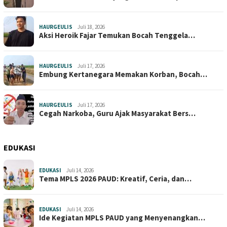
HAURGEULIS
Juli 18, 2026
Aksi Heroik Fajar Temukan Bocah Tenggela…
HAURGEULIS
Juli 17, 2026
Embung Kertanegara Memakan Korban, Bocah…
HAURGEULIS
Juli 17, 2026
Cegah Narkoba, Guru Ajak Masyarakat Bers…
EDUKASI
EDUKASI
Juli 14, 2026
Tema MPLS 2026 PAUD: Kreatif, Ceria, dan…
EDUKASI
Juli 14, 2026
Ide Kegiatan MPLS PAUD yang Menyenangkan…