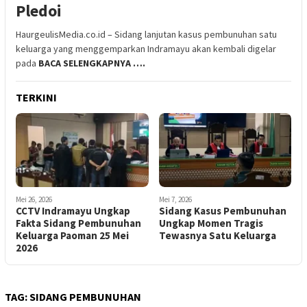
Pledoi
HaurgeulisMedia.co.id – Sidang lanjutan kasus pembunuhan satu
keluarga yang menggemparkan Indramayu akan kembali digelar
pada
BACA SELENGKAPNYA ….
TERKINI
Mei 26, 2026
Mei 7, 2026
CCTV Indramayu Ungkap
Sidang Kasus Pembunuhan
Fakta Sidang Pembunuhan
Ungkap Momen Tragis
Keluarga Paoman 25 Mei
Tewasnya Satu Keluarga
2026
TAG:
SIDANG PEMBUNUHAN