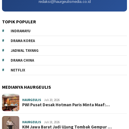
redaksi@haurgeulismedia.co.id
TOPIK POPULER
INDRAMAYU
DRAMA KOREA
JADWAL TAYANG
DRAMA CHINA
NETFLIX
MEDIANYA HAURGEULIS
HAURGEULIS
Juli 20, 2026
PWI Pusat Desak Hotman Paris Minta Maaf:…
HAURGEULIS
Juli 18, 2026
KIM Jawa Barat Jadi Ujung Tombak Gempur …