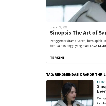
Januari 26, 2026
Sinopsis The Art of Sar
Penggemar drama Korea, bersiaplah un
berkualitas tinggi yang siap
BACA SEL
TERKINI
TAG:
REKOMENDASI DRAKOR THRIL
ENTER
Sino
Netf
Pengg
kembal