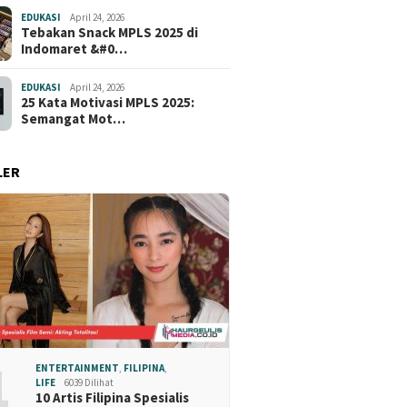
EDUKASI
April 24, 2026
Tebakan Snack MPLS 2025 di
Indomaret &#0…
EDUKASI
April 24, 2026
25 Kata Motivasi MPLS 2025:
Semangat Mot…
LER
1
ENTERTAINMENT
,
FILIPINA
,
LIFE
6039 Dilihat
10 Artis Filipina Spesialis