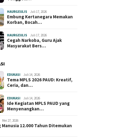
HAURGEULIS
Juli 17, 2026
Embung Kertanegara Memakan
Korban, Bocah…
HAURGEULIS
Juli 17, 2026
Cegah Narkoba, Guru Ajak
Masyarakat Bers…
SI
EDUKASI
Juli 14, 2026
Tema MPLS 2026 PAUD: Kreatif,
Ceria, dan…
EDUKASI
Juli 14, 2026
Ide Kegiatan MPLS PAUD yang
Menyenangkan…
Mei 27, 2026
 Manusia 12.000 Tahun Ditemukan