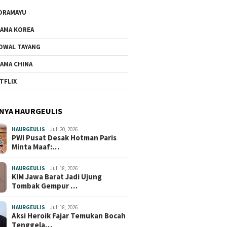
DRAMAYU
AMA KOREA
DWAL TAYANG
AMA CHINA
TFLIX
NYA HAURGEULIS
HAURGEULIS
Juli 20, 2026
PWI Pusat Desak Hotman Paris
Minta Maaf:…
HAURGEULIS
Juli 18, 2026
KIM Jawa Barat Jadi Ujung
Tombak Gempur …
HAURGEULIS
Juli 18, 2026
Aksi Heroik Fajar Temukan Bocah
Tenggela…