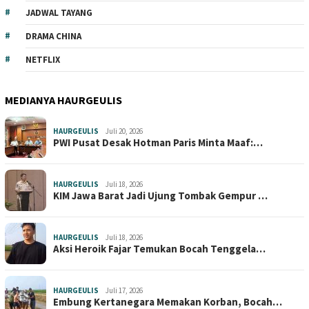
JADWAL TAYANG
DRAMA CHINA
NETFLIX
MEDIANYA HAURGEULIS
HAURGEULIS
Juli 20, 2026
PWI Pusat Desak Hotman Paris Minta Maaf:…
HAURGEULIS
Juli 18, 2026
KIM Jawa Barat Jadi Ujung Tombak Gempur …
HAURGEULIS
Juli 18, 2026
Aksi Heroik Fajar Temukan Bocah Tenggela…
HAURGEULIS
Juli 17, 2026
Embung Kertanegara Memakan Korban, Bocah…