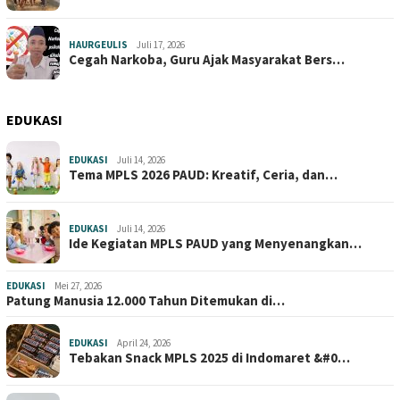
HAURGEULIS
Juli 17, 2026
Cegah Narkoba, Guru Ajak Masyarakat Bers…
EDUKASI
EDUKASI
Juli 14, 2026
Tema MPLS 2026 PAUD: Kreatif, Ceria, dan…
EDUKASI
Juli 14, 2026
Ide Kegiatan MPLS PAUD yang Menyenangkan…
EDUKASI
Mei 27, 2026
Patung Manusia 12.000 Tahun Ditemukan di…
EDUKASI
April 24, 2026
Tebakan Snack MPLS 2025 di Indomaret &#0…