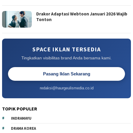
Drakor Adaptasi Webtoon Januari 2026 Wajib
Tonton
SPACE IKLAN TERSEDIA
Tingkatkan visibilitas brand Anda bersama kami.
Pasang Iklan Sekarang
redaksi@haurgeulismedia.co.id
TOPIK POPULER
INDRAMAYU
DRAMA KOREA