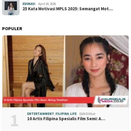
EDUKASI
April 24, 2026
25 Kata Motivasi MPLS 2025: Semangat Mot…
POPULER
1
ENTERTAINMENT
,
FILIPINA
,
LIFE
6164 Dilihat
10 Artis Filipina Spesialis Film Semi: A…