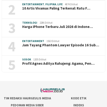
2
ENTERTAINMENT
,
FILIPINA
,
LIFE
4874 Dilihat
10 Artis Vivamax Paling Terkenal: Ratu F…
3
TEKNOLOGI
2286 Dilihat
Harga iPhone Terbaru Juli 2026 di Indone…
4
ENTERTAINMENT
1563 Dilihat
Jam Tayang Phantom Lawyer Episode 16 Sub…
5
SOSOK
1205 Dilihat
Profil Agnes Aditya Rahajeng: Agama, Pen…
TIM REDAKSI HAURGEULIS MEDIA
KODE ETIK
PEDOMAN MEDIA SIBER
INDEKS